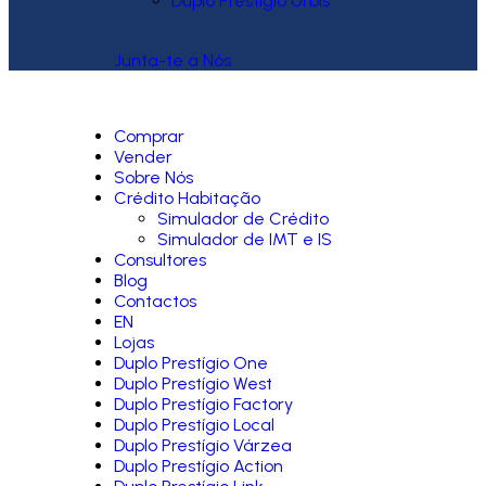
Duplo Prestígio Urbis
Junta-te a Nós
Comprar
Vender
Sobre Nós
Crédito Habitação
Simulador de Crédito
Simulador de IMT e IS
Consultores
Blog
Contactos
EN
Lojas
Duplo Prestígio One
Duplo Prestígio West
Duplo Prestígio Factory
Duplo Prestígio Local
Duplo Prestígio Várzea
Duplo Prestígio Action