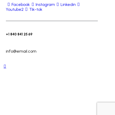
Facebook
Instagram
Linkedin
Youtube2
Tik-tok
+1 840 841 25 69
info@email.com