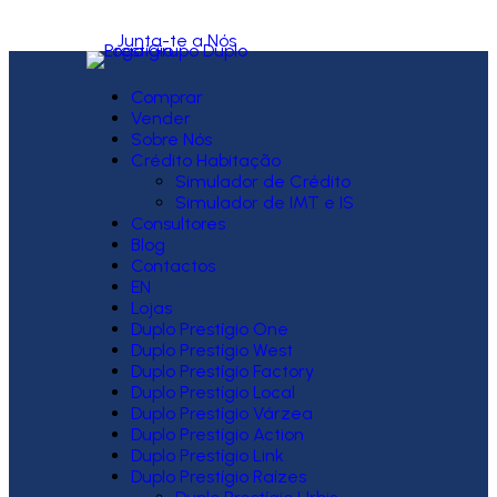
Junta-te a Nós
Comprar
Vender
Sobre Nós
Crédito Habitação
Simulador de Crédito
Simulador de IMT e IS
Consultores
Blog
Contactos
EN
Lojas
Duplo Prestígio One
Duplo Prestígio West
Duplo Prestígio Factory
Duplo Prestígio Local
Duplo Prestígio Várzea
Duplo Prestígio Action
Duplo Prestígio Link
Duplo Prestígio Raízes