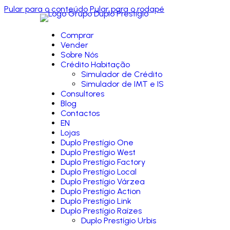
Pular para o conteúdo
Pular para o rodapé
Comprar
Vender
Sobre Nós
Crédito Habitação
Simulador de Crédito
Simulador de IMT e IS
Consultores
Blog
Contactos
EN
Lojas
Duplo Prestígio One
Duplo Prestígio West
Duplo Prestígio Factory
Duplo Prestígio Local
Duplo Prestígio Várzea
Duplo Prestígio Action
Duplo Prestígio Link
Duplo Prestígio Raízes
Duplo Prestígio Urbis