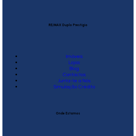
RE/MAX Duplo Prestígio
Imóveis
Lojas
Blog
Contactos
Junta-te a Nós
Simulação Crédito
Onde Estamos