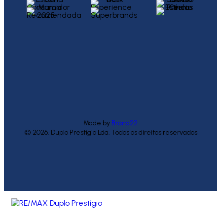
Made by
Brand22
© 2026. Duplo Prestígio Lda. Todos os direitos reservados