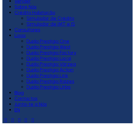
Vender
Sobre Nós
Crédito Habitação
Simulador de Crédito
Simulador de IMT e IS
Consultores
Lojas
Duplo Prestígio One
Duplo Prestígio West
Duplo Prestígio Factory
Duplo Prestígio Local
Duplo Prestígio Várzea
Duplo Prestígio Action
Duplo Prestígio Link
Duplo Prestígio Raízes
Duplo Prestígio Urbis
Blog
Contactos
Junta-te a Nós
EN