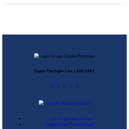
Duplo Prestígio Lda. | AMI 5864
Canal de Denúncias
Política de Privacidade