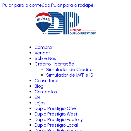
Pular para o conteúdo
Pular para o rodapé
Comprar
Vender
Sobre Nós
Crédito Habitação
Simulador de Crédito
Simulador de IMT e IS
Consultores
Blog
Contactos
EN
Lojas
Duplo Prestígio One
Duplo Prestígio West
Duplo Prestígio Factory
Duplo Prestígio Local
Duplo Prestígio Várzea