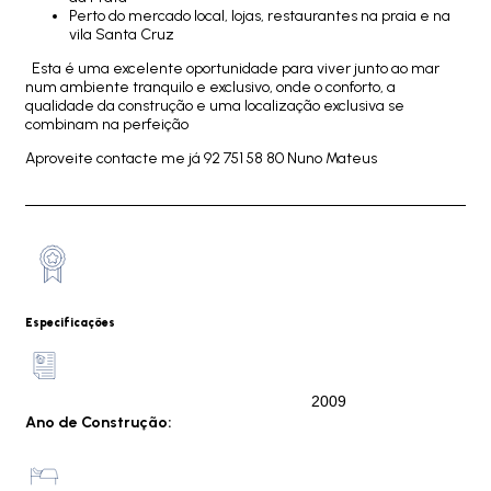
Perto do mercado local, lojas, restaurantes na praia e na
vila Santa Cruz
Esta é uma excelente oportunidade para viver junto ao mar
num ambiente tranquilo e exclusivo, onde o conforto, a
qualidade da construção e uma localização exclusiva se
combinam na perfeição
Aproveite contacte me já 92 751 58 80 Nuno Mateus
Especificações
2009
Ano de Construção: