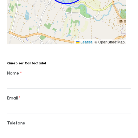
Leaflet
|
© OpenStreetMap
Quero ser Contactado!
Nome
*
Email
*
Telefone