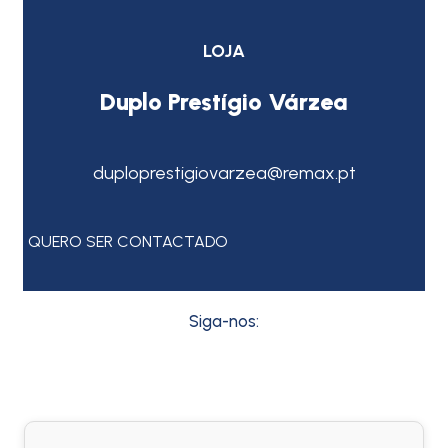
LOJA
Duplo Prestígio Várzea
duploprestigiovarzea@remax.pt
QUERO SER CONTACTADO
Siga-nos: