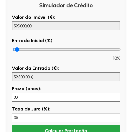
Simulador de Crédito
Valor do Imóvel (€):
Entrada Inicial (%):
10%
Valor da Entrada (€):
Prazo (anos):
Taxa de Juro (%):
Calcular Prestação