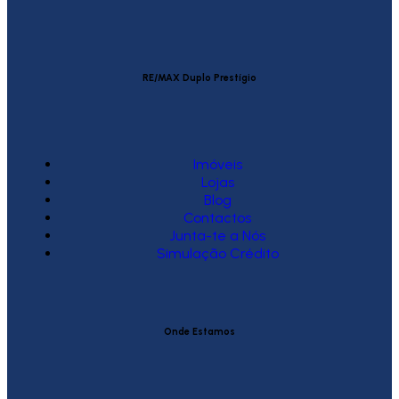
RE/MAX Duplo Prestígio
Imóveis
Lojas
Blog
Contactos
Junta-te a Nós
Simulação Crédito
Onde Estamos