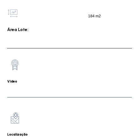
184 m2
Área Lote:
Vídeo
Localização