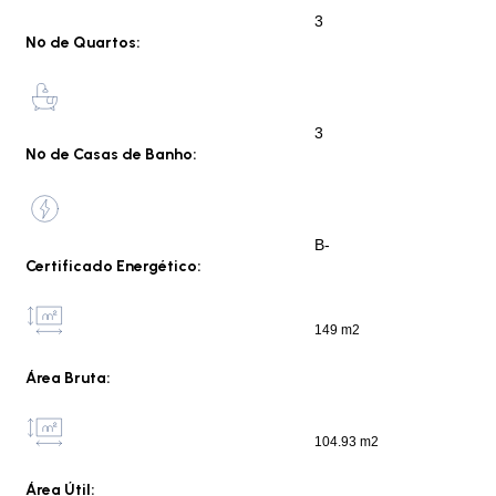
3
Nº de Quartos:
3
Nº de Casas de Banho:
B-
Certificado Energético:
149 m2
Área Bruta:
104.93 m2
Área Útil: