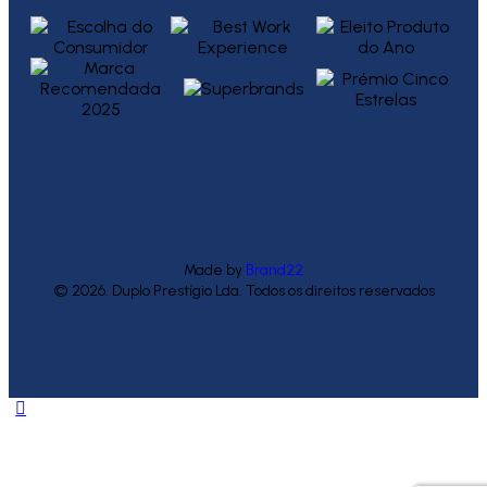
Made by
Brand22
© 2026. Duplo Prestígio Lda. Todos os direitos reservados