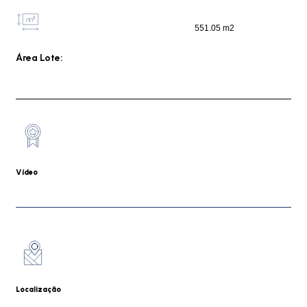
551.05 m2
Área Lote:
Vídeo
Localização