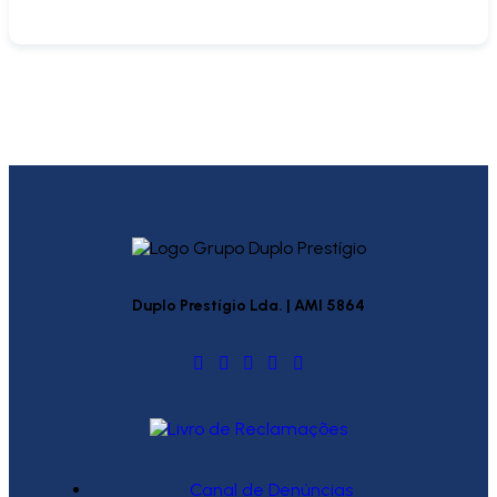
Duplo Prestígio Lda. | AMI 5864
Canal de Denúncias