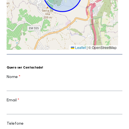
Leaflet
|
© OpenStreetMap
Quero ser Contactado!
Nome
*
Email
*
Telefone