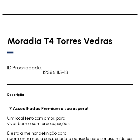
Moradia T4 Torres Vedras
ID Propriedade:
125861115-13
Descrição
7 Assoalhadas Premium à sua espera!
Um local feito com amor, para
viver bem e sem preocupações.
É esta a melhor definição para
quem entra nesta casa, criada e pensada para ser usufruída por