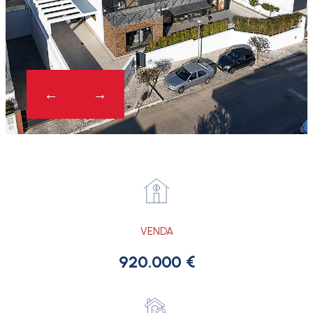
VENDA
920.000 €