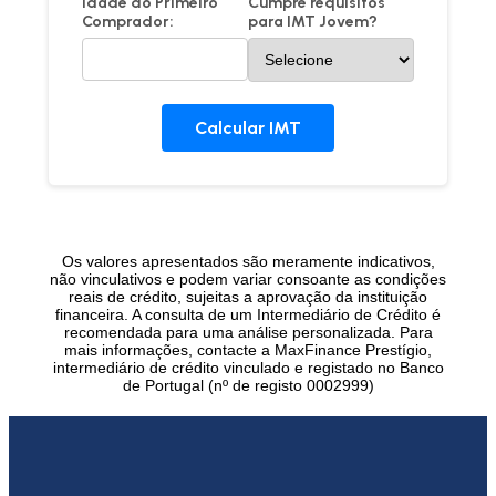
Idade do Primeiro
Cumpre requisitos
Comprador:
para IMT Jovem?
Calcular IMT
Os valores apresentados são meramente indicativos,
não vinculativos e podem variar consoante as condições
reais de crédito, sujeitas a aprovação da instituição
financeira. A consulta de um Intermediário de Crédito é
recomendada para uma análise personalizada. Para
mais informações, contacte a MaxFinance Prestígio,
intermediário de crédito vinculado e registado no Banco
de Portugal (nº de registo 0002999)