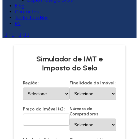
Blog
Contactos
Junta-te a Nós
EN
Simulador de IMT e
Imposto do Selo
Região:
Finalidade do Imóvel:
Número de
Preço do Imóvel (€):
Compradores: