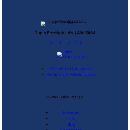
Duplo Prestígio Lda. | AMI 5864
Canal de Denúncias
Política de Privacidade
RE/MAX Duplo Prestígio
Imóveis
Lojas
Blog