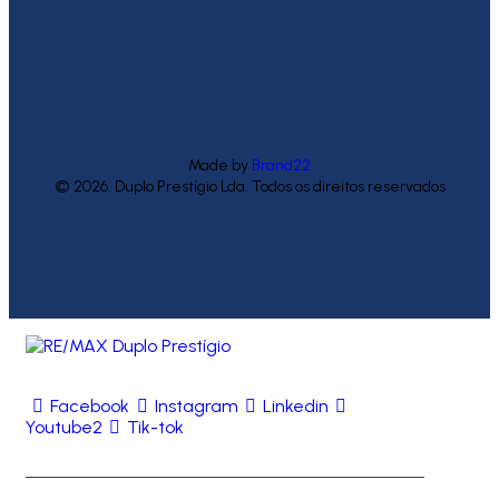
Made by
Brand22
© 2026. Duplo Prestígio Lda. Todos os direitos reservados
Facebook
Instagram
Linkedin
Youtube2
Tik-tok