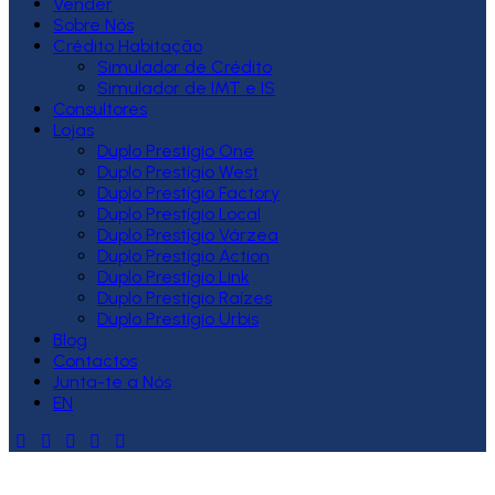
Vender
Sobre Nós
Crédito Habitação
Simulador de Crédito
Simulador de IMT e IS
Consultores
Lojas
Duplo Prestígio One
Duplo Prestígio West
Duplo Prestígio Factory
Duplo Prestígio Local
Duplo Prestígio Várzea
Duplo Prestígio Action
Duplo Prestígio Link
Duplo Prestígio Raízes
Duplo Prestígio Urbis
Blog
Contactos
Junta-te a Nós
EN