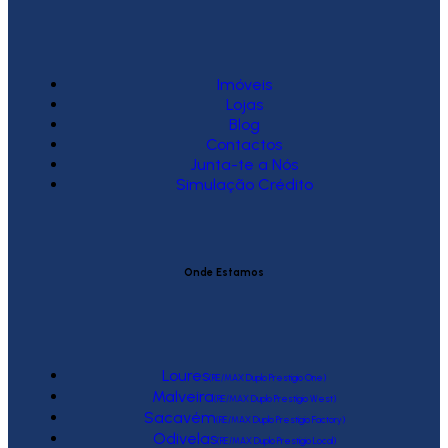
Imóveis
Lojas
Blog
Contactos
Junta-te a Nós
Simulação Crédito
Onde Estamos
Loures
(RE/MAX Duplo Prestígio One)
Malveira
(RE/MAX Duplo Prestígio West)
Sacavém
(RE/MAX Duplo Prestígio Factory)
Odivelas
(RE/MAX Duplo Prestígio Local)