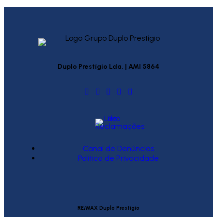
Duplo Prestígio Lda. | AMI 5864
Canal de Denúncias
Política de Privacidade
RE/MAX Duplo Prestígio