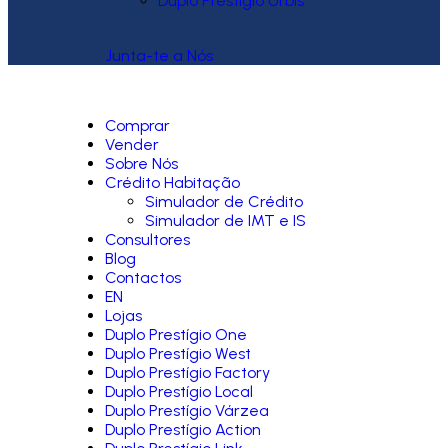
Duplo Prestígio Urbis
Junta-te a Nós
Comprar
Vender
Sobre Nós
Crédito Habitação
Simulador de Crédito
Simulador de IMT e IS
Consultores
Blog
Contactos
EN
Lojas
Duplo Prestígio One
Duplo Prestígio West
Duplo Prestígio Factory
Duplo Prestígio Local
Duplo Prestígio Várzea
Duplo Prestígio Action