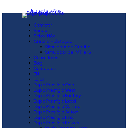
Junta-te a Nós
Comprar
Vender
Sobre Nós
Crédito Habitação
Simulador de Crédito
Simulador de IMT e IS
Consultores
Blog
Contactos
EN
Lojas
Duplo Prestígio One
Duplo Prestígio West
Duplo Prestígio Factory
Duplo Prestígio Local
Duplo Prestígio Várzea
Duplo Prestígio Action
Duplo Prestígio Link
Duplo Prestígio Raízes