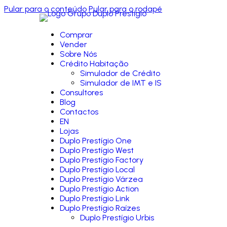
Pular para o conteúdo
Pular para o rodapé
Comprar
Vender
Sobre Nós
Crédito Habitação
Simulador de Crédito
Simulador de IMT e IS
Consultores
Blog
Contactos
EN
Lojas
Duplo Prestígio One
Duplo Prestígio West
Duplo Prestígio Factory
Duplo Prestígio Local
Duplo Prestígio Várzea
Duplo Prestígio Action
Duplo Prestígio Link
Duplo Prestígio Raízes
Duplo Prestígio Urbis