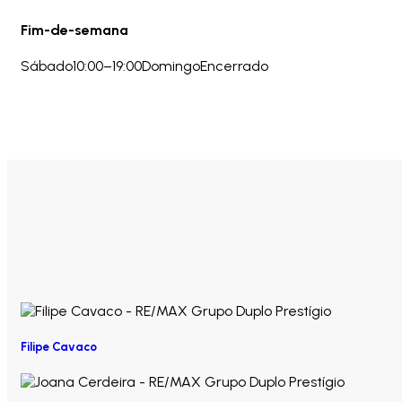
Fim-de-semana
Sábado
10:00–19:00
Domingo
Encerrado
Filipe Cavaco