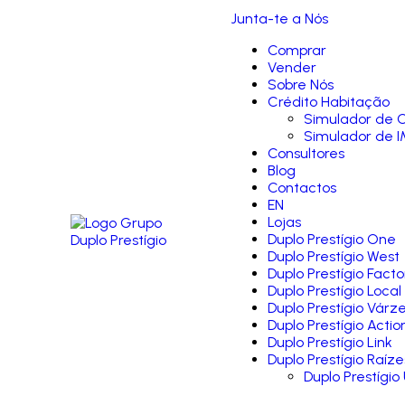
Junta-te a Nós
Comprar
Vender
Sobre Nós
Crédito Habitação
Simulador de C
Simulador de I
Consultores
Blog
Contactos
EN
Lojas
Duplo Prestígio One
Duplo Prestígio West
Duplo Prestígio Facto
Duplo Prestígio Local
Duplo Prestígio Várz
Duplo Prestígio Actio
Duplo Prestígio Link
Duplo Prestígio Raíze
Duplo Prestígio 