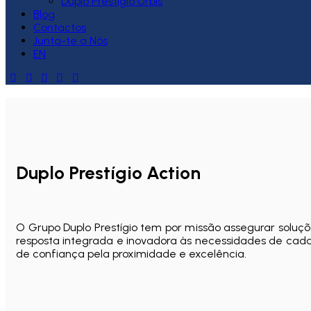
Duplo Prestígio Urbis
Blog
Contactos
Junta-te a Nós
EN
Duplo Prestígio Action
O Grupo Duplo Prestígio tem por missão assegurar soluçõ
resposta integrada e inovadora às necessidades de cada
de confiança pela proximidade e excelência.