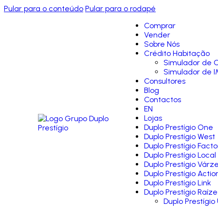
Pular para o conteúdo
Pular para o rodapé
Comprar
Vender
Sobre Nós
Crédito Habitação
Simulador de C
Simulador de I
Consultores
Blog
Contactos
EN
Lojas
Duplo Prestígio One
Duplo Prestígio West
Duplo Prestígio Facto
Duplo Prestígio Local
Duplo Prestígio Várz
Duplo Prestígio Actio
Duplo Prestígio Link
Duplo Prestígio Raíze
Duplo Prestígio 