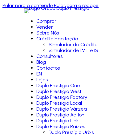
Pular para o conteúdo
Pular para o rodapé
Comprar
Vender
Sobre Nós
Crédito Habitação
Simulador de Crédito
Simulador de IMT e IS
Consultores
Blog
Contactos
EN
Lojas
Duplo Prestígio One
Duplo Prestígio West
Duplo Prestígio Factory
Duplo Prestígio Local
Duplo Prestígio Várzea
Duplo Prestígio Action
Duplo Prestígio Link
Duplo Prestígio Raízes
Duplo Prestígio Urbis