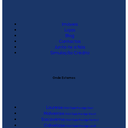
Imóveis
Lojas
Blog
Contactos
Junta-te a Nós
Simulação Crédito
Onde Estamos
Loures
(RE/MAX Duplo Prestígio One)
Malveira
(RE/MAX Duplo Prestígio West)
Sacavém
(RE/MAX Duplo Prestígio Factory)
Odivelas
(RE/MAX Duplo Prestígio Local)