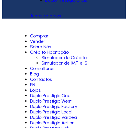
Duplo Prestígio Urbis
Junta-te a Nós
Comprar
Vender
Sobre Nós
Crédito Habitação
Simulador de Crédito
Simulador de IMT e IS
Consultores
Blog
Contactos
EN
Lojas
Duplo Prestígio One
Duplo Prestígio West
Duplo Prestígio Factory
Duplo Prestígio Local
Duplo Prestígio Várzea
Duplo Prestígio Action