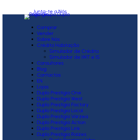
Junta-te a Nós
Comprar
Vender
Sobre Nós
Crédito Habitação
Simulador de Crédito
Simulador de IMT e IS
Consultores
Blog
Contactos
EN
Lojas
Duplo Prestígio One
Duplo Prestígio West
Duplo Prestígio Factory
Duplo Prestígio Local
Duplo Prestígio Várzea
Duplo Prestígio Action
Duplo Prestígio Link
Duplo Prestígio Raízes