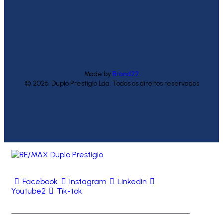
Made by
Brand22
© 2026. Duplo Prestígio Lda. Todos os direitos reservados
Facebook
Instagram
Linkedin
Youtube2
Tik-tok