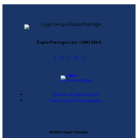
Duplo Prestígio Lda. | AMI 5864
Canal de Denúncias
Política de Privacidade
RE/MAX Duplo Prestígio