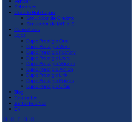
Vender
Sobre Nós
Crédito Habitação
Simulador de Crédito
Simulador de IMT e IS
Consultores
Lojas
Duplo Prestígio One
Duplo Prestígio West
Duplo Prestígio Factory
Duplo Prestígio Local
Duplo Prestígio Várzea
Duplo Prestígio Action
Duplo Prestígio Link
Duplo Prestígio Raízes
Duplo Prestígio Urbis
Blog
Contactos
Junta-te a Nós
EN