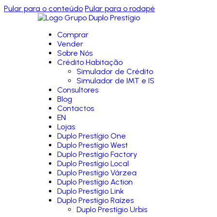
Pular para o conteúdo
Pular para o rodapé
Comprar
Vender
Sobre Nós
Crédito Habitação
Simulador de Crédito
Simulador de IMT e IS
Consultores
Blog
Contactos
EN
Lojas
Duplo Prestígio One
Duplo Prestígio West
Duplo Prestígio Factory
Duplo Prestígio Local
Duplo Prestígio Várzea
Duplo Prestígio Action
Duplo Prestígio Link
Duplo Prestígio Raízes
Duplo Prestígio Urbis