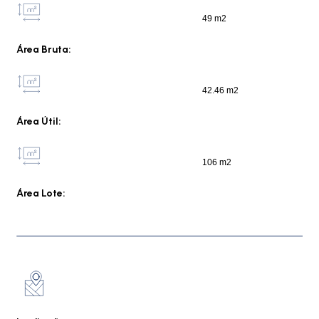
49 m2
Área Bruta:
42.46 m2
Área Útil:
106 m2
Área Lote: