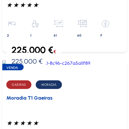
★
★
★
★
★
2
1
61
60
F
225.000 €
€
225.000 €
0 €
VENDA
GAEIRAS
MORADIA
Moradia T1 Gaeiras
★
★
★
★
★