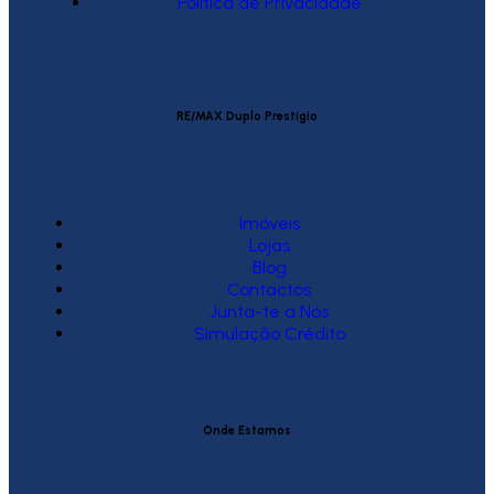
Política de Privacidade
RE/MAX Duplo Prestígio
Imóveis
Lojas
Blog
Contactos
Junta-te a Nós
Simulação Crédito
Onde Estamos