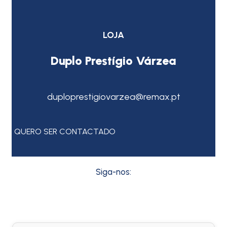
LOJA
Duplo Prestígio Várzea
duploprestigiovarzea@remax.pt
QUERO SER CONTACTADO
Siga-nos: