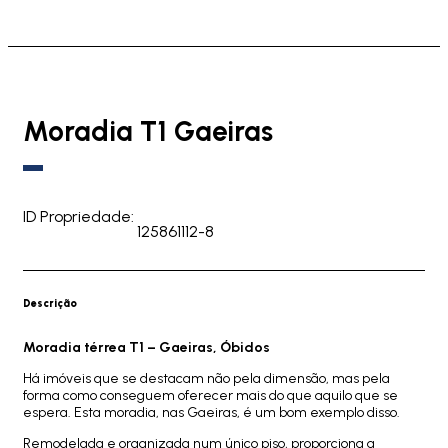
Moradia T1 Gaeiras
ID Propriedade:
125861112-8
Descrição
Moradia térrea T1 – Gaeiras, Óbidos
Há imóveis que se destacam não pela dimensão, mas pela
forma como conseguem oferecer mais do que aquilo que se
espera. Esta moradia, nas Gaeiras, é um bom exemplo disso.
Remodelada e organizada num único piso, proporciona a