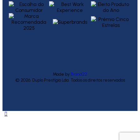
Made by
Brand22
© 2026. Duplo Prestígio Lda. Todos os direitos reservados