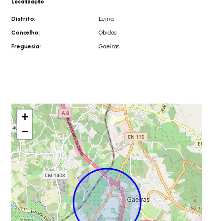
Localização
Distrito:
Leiria
Concelho:
Óbidos
Freguesia:
Gaeiras
+
−