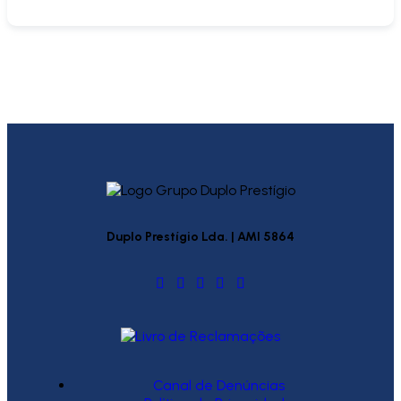
Duplo Prestígio Lda. | AMI 5864
Canal de Denúncias