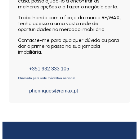
casa, posso ajudá-lo a encontrar as
melhores opções e a fazer o negócio certo.
Trabalhando com a força da marca RE/MAX,
tenho acesso a uma vasta rede de
oportunidades no mercado imobiliário.
Contacte-me para qualquer dúvida ou para
dar o primeiro passo na sua jornada
imobiliária.
+351 932 333 105
Chamada para rede móvel/fixa nacional
phenriques@remax.pt