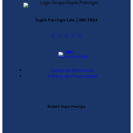
Duplo Prestígio Lda. | AMI 5864
Canal de Denúncias
Política de Privacidade
RE/MAX Duplo Prestígio