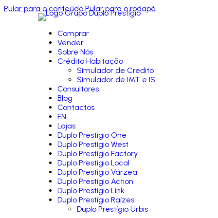
Pular para o conteúdo
Pular para o rodapé
Comprar
Vender
Sobre Nós
Crédito Habitação
Simulador de Crédito
Simulador de IMT e IS
Consultores
Blog
Contactos
EN
Lojas
Duplo Prestígio One
Duplo Prestígio West
Duplo Prestígio Factory
Duplo Prestígio Local
Duplo Prestígio Várzea
Duplo Prestígio Action
Duplo Prestígio Link
Duplo Prestígio Raízes
Duplo Prestígio Urbis