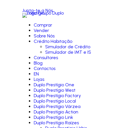
Junta-te a Nós
Comprar
Vender
Sobre Nós
Crédito Habitação
Simulador de Crédito
Simulador de IMT e IS
Consultores
Blog
Contactos
EN
Lojas
Duplo Prestígio One
Duplo Prestígio West
Duplo Prestígio Factory
Duplo Prestígio Local
Duplo Prestígio Várzea
Duplo Prestígio Action
Duplo Prestígio Link
Duplo Prestígio Raízes