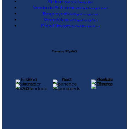
Sintra
(RE/MAX Duplo Prestígio Link)
Venda do Pinheiro
(RE/MAX Duplo Prestígio Raízes)
Bragança
(RE/MAX Duplo Prestígio Urbis)
Mirandela
(RE/MAX Duplo Prestígio Tua)
Pinhal Novo
(RE/MAX Duplo Prestígio Novo)
Prémios RE/MAX