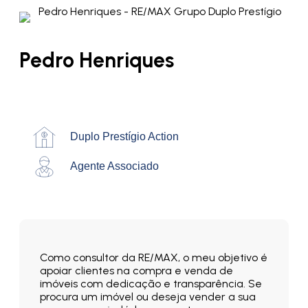
Pedro Henriques
Duplo Prestígio Action
Agente Associado
Como consultor da RE/MAX, o meu objetivo é
apoiar clientes na compra e venda de
imóveis com dedicação e transparência. Se
procura um imóvel ou deseja vender a sua