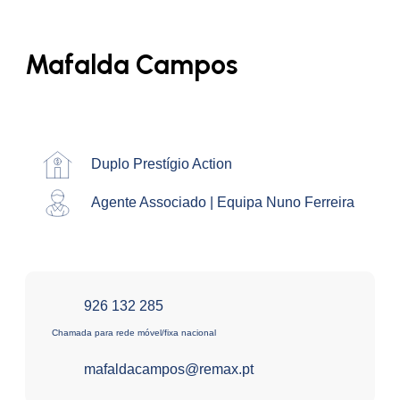
Mafalda Campos
Duplo Prestígio Action
Agente Associado | Equipa Nuno Ferreira
926 132 285
Chamada para rede móvel/fixa nacional
​mafaldacampos@remax.pt