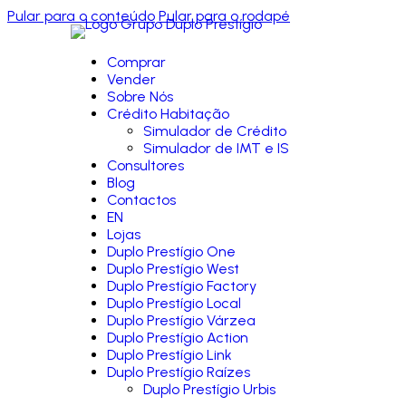
Pular para o conteúdo
Pular para o rodapé
Comprar
Vender
Sobre Nós
Crédito Habitação
Simulador de Crédito
Simulador de IMT e IS
Consultores
Blog
Contactos
EN
Lojas
Duplo Prestígio One
Duplo Prestígio West
Duplo Prestígio Factory
Duplo Prestígio Local
Duplo Prestígio Várzea
Duplo Prestígio Action
Duplo Prestígio Link
Duplo Prestígio Raízes
Duplo Prestígio Urbis