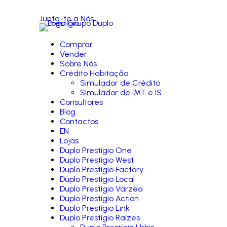
Junta-te a Nós
Comprar
Vender
Sobre Nós
Crédito Habitação
Simulador de Crédito
Simulador de IMT e IS
Consultores
Blog
Contactos
EN
Lojas
Duplo Prestígio One
Duplo Prestígio West
Duplo Prestígio Factory
Duplo Prestígio Local
Duplo Prestígio Várzea
Duplo Prestígio Action
Duplo Prestígio Link
Duplo Prestígio Raízes