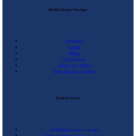
RE/MAX Duplo Prestígio
Imóveis
Lojas
Blog
Contactos
Junta-te a Nós
Simulação Crédito
Onde Estamos
Loures
(RE/MAX Duplo Prestígio One)
Malveira