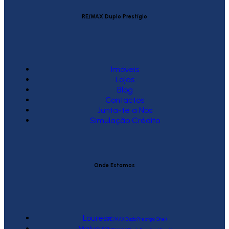
RE/MAX Duplo Prestígio
Imóveis
Lojas
Blog
Contactos
Junta-te a Nós
Simulação Crédito
Onde Estamos
Loures
(RE/MAX Duplo Prestígio One)
Malveira