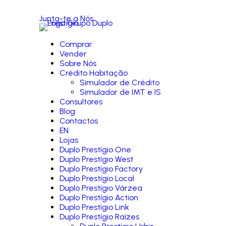
Junta-te a Nós
Comprar
Vender
Sobre Nós
Crédito Habitação
Simulador de Crédito
Simulador de IMT e IS
Consultores
Blog
Contactos
EN
Lojas
Duplo Prestígio One
Duplo Prestígio West
Duplo Prestígio Factory
Duplo Prestígio Local
Duplo Prestígio Várzea
Duplo Prestígio Action
Duplo Prestígio Link
Duplo Prestígio Raízes