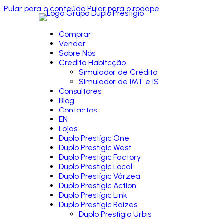
Pular para o conteúdo
Pular para o rodapé
Comprar
Vender
Sobre Nós
Crédito Habitação
Simulador de Crédito
Simulador de IMT e IS
Consultores
Blog
Contactos
EN
Lojas
Duplo Prestígio One
Duplo Prestígio West
Duplo Prestígio Factory
Duplo Prestígio Local
Duplo Prestígio Várzea
Duplo Prestígio Action
Duplo Prestígio Link
Duplo Prestígio Raízes
Duplo Prestígio Urbis