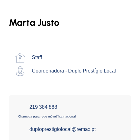
Marta Justo
Staff
Coordenadora - Duplo Prestígio Local
219 384 888
Chamada para rede móvel/fixa nacional
duploprestigiolocal@remax.pt