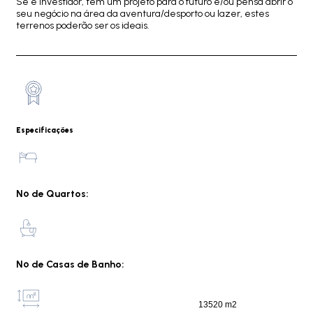
Se é investidor, tem um projeto para o futuro e/ou pensa abrir o
seu negócio na área da aventura/desporto ou lazer, estes
terrenos poderão ser os ideais.
Especificações
Nº de Quartos:
Nº de Casas de Banho:
13520 m2