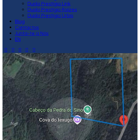
Duplo Prestígio Link
Duplo Prestígio Raízes
Duplo Prestígio Urbis
Blog
Contactos
Junta-te a Nós
EN