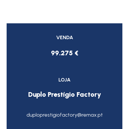
VENDA
99.275 €
LOJA
Duplo Prestígio Factory
duploprestigiofactory@remax.pt