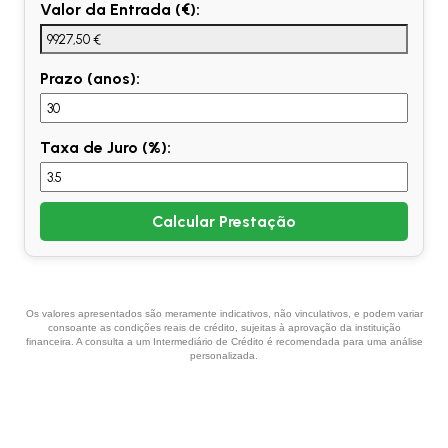
Valor da Entrada (€):
Prazo (anos):
Taxa de Juro (%):
Calcular Prestação
Os valores apresentados são meramente indicativos, não vinculativos, e podem variar
consoante as condições reais de crédito, sujeitas à aprovação da instituição
financeira. A consulta a um Intermediário de Crédito é recomendada para uma análise
personalizada.