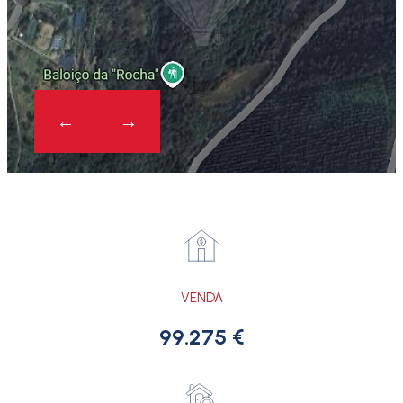
VENDA
99.275 €