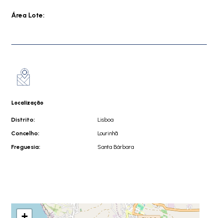
Área Lote:
Localização
Distrito:
Lisboa
Concelho:
Lourinhã
Freguesia:
Santa Bárbara
+