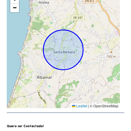
−
Leaflet
|
© OpenStreetMap
Quero ser Contactado!