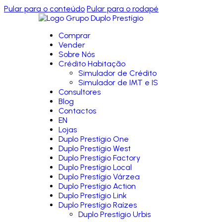
Pular para o conteúdo
Pular para o rodapé
Comprar
Vender
Sobre Nós
Crédito Habitação
Simulador de Crédito
Simulador de IMT e IS
Consultores
Blog
Contactos
EN
Lojas
Duplo Prestígio One
Duplo Prestígio West
Duplo Prestígio Factory
Duplo Prestígio Local
Duplo Prestígio Várzea
Duplo Prestígio Action
Duplo Prestígio Link
Duplo Prestígio Raízes
Duplo Prestígio Urbis