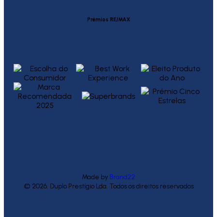
Prémios RE/MAX
Made by
Brand22
© 2026. Duplo Prestígio Lda. Todos os direitos reservados