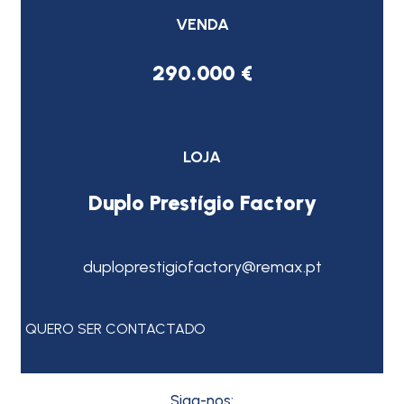
VENDA
290.000 €
LOJA
Duplo Prestígio Factory
duploprestigiofactory@remax.pt
QUERO SER CONTACTADO
Siga-nos: