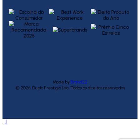
Made by
Brand22
© 2026. Duplo Prestígio Lda. Todos os direitos reservados