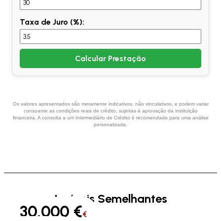
Taxa de Juro (%):
Calcular Prestação
Os valores apresentados são meramente indicativos, não vinculativos, e podem variar
consoante as condições reais de crédito, sujeitas à aprovação da instituição
financeira. A consulta a um Intermediário de Crédito é recomendada para uma análise
personalizada.
Imóveis Semelhantes
30.000 €
€