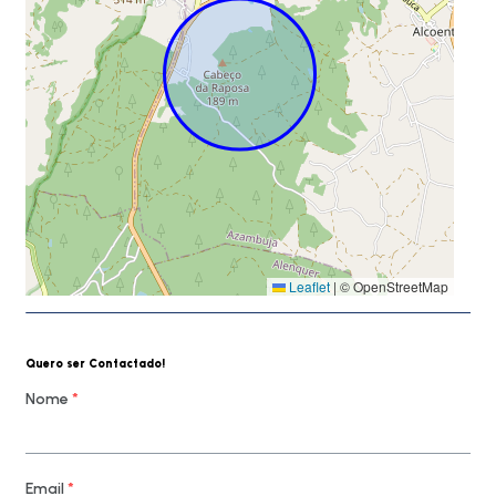
Leaflet
|
© OpenStreetMap
Quero ser Contactado!
Nome
*
Email
*