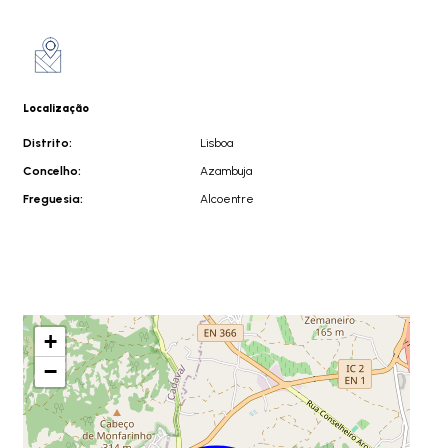
Localização
Distrito:
Lisboa
Concelho:
Azambuja
Freguesia:
Alcoentre
+
−