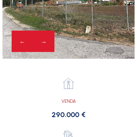
VENDA
290.000 €