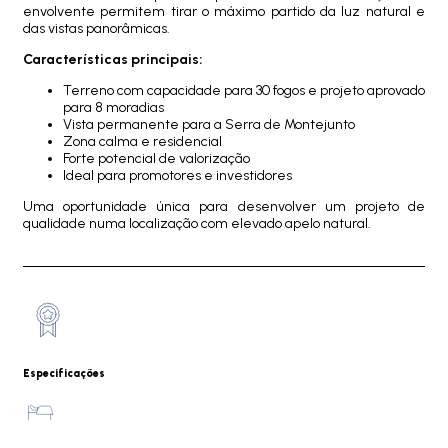
envolvente permitem tirar o máximo partido da luz natural e
das vistas panorâmicas.
Características principais:
Terreno com capacidade para 30 fogos e projeto aprovado
para 8 moradias
Vista permanente para a Serra de Montejunto
Zona calma e residencial
Forte potencial de valorização
Ideal para promotores e investidores
Uma oportunidade única para desenvolver um projeto de
qualidade numa localização com elevado apelo natural.
Especificações