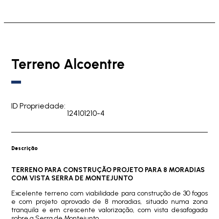
Terreno Alcoentre
ID Propriedade:
124101210-4
Descrição
TERRENO PARA CONSTRUÇÃO PROJETO PARA 8 MORADIAS
COM VISTA SERRA DE MONTEJUNTO
Excelente terreno com viabilidade para construção de 30 fogos
e com projeto aprovado de 8 moradias, situado numa zona
tranquila e em crescente valorização, com vista desafogada
sobre a Serra de Montejunto.