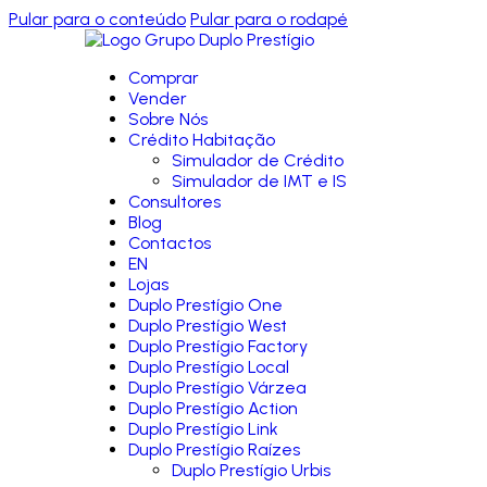
Pular para o conteúdo
Pular para o rodapé
Comprar
Vender
Sobre Nós
Crédito Habitação
Simulador de Crédito
Simulador de IMT e IS
Consultores
Blog
Contactos
EN
Lojas
Duplo Prestígio One
Duplo Prestígio West
Duplo Prestígio Factory
Duplo Prestígio Local
Duplo Prestígio Várzea
Duplo Prestígio Action
Duplo Prestígio Link
Duplo Prestígio Raízes
Duplo Prestígio Urbis