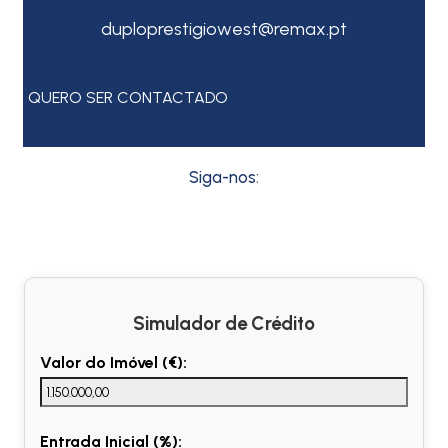
duploprestigiowest@remax.pt
QUERO SER CONTACTADO
Siga-nos:
Simulador de Crédito
Valor do Imóvel (€):
Entrada Inicial (%):