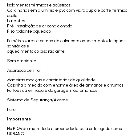
Isolamentos térmicos e acústicos
Caixilharias em alumínio e pvc com vidro duplo e corte térmico
oscilo
batentes
Pré-instalação de ar condicionado
Piso radiante aquecido
Painéis solares e bomba de calor para aquecimento de águas
sanitárias e
aquecimento do piso radiante
Som ambiente
Aspiração central
Madeiras maciças e carpintarias de qualidade
Cozinha à medida com enorme área de armários e arrumos
Portões da entrada e da garagem automáticos
Sistema de Segurança/Alarme
Furo
Importante
No PDM de mafra toda a propriedade está catalogada como
URBANO