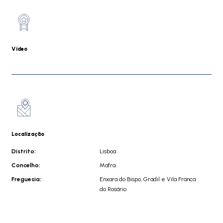
Vídeo
Localização
Distrito:
Lisboa
Concelho:
Mafra
Freguesia:
Enxara do Bispo, Gradil e Vila Franca
do Rosário