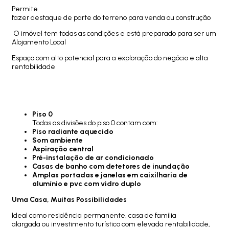
Permite
fazer destaque de parte do terreno para venda ou construção
O imóvel tem todas as condições e está preparado para ser um
Alojamento Local
Espaço com alto potencial para a exploração do negócio e alta
rentabilidade
Piso 0
Todas as divisões do piso 0 contam com:
Piso radiante aquecido
Som ambiente
Aspiração central
Pré-instalação de ar condicionado
Casas de banho com detetores de inundação
Amplas portadas e janelas em caixilharia de
alumínio e pvc com vidro duplo
Uma Casa, Muitas Possibilidades
Ideal como residência permanente, casa de família
alargada ou investimento turístico com elevada rentabilidade,