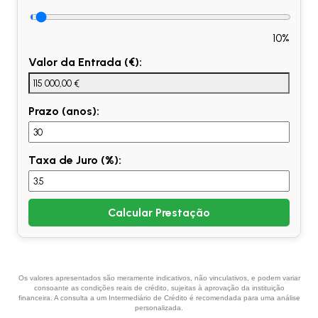
10%
Valor da Entrada (€):
Prazo (anos):
Taxa de Juro (%):
Calcular Prestação
Os valores apresentados são meramente indicativos, não vinculativos, e podem variar
consoante as condições reais de crédito, sujeitas à aprovação da instituição
financeira. A consulta a um Intermediário de Crédito é recomendada para uma análise
personalizada.