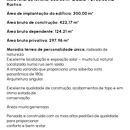
Rústico
Área de implantação do edifício: 300,00 m²
Área bruta de construção: 422,17 m²
Área bruta dependente: 124,21 m²
Área bruta privativa: 297,96 m²
Moradia térrea de personalidade única,
rodeada de
natureza
Excelente localização e exposição solar – muita luz natural
Localizada numa rua sem saída
A ampla varanda que proporciona uma soberba vista
panorâmica de 180º.
Arquitetura singular
Excelente qualidade de construção, acabamentos de topo e em
ótimo estado de
conservação
Áreas muito generosas
Pensada e construída com os mais altos padrões de qualidade
para proporcionar
conforto e bem-estar