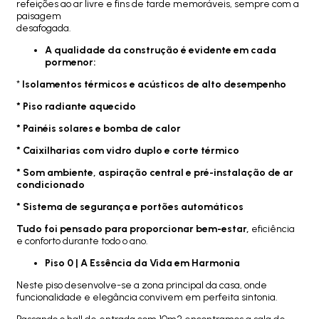
refeições ao ar livre e fins de tarde memoráveis, sempre com a
paisagem
desafogada.
A qualidade da construção é evidente em cada
pormenor:
*
Isolamentos térmicos e acústicos de alto desempenho
* Piso radiante aquecido
* Painéis solares e bomba de calor
* Caixilharias com vidro duplo e corte térmico
* Som ambiente, aspiração central e pré-instalação de ar
condicionado
* Sistema de segurança e portões automáticos
Tudo foi pensado para proporcionar bem-estar,
eficiência
e conforto durante todo o ano.
Piso 0 | A Essência da Vida em Harmonia
Neste piso desenvolve-se a zona principal da casa, onde
funcionalidade e elegância convivem em perfeita sintonia.