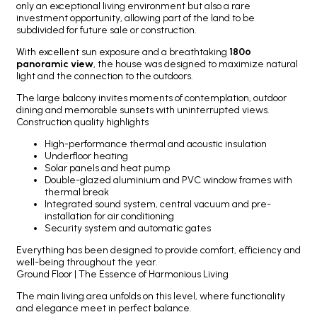
only an exceptional living environment but also a rare
investment opportunity, allowing part of the land to be
subdivided for future sale or construction.
With excellent sun exposure and a breathtaking
180º
panoramic view
, the house was designed to maximize natural
light and the connection to the outdoors.
The large balcony invites moments of contemplation, outdoor
dining and memorable sunsets with uninterrupted views.
Construction quality highlights
High-performance thermal and acoustic insulation
Underfloor heating
Solar panels and heat pump
Double-glazed aluminium and PVC window frames with
thermal break
Integrated sound system, central vacuum and pre-
installation for air conditioning
Security system and automatic gates
Everything has been designed to provide comfort, efficiency and
well-being throughout the year.
Ground Floor | The Essence of Harmonious Living
The main living area unfolds on this level, where functionality
and elegance meet in perfect balance.