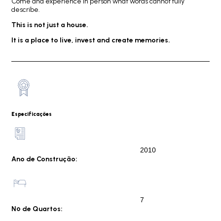
Come and experience in person what words cannot fully
describe.
This is not just a house.
It is a place to live, invest and create memories.
Especificações
2010
Ano de Construção:
7
Nº de Quartos: