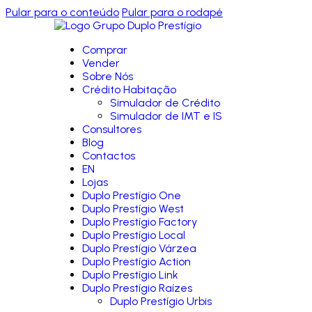
Pular para o conteúdo
Pular para o rodapé
Comprar
Vender
Sobre Nós
Crédito Habitação
Simulador de Crédito
Simulador de IMT e IS
Consultores
Blog
Contactos
EN
Lojas
Duplo Prestígio One
Duplo Prestígio West
Duplo Prestígio Factory
Duplo Prestígio Local
Duplo Prestígio Várzea
Duplo Prestígio Action
Duplo Prestígio Link
Duplo Prestígio Raízes
Duplo Prestígio Urbis