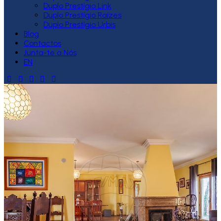
Duplo Prestígio Link
Duplo Prestígio Raízes
Duplo Prestígio Urbis
Blog
Contactos
Junta-te a Nós
EN