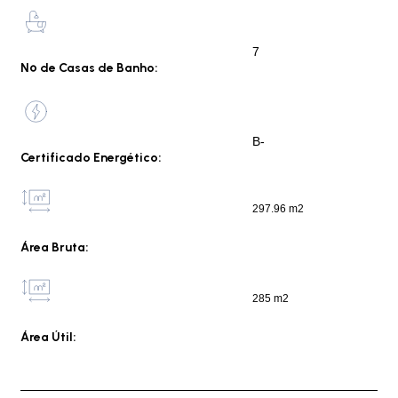
7
Nº de Casas de Banho:
B-
Certificado Energético:
297.96 m2
Área Bruta:
285 m2
Área Útil: