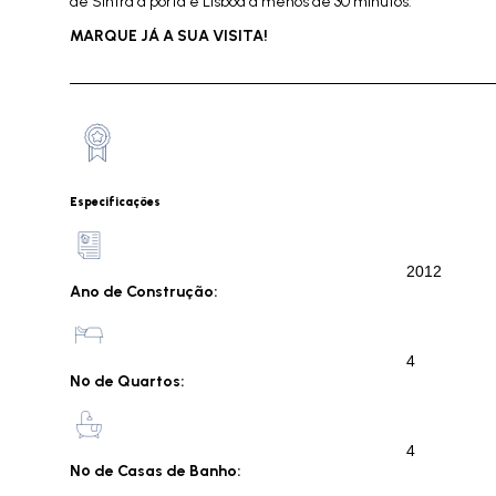
de Sintra à porta e Lisboa a menos de 30 minutos.
MARQUE JÁ A SUA VISITA!
Especificações
2012
Ano de Construção:
4
Nº de Quartos:
4
Nº de Casas de Banho: