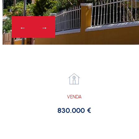
VENDA
830.000 €