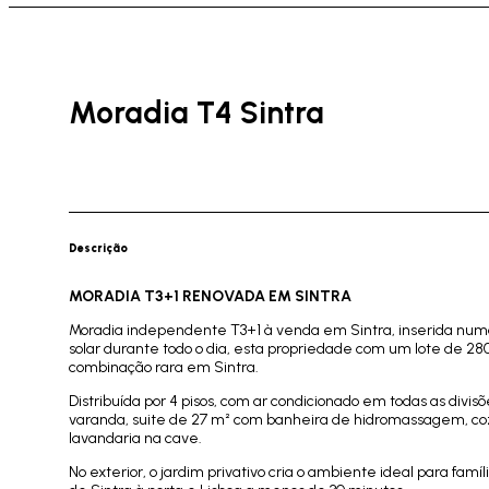
Moradia T4 Sintra
Descrição
MORADIA T3+1 RENOVADA EM SINTRA
Moradia independente T3+1 à venda em Sintra, inserida numa
solar durante todo o dia, esta propriedade com um lote de 28
combinação rara em Sintra.
Distribuída por 4 pisos, com ar condicionado em todas as divis
varanda, suite de 27 m² com banheira de hidromassagem, co
lavandaria na cave.
No exterior, o jardim privativo cria o ambiente ideal para fa