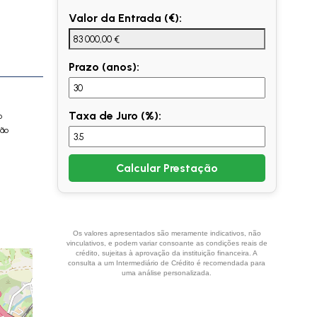
Valor da Entrada (€):
Prazo (anos):
Taxa de Juro (%):
o
São
Calcular Prestação
Os valores apresentados são meramente indicativos, não
vinculativos, e podem variar consoante as condições reais de
crédito, sujeitas à aprovação da instituição financeira. A
consulta a um Intermediário de Crédito é recomendada para
uma análise personalizada.