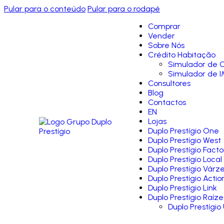
Pular para o conteúdo
Pular para o rodapé
Comprar
Vender
Sobre Nós
Crédito Habitação
Simulador de C
Simulador de I
Consultores
Blog
Contactos
EN
Lojas
Duplo Prestígio One
Duplo Prestígio West
Duplo Prestígio Facto
Duplo Prestígio Local
Duplo Prestígio Várz
Duplo Prestígio Actio
Duplo Prestígio Link
Duplo Prestígio Raíze
Duplo Prestígio 