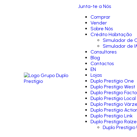
Junta-te a Nós
Comprar
Vender
Sobre Nós
Crédito Habitação
Simulador de C
Simulador de I
Consultores
Blog
Contactos
EN
Lojas
Duplo Prestígio One
Duplo Prestígio West
Duplo Prestígio Facto
Duplo Prestígio Local
Duplo Prestígio Várz
Duplo Prestígio Actio
Duplo Prestígio Link
Duplo Prestígio Raíze
Duplo Prestígio 