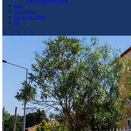
Duplo Prestígio Urbis
Blog
Contactos
Junta-te a Nós
EN