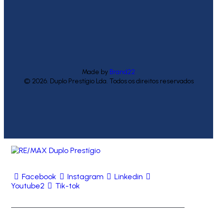
Made by
Brand22
© 2026. Duplo Prestígio Lda. Todos os direitos reservados
Facebook
Instagram
Linkedin
Youtube2
Tik-tok