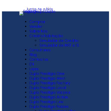
Junta-te a Nós
Comprar
Vender
Sobre Nós
Crédito Habitação
Simulador de Crédito
Simulador de IMT e IS
Consultores
Blog
Contactos
EN
Lojas
Duplo Prestígio One
Duplo Prestígio West
Duplo Prestígio Factory
Duplo Prestígio Local
Duplo Prestígio Várzea
Duplo Prestígio Action
Duplo Prestígio Link
Duplo Prestígio Raízes