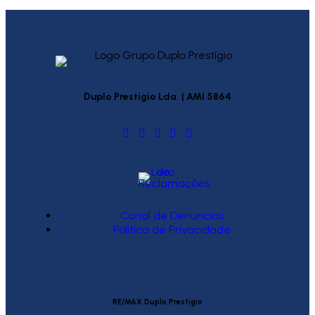
Duplo Prestígio Lda. | AMI 5864
Canal de Denúncias
Política de Privacidade
RE/MAX Duplo Prestígio