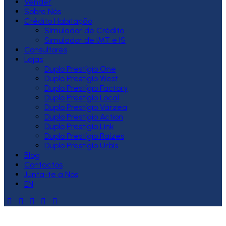
Vender
Sobre Nós
Crédito Habitação
Simulador de Crédito
Simulador de IMT e IS
Consultores
Lojas
Duplo Prestígio One
Duplo Prestígio West
Duplo Prestígio Factory
Duplo Prestígio Local
Duplo Prestígio Várzea
Duplo Prestígio Action
Duplo Prestígio Link
Duplo Prestígio Raízes
Duplo Prestígio Urbis
Blog
Contactos
Junta-te a Nós
EN