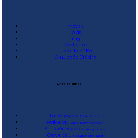
Imóveis
Lojas
Blog
Contactos
Junta-te a Nós
Simulação Crédito
Onde Estamos
Loures
(RE/MAX Duplo Prestígio One)
Malveira
(RE/MAX Duplo Prestígio West)
Sacavém
(RE/MAX Duplo Prestígio Factory)
Odivelas
(RE/MAX Duplo Prestígio Local)