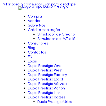
Pular para o conteúdo
Pular para o rodapé
Comprar
Vender
Sobre Nós
Crédito Habitação
Simulador de Crédito
Simulador de IMT e IS
Consultores
Blog
Contactos
EN
Lojas
Duplo Prestígio One
Duplo Prestígio West
Duplo Prestígio Factory
Duplo Prestígio Local
Duplo Prestígio Várzea
Duplo Prestígio Action
Duplo Prestígio Link
Duplo Prestígio Raízes
Duplo Prestígio Urbis