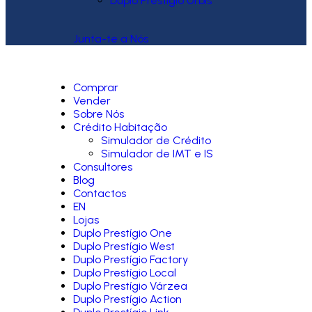
Duplo Prestígio Urbis
Junta-te a Nós
Comprar
Vender
Sobre Nós
Crédito Habitação
Simulador de Crédito
Simulador de IMT e IS
Consultores
Blog
Contactos
EN
Lojas
Duplo Prestígio One
Duplo Prestígio West
Duplo Prestígio Factory
Duplo Prestígio Local
Duplo Prestígio Várzea
Duplo Prestígio Action