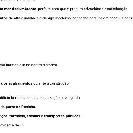
sta mar deslumbrante
, perfeito para quem procura privacidade e sofisticação.
tos de alta qualidade
e
design moderno
, pensados para maximizar a luz natur
ação harmoniosa no centro histórico.
o dos acabamentos
durante a construção.
edifício beneficia de uma localização privilegiada:
 do
porto de Peniche
.
viços
,
farmácia
,
escolas
e
transportes públicos
.
em cerca de 1h.