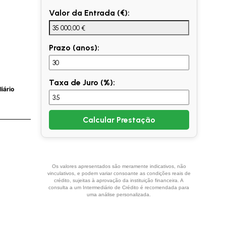
Valor da Entrada (€):
Prazo (anos):
Taxa de Juro (%):
iário
Calcular Prestação
Os valores apresentados são meramente indicativos, não
vinculativos, e podem variar consoante as condições reais de
crédito, sujeitas à aprovação da instituição financeira. A
consulta a um Intermediário de Crédito é recomendada para
uma análise personalizada.