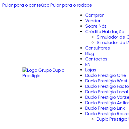
Pular para o conteúdo
Pular para o rodapé
Comprar
Vender
Sobre Nós
Crédito Habitação
Simulador de C
Simulador de I
Consultores
Blog
Contactos
EN
Lojas
Duplo Prestígio One
Duplo Prestígio West
Duplo Prestígio Facto
Duplo Prestígio Local
Duplo Prestígio Várz
Duplo Prestígio Actio
Duplo Prestígio Link
Duplo Prestígio Raíze
Duplo Prestígio 