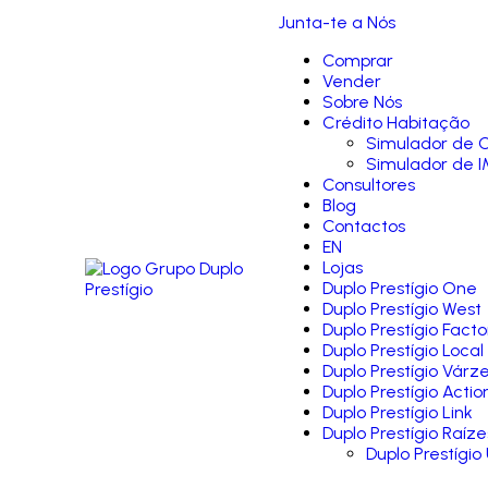
Junta-te a Nós
Comprar
Vender
Sobre Nós
Crédito Habitação
Simulador de C
Simulador de I
Consultores
Blog
Contactos
EN
Lojas
Duplo Prestígio One
Duplo Prestígio West
Duplo Prestígio Facto
Duplo Prestígio Local
Duplo Prestígio Várz
Duplo Prestígio Actio
Duplo Prestígio Link
Duplo Prestígio Raíze
Duplo Prestígio 