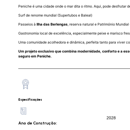
Peniche é uma cidade onde o mar dita o ritmo. Aqui, pode desfrutar d
Surf de renome mundial (Supertubos e Baleal)
Passeios à
Ilha das Berlengas
, reserva natural e Património Mundia
Gastronomia local de excelência, especialmente peixe e marisco fres
Uma comunidade acolhedora e dinâmica, perfeita tanto para viver com
Um projeto exclusivo que combina modernidade, conforto e a essênc
seguro em Peniche.
Especificações
2028
Ano de Construção: