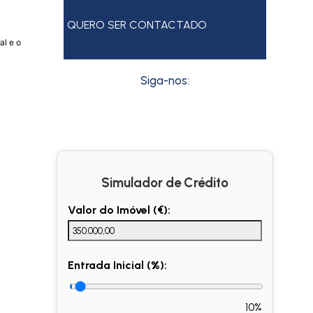
QUERO SER CONTACTADO
al e o
Siga-nos:
Simulador de Crédito
Valor do Imóvel (€):
Entrada Inicial (%):
10%