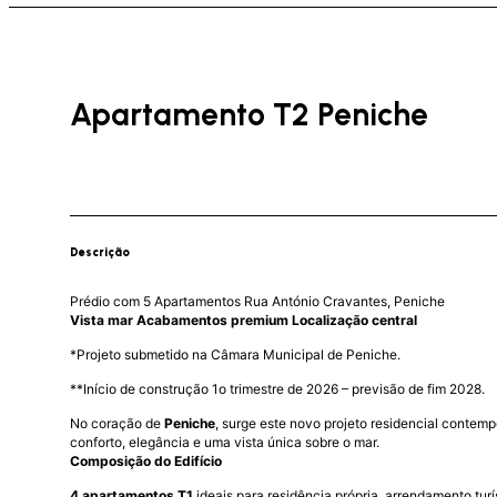
Apartamento T2 Peniche
Descrição
Prédio com 5 Apartamentos Rua António Cravantes, Peniche
Vista mar Acabamentos premium Localização central
*Projeto submetido na Câmara Municipal de Peniche.
**Início de construção 1o trimestre de 2026 – previsão de fim 2028.
No coração de
Peniche
, surge este novo projeto residencial conte
conforto, elegância e uma vista única sobre o mar.
Composição do Edifício
4 apartamentos T1
ideais para residência própria, arrendamento turí