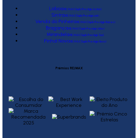
Lisboa
(RE/MAX Duplo Prestígio Action)
Sintra
(RE/MAX Duplo Prestígio Link)
Venda do Pinheiro
(RE/MAX Duplo Prestígio Raízes)
Bragança
(RE/MAX Duplo Prestígio Urbis)
Mirandela
(RE/MAX Duplo Prestígio Tua)
Pinhal Novo
(RE/MAX Duplo Prestígio Novo)
Prémios RE/MAX