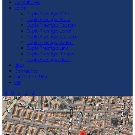
Consultores
Lojas
Duplo Prestígio One
Duplo Prestígio West
Duplo Prestígio Factory
Duplo Prestígio Local
Duplo Prestígio Várzea
Duplo Prestígio Action
Duplo Prestígio Link
Duplo Prestígio Raízes
Duplo Prestígio Urbis
Blog
Contactos
Junta-te a Nós
EN