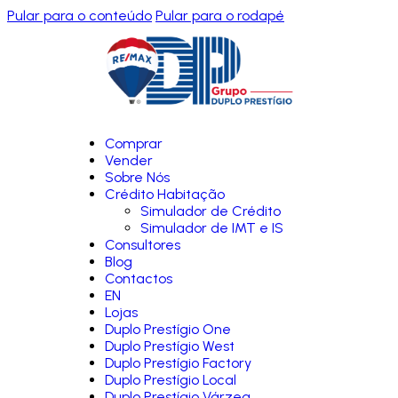
Pular para o conteúdo
Pular para o rodapé
Comprar
Vender
Sobre Nós
Crédito Habitação
Simulador de Crédito
Simulador de IMT e IS
Consultores
Blog
Contactos
EN
Lojas
Duplo Prestígio One
Duplo Prestígio West
Duplo Prestígio Factory
Duplo Prestígio Local
Duplo Prestígio Várzea