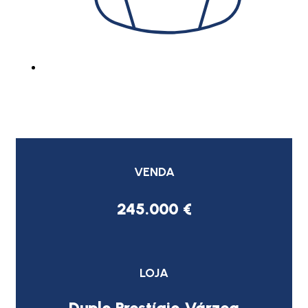
VENDA
245.000 €
LOJA
Duplo Prestígio Várzea