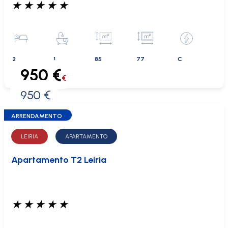
★
★
★
★
★
2
1
85
77
C
950 €
€
950 €
0 €
ARRENDAMENTO
LEIRIA
APARTAMENTO
Apartamento T2 Leiria
★
★
★
★
★