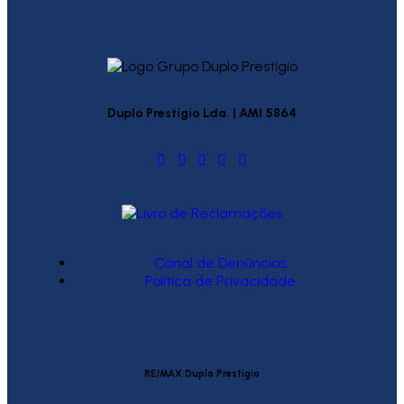
Duplo Prestígio Lda. | AMI 5864
Canal de Denúncias
Política de Privacidade
RE/MAX Duplo Prestígio