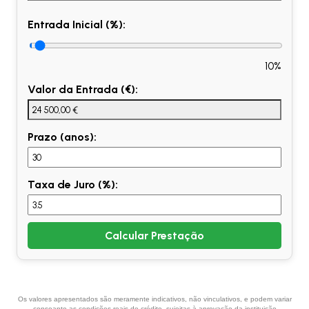
Entrada Inicial (%):
10%
Valor da Entrada (€):
Prazo (anos):
Taxa de Juro (%):
Calcular Prestação
Os valores apresentados são meramente indicativos, não vinculativos, e podem variar
consoante as condições reais de crédito, sujeitas à aprovação da instituição