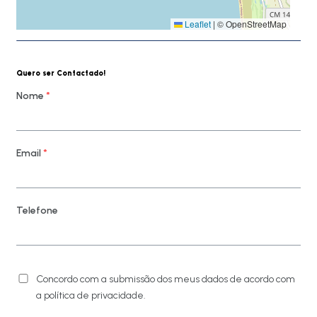
Leaflet
|
© OpenStreetMap
Quero ser Contactado!
Nome
*
Email
*
Telefone
Concordo com a submissão dos meus dados de acordo com
a política de privacidade.