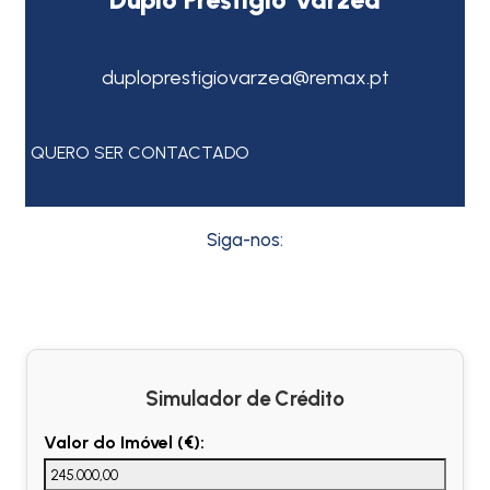
duploprestigiovarzea@remax.pt
QUERO SER CONTACTADO
Siga-nos:
Simulador de Crédito
Valor do Imóvel (€):