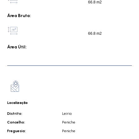
66.8 m2
Área Bruta:
66.8 m2
Área Útil:
Localização
Distrito:
Leiria
Concelho:
Peniche
Freguesia:
Peniche