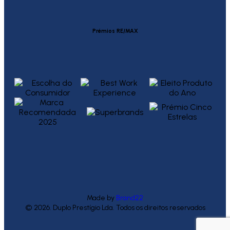
Prémios RE/MAX
Made by
Brand22
© 2026. Duplo Prestígio Lda. Todos os direitos reservados