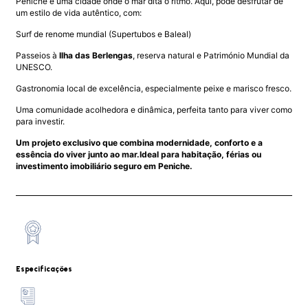
Peniche é uma cidade onde o mar dita o ritmo. Aqui, pode desfrutar de
um estilo de vida autêntico, com:
Surf de renome mundial (Supertubos e Baleal)
Passeios à
Ilha das Berlengas
, reserva natural e Património Mundial da
UNESCO.
Gastronomia local de excelência, especialmente peixe e marisco fresco.
Uma comunidade acolhedora e dinâmica, perfeita tanto para viver como
para investir.
Um projeto exclusivo que combina modernidade, conforto e a
essência do viver junto ao mar.Ideal para habitação, férias ou
investimento imobiliário seguro em Peniche.
Especificações