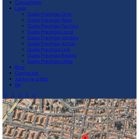
Consultores
Lojas
Duplo Prestígio One
Duplo Prestígio West
Duplo Prestígio Factory
Duplo Prestígio Local
Duplo Prestígio Várzea
Duplo Prestígio Action
Duplo Prestígio Link
Duplo Prestígio Raízes
Duplo Prestígio Urbis
Blog
Contactos
Junta-te a Nós
EN