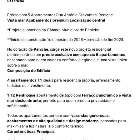
Descrição
Prédio com 5 Apartamentos Rua António Cravantes, Peniche
Vista mar Acabamentos premium Localização central
*Projeto submetido na Câmara Municipal de Peniche.
**Início de construção 1o trimestre de 2026 – previsão de fim 2028.
No coração de
Peniche
, surge este novo projeto residencial
contemporâneo um
prédio exclusivo com apenas 5 apartamentos
,
desenhado para quem valoriza conforto, elegância e uma vista única
sobre o mar.
Composição do Edifício
4 apartamentos T1
ideais para residência própria, arrendamento
turístico ou investimento.
1 T2 Penthouse
apartamento de topo com
terraço panorâmico
e
vista
mar deslumbrante
, perfeito para quem procura privacidade e
sofisticação.
Todos os apartamentos contam com
varandas generosas
,
acabamentos de alta qualidade
e
design moderno
, pensados para
maximizar a luz natural e o conforto térmico.
Características Principais