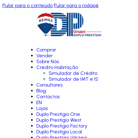
Pular para o conteúdo
Pular para o rodapé
Comprar
Vender
Sobre Nós
Crédito Habitação
Simulador de Crédito
Simulador de IMT e IS
Consultores
Blog
Contactos
EN
Lojas
Duplo Prestígio One
Duplo Prestígio West
Duplo Prestígio Factory
Duplo Prestígio Local
Duplo Prestígio Várzea