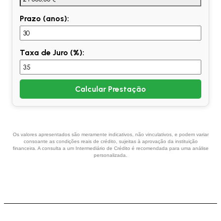
Prazo (anos):
Taxa de Juro (%):
Calcular Prestação
Os valores apresentados são meramente indicativos, não vinculativos, e podem variar
consoante as condições reais de crédito, sujeitas à aprovação da instituição
financeira. A consulta a um Intermediário de Crédito é recomendada para uma análise
personalizada.