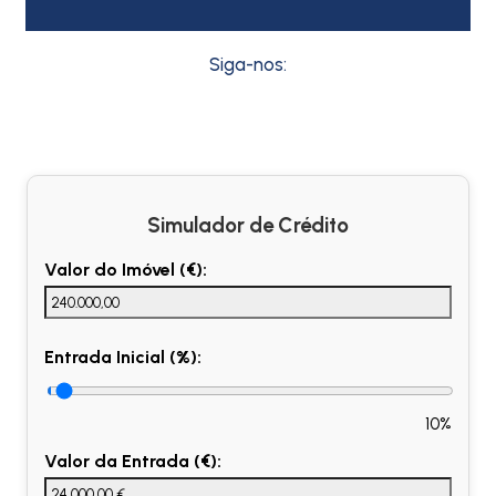
Siga-nos:
Simulador de Crédito
Valor do Imóvel (€):
Entrada Inicial (%):
10%
Valor da Entrada (€):