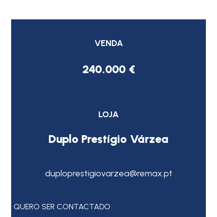
VENDA
240.000 €
LOJA
Duplo Prestígio Várzea
duploprestigiovarzea@remax.pt
QUERO SER CONTACTADO