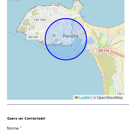
Leaflet
|
© OpenStreetMap
Quero ser Contactado!
Nome
*