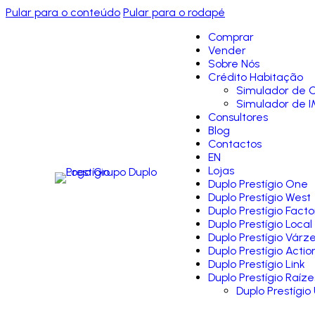
Pular para o conteúdo
Pular para o rodapé
Comprar
Vender
Sobre Nós
Crédito Habitação
Simulador de C
Simulador de I
Consultores
Blog
Contactos
EN
Lojas
Duplo Prestígio One
Duplo Prestígio West
Duplo Prestígio Facto
Duplo Prestígio Local
Duplo Prestígio Várz
Duplo Prestígio Actio
Duplo Prestígio Link
Duplo Prestígio Raíze
Duplo Prestígio 