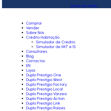
Junta-te a Nós
Comprar
Vender
Sobre Nós
Crédito Habitação
Simulador de Crédito
Simulador de IMT e IS
Consultores
Blog
Contactos
EN
Lojas
Duplo Prestígio One
Duplo Prestígio West
Duplo Prestígio Factory
Duplo Prestígio Local
Duplo Prestígio Várzea
Duplo Prestígio Action
Duplo Prestígio Link
Duplo Prestígio Raízes