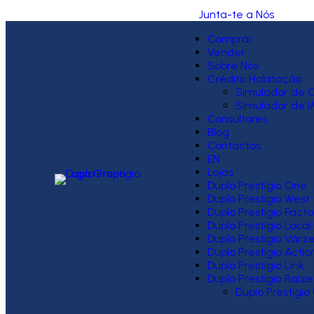
Junta-te a Nós
Comprar
Vender
Sobre Nós
Crédito Habitação
Simulador de C
Simulador de I
Consultores
Blog
Contactos
EN
Lojas
Duplo Prestígio One
Duplo Prestígio West
Duplo Prestígio Facto
Duplo Prestígio Local
Duplo Prestígio Várz
Duplo Prestígio Actio
Duplo Prestígio Link
Duplo Prestígio Raíze
Duplo Prestígio 