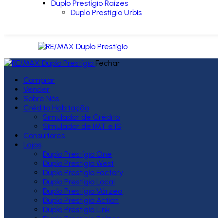
Duplo Prestígio Raízes
Duplo Prestígio Urbis
Fechar
Comprar
Vender
Sobre Nós
Crédito Habitação
Simulador de Crédito
Simulador de IMT e IS
Consultores
Lojas
Duplo Prestígio One
Duplo Prestígio West
Duplo Prestígio Factory
Duplo Prestígio Local
Duplo Prestígio Várzea
Duplo Prestígio Action
Duplo Prestígio Link