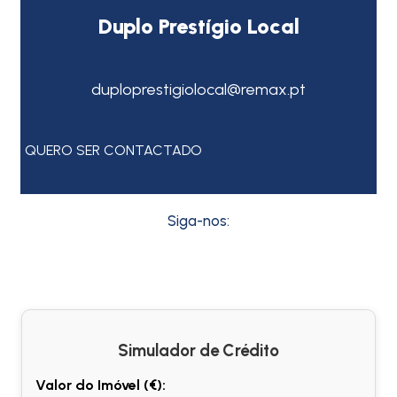
Duplo Prestígio Local
duploprestigiolocal@remax.pt
QUERO SER CONTACTADO
Siga-nos:
Simulador de Crédito
Valor do Imóvel (€):