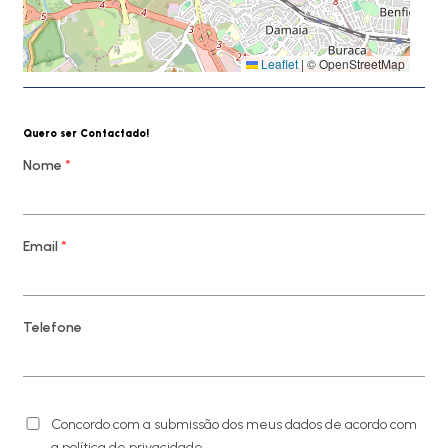
Leaflet
|
© OpenStreetMap
Quero ser Contactado!
Nome
*
Email
*
Telefone
Concordo com a submissão dos meus dados de acordo com
a política de privacidade.