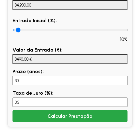
Entrada Inicial (%):
10%
Valor da Entrada (€):
Prazo (anos):
Taxa de Juro (%):
Calcular Prestação