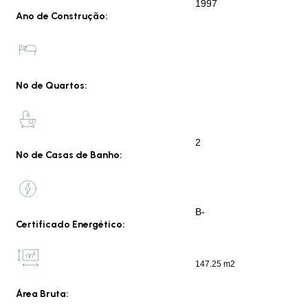
1997
Ano de Construção:
Nº de Quartos:
2
Nº de Casas de Banho:
B-
Certificado Energético:
147.25 m2
Área Bruta: