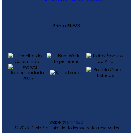
Prémios RE/MAX
Made by
Brand22
© 2026. Duplo Prestígio Lda. Todos os direitos reservados