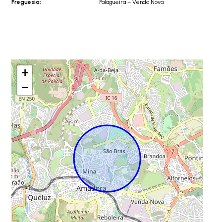
Freguesia:
Falagueira – Venda Nova
+
−