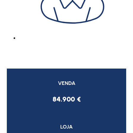
VENDA
84.900 €
LOJA