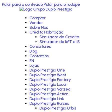
Pular para o conteúdo
Pular para o rodapé
Comprar
Vender
Sobre Nós
Crédito Habitação
Simulador de Crédito
Simulador de IMT e IS
Consultores
Blog
Contactos
EN
Lojas
Duplo Prestígio One
Duplo Prestígio West
Duplo Prestígio Factory
Duplo Prestígio Local
Duplo Prestígio Várzea
Duplo Prestígio Action
Duplo Prestígio Link
Duplo Prestígio Raízes
Duplo Prestígio Urbis