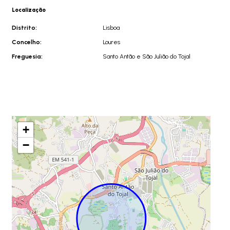
Localização
Distrito:
Lisboa
Concelho:
Loures
Freguesia:
Santo Antão e São Julião do Tojal
+
−