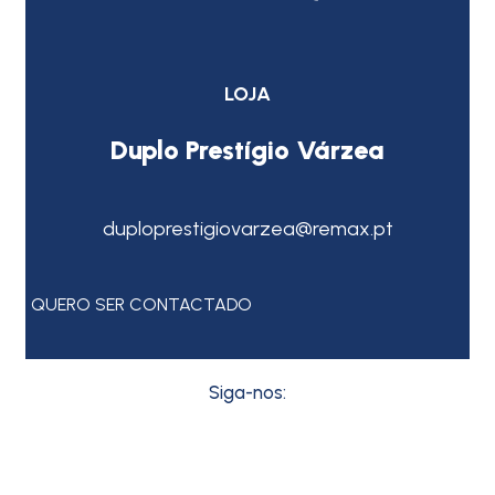
LOJA
Duplo Prestígio Várzea
duploprestigiovarzea@remax.pt
QUERO SER CONTACTADO
Siga-nos: