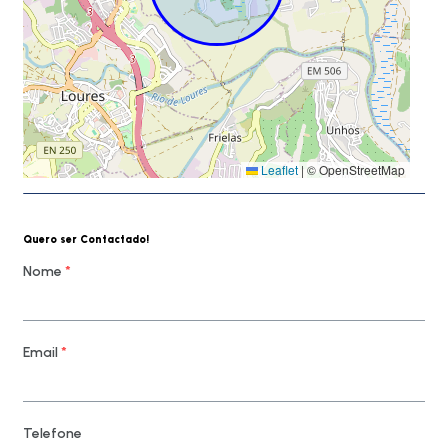
Leaflet
|
© OpenStreetMap
Quero ser Contactado!
Nome
*
Email
*
Telefone