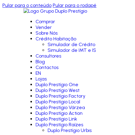
Pular para o conteúdo
Pular para o rodapé
Comprar
Vender
Sobre Nós
Crédito Habitação
Simulador de Crédito
Simulador de IMT e IS
Consultores
Blog
Contactos
EN
Lojas
Duplo Prestígio One
Duplo Prestígio West
Duplo Prestígio Factory
Duplo Prestígio Local
Duplo Prestígio Várzea
Duplo Prestígio Action
Duplo Prestígio Link
Duplo Prestígio Raízes
Duplo Prestígio Urbis