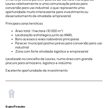
Loures relativamente a uma comunicação prévia para
conversão para uso industrial, o que representa uma
oportunidade muito interessante para investimento ou
desenvolvimento de atividade empresarial.
Principais características:
Área total: 1 hectare (10.000 m²)
Localização estratégica junto ao MARL
Bons acessos a eixos rodoviários principaisa
Parecer municipal positivo prévio para conversão para uso
industrial
Zona com forte atividade logística e empresarial
Localizado no concelho de Loures, numa área com grande
procura para armazéns, logística e indústria.
Excelente oportunidade de investimento.
Especificações