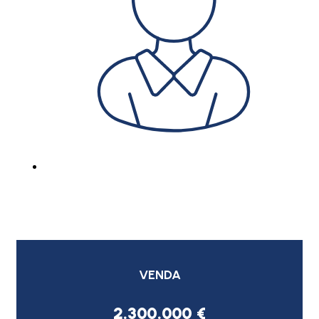
VENDA
2.300.000 €