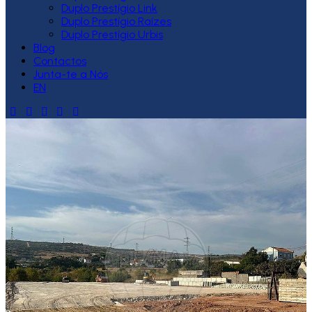
Duplo Prestígio Link
Duplo Prestígio Raízes
Duplo Prestígio Urbis
Blog
Contactos
Junta-te a Nós
EN