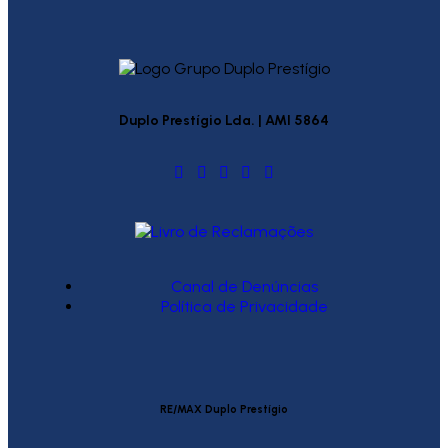
Duplo Prestígio Lda. | AMI 5864
Canal de Denúncias
Política de Privacidade
RE/MAX Duplo Prestígio