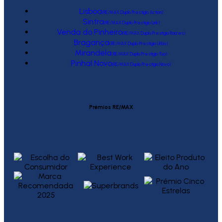
Lisboa
(RE/MAX Duplo Prestígio Action)
Sintra
(RE/MAX Duplo Prestígio Link)
Venda do Pinheiro
(RE/MAX Duplo Prestígio Raízes)
Bragança
(RE/MAX Duplo Prestígio Urbis)
Mirandela
(RE/MAX Duplo Prestígio Tua)
Pinhal Novo
(RE/MAX Duplo Prestígio Novo)
Prémios RE/MAX