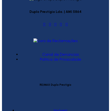
Duplo Prestígio Lda. | AMI 5864
Canal de Denúncias
Política de Privacidade
RE/MAX Duplo Prestígio
Imóveis