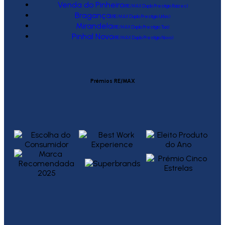
Venda do Pinheiro
(RE/MAX Duplo Prestígio Raízes)
Bragança
(RE/MAX Duplo Prestígio Urbis)
Mirandela
(RE/MAX Duplo Prestígio Tua)
Pinhal Novo
(RE/MAX Duplo Prestígio Novo)
Prémios RE/MAX