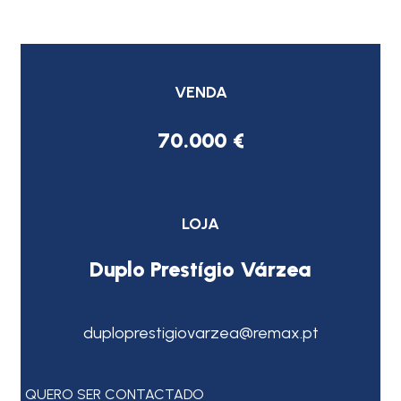
VENDA
70.000 €
LOJA
Duplo Prestígio Várzea
duploprestigiovarzea@remax.pt
QUERO SER CONTACTADO