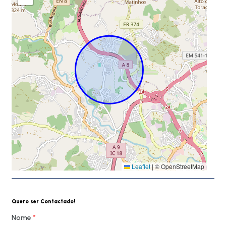
Leaflet
|
© OpenStreetMap
Quero ser Contactado!
Nome
*