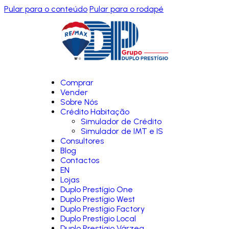
Pular para o conteúdo
Pular para o rodapé
Comprar
Vender
Sobre Nós
Crédito Habitação
Simulador de Crédito
Simulador de IMT e IS
Consultores
Blog
Contactos
EN
Lojas
Duplo Prestígio One
Duplo Prestígio West
Duplo Prestígio Factory
Duplo Prestígio Local
Duplo Prestígio Várzea