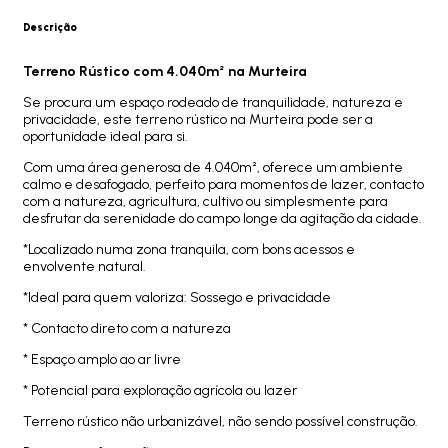
Descrição
Terreno Rústico com 4.040m² na Murteira
Se procura um espaço rodeado de tranquilidade, natureza e
privacidade, este terreno rústico na Murteira pode ser a
oportunidade ideal para si.
Com uma área generosa de 4.040m², oferece um ambiente
calmo e desafogado, perfeito para momentos de lazer, contacto
com a natureza, agricultura, cultivo ou simplesmente para
desfrutar da serenidade do campo longe da agitação da cidade.
*Localizado numa zona tranquila, com bons acessos e
envolvente natural.
*Ideal para quem valoriza: Sossego e privacidade
* Contacto direto com a natureza
* Espaço amplo ao ar livre
* Potencial para exploração agrícola ou lazer
Terreno rústico não urbanizável, não sendo possível construção.