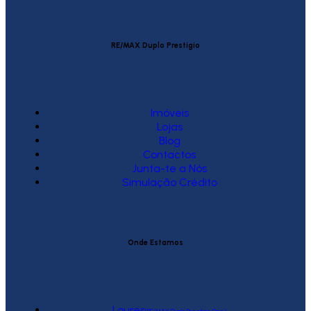
RE/MAX Duplo Prestígio
Imóveis
Lojas
Blog
Contactos
Junta-te a Nós
Simulação Crédito
Onde Estamos
Loures