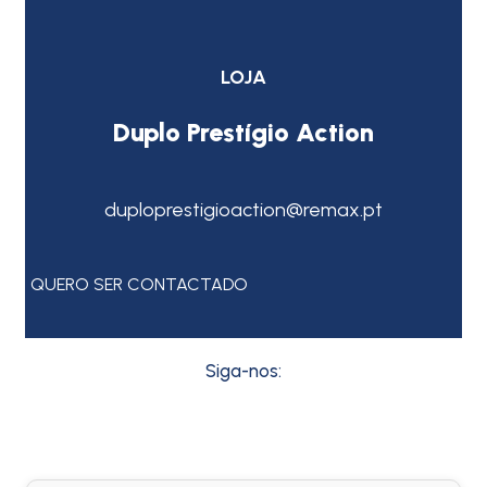
LOJA
Duplo Prestígio Action
duploprestigioaction@remax.pt
QUERO SER CONTACTADO
Siga-nos: