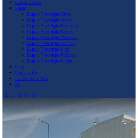
Consultores
Lojas
Duplo Prestígio One
Duplo Prestígio West
Duplo Prestígio Factory
Duplo Prestígio Local
Duplo Prestígio Várzea
Duplo Prestígio Action
Duplo Prestígio Link
Duplo Prestígio Raízes
Duplo Prestígio Urbis
Blog
Contactos
Junta-te a Nós
EN