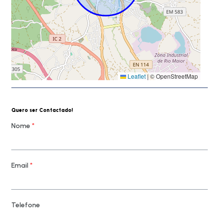
Leaflet
|
© OpenStreetMap
Quero ser Contactado!
Nome
*
Email
*
Telefone