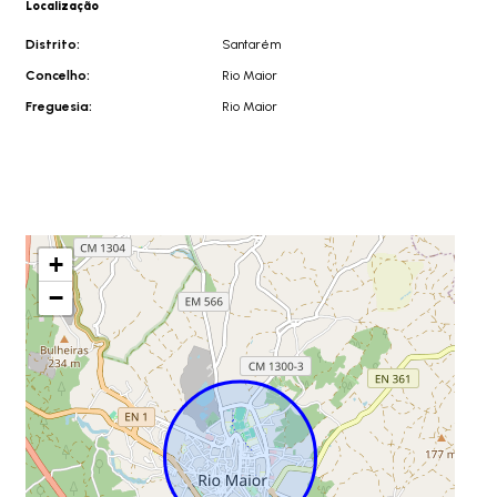
Localização
Distrito:
Santarém
Concelho:
Rio Maior
Freguesia:
Rio Maior
+
−