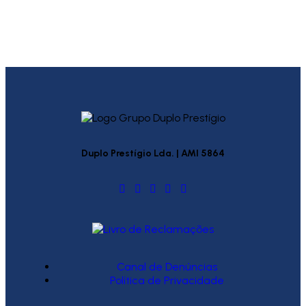
Duplo Prestígio Lda. | AMI 5864
Canal de Denúncias
Política de Privacidade