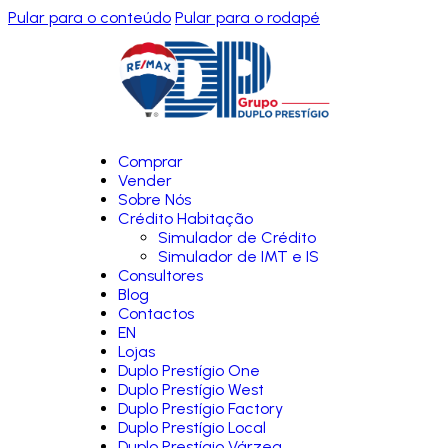
Pular para o conteúdo
Pular para o rodapé
Comprar
Vender
Sobre Nós
Crédito Habitação
Simulador de Crédito
Simulador de IMT e IS
Consultores
Blog
Contactos
EN
Lojas
Duplo Prestígio One
Duplo Prestígio West
Duplo Prestígio Factory
Duplo Prestígio Local
Duplo Prestígio Várzea