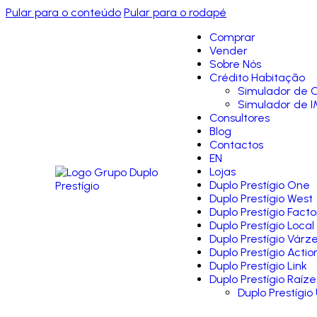
Pular para o conteúdo
Pular para o rodapé
Comprar
Vender
Sobre Nós
Crédito Habitação
Simulador de C
Simulador de I
Consultores
Blog
Contactos
EN
Lojas
Duplo Prestígio One
Duplo Prestígio West
Duplo Prestígio Facto
Duplo Prestígio Local
Duplo Prestígio Várz
Duplo Prestígio Actio
Duplo Prestígio Link
Duplo Prestígio Raíze
Duplo Prestígio 