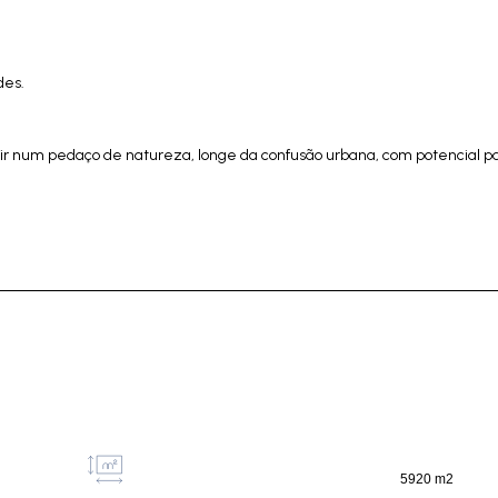
des.
r num pedaço de natureza, longe da confusão urbana, com potencial pa
5920 m2