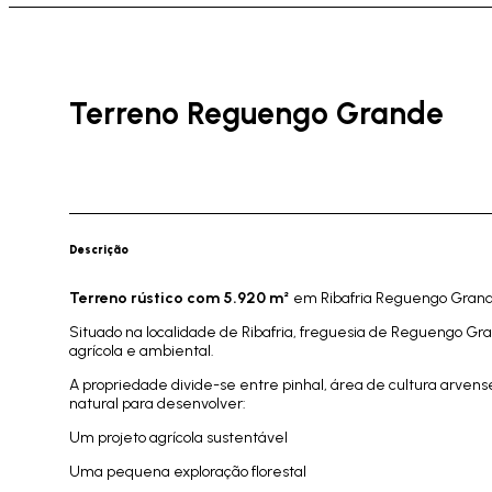
Terreno Reguengo Grande
Descrição
Terreno rústico com 5.920 m²
em Ribafria Reguengo Grand
Situado na localidade de Ribafria, freguesia de Reguengo Gra
agrícola e ambiental.
A propriedade divide-se entre pinhal, área de cultura arven
natural para desenvolver:
Um projeto agrícola sustentável
Uma pequena exploração florestal