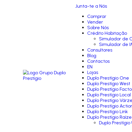
Junta-te a Nós
Comprar
Vender
Sobre Nós
Crédito Habitação
Simulador de C
Simulador de I
Consultores
Blog
Contactos
EN
Lojas
Duplo Prestígio One
Duplo Prestígio West
Duplo Prestígio Facto
Duplo Prestígio Local
Duplo Prestígio Várz
Duplo Prestígio Actio
Duplo Prestígio Link
Duplo Prestígio Raíze
Duplo Prestígio 