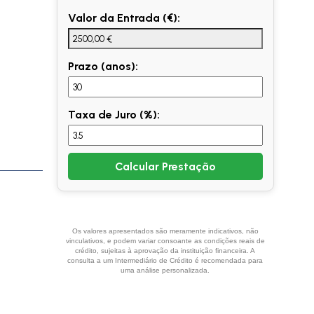
Valor da Entrada (€):
Prazo (anos):
Taxa de Juro (%):
Calcular Prestação
Os valores apresentados são meramente indicativos, não
vinculativos, e podem variar consoante as condições reais de
crédito, sujeitas à aprovação da instituição financeira. A
consulta a um Intermediário de Crédito é recomendada para
uma análise personalizada.