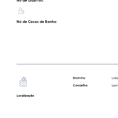
Nº de Quartos:
Nº de Casas de Banho:
Distrito:
Lisb
Concelho:
Lour
Localização