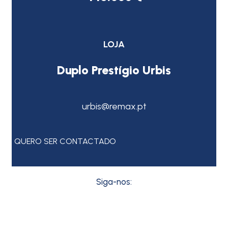
LOJA
Duplo Prestígio Urbis
urbis@remax.pt
QUERO SER CONTACTADO
Siga-nos: