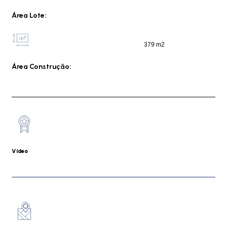
Área Lote:
379 m2
Área Construção:
Vídeo