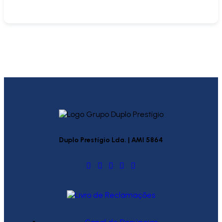
Duplo Prestígio Lda. | AMI 5864