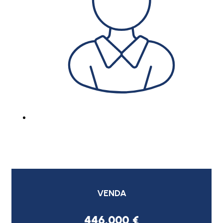
VENDA
446.000 €