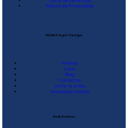
Canal de Denúncias
Política de Privacidade
RE/MAX Duplo Prestígio
Imóveis
Lojas
Blog
Contactos
Junta-te a Nós
Simulação Crédito
Onde Estamos