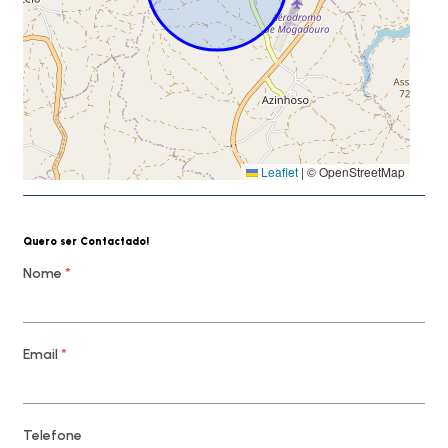
Leaflet
|
© OpenStreetMap
Quero ser Contactado!
Nome
*
Email
*
Telefone