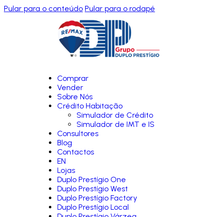
Pular para o conteúdo
Pular para o rodapé
Comprar
Vender
Sobre Nós
Crédito Habitação
Simulador de Crédito
Simulador de IMT e IS
Consultores
Blog
Contactos
EN
Lojas
Duplo Prestígio One
Duplo Prestígio West
Duplo Prestígio Factory
Duplo Prestígio Local
Duplo Prestígio Várzea