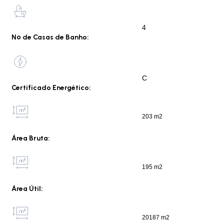
4
Nº de Casas de Banho:
C
Certificado Energético:
203 m2
Área Bruta:
195 m2
Área Útil:
20187 m2