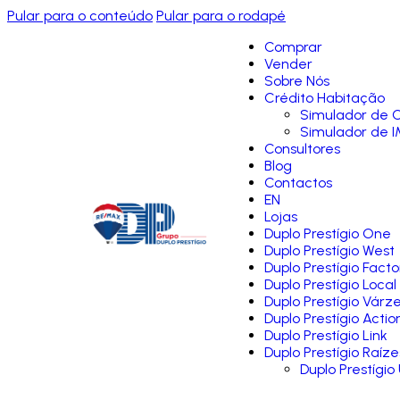
Pular para o conteúdo
Pular para o rodapé
Comprar
Vender
Sobre Nós
Crédito Habitação
Simulador de C
Simulador de I
Consultores
Blog
Contactos
EN
Lojas
Duplo Prestígio One
Duplo Prestígio West
Duplo Prestígio Facto
Duplo Prestígio Local
Duplo Prestígio Várz
Duplo Prestígio Actio
Duplo Prestígio Link
Duplo Prestígio Raíze
Duplo Prestígio 