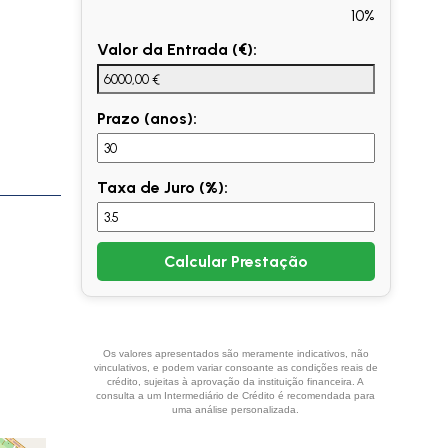
10%
Valor da Entrada (€):
Prazo (anos):
Taxa de Juro (%):
Calcular Prestação
Os valores apresentados são meramente indicativos, não
vinculativos, e podem variar consoante as condições reais de
crédito, sujeitas à aprovação da instituição financeira. A
consulta a um Intermediário de Crédito é recomendada para
uma análise personalizada.