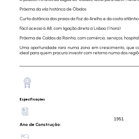
Próxima da vila histórica de Óbidos
Curta distância das praias da Foz do Arelho e da costa atlânti
Fácil acesso à A8, com ligação direta a Lisboa (1 hora)
Próxima de Caldas da Rainha, com comércio, serviços, hospital
Uma oportunidade rara numa zona em crescimento, que combi
ideal para quem procura investir com retorno numa das regiõ
Especificações
1951
Ano de Construção: