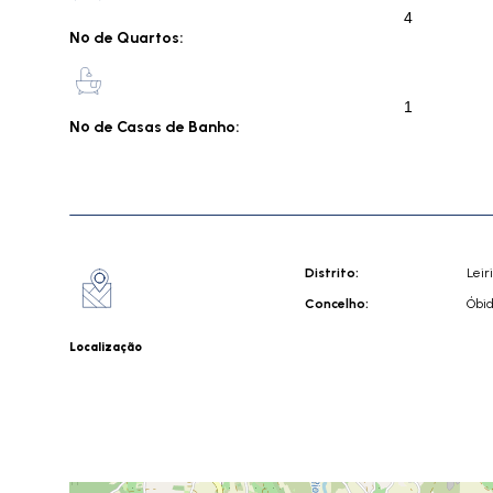
4
Nº de Quartos:
1
Nº de Casas de Banho:
Distrito:
Leir
Concelho:
Óbi
Localização