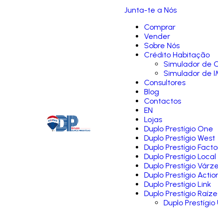
Junta-te a Nós
Comprar
Vender
Sobre Nós
Crédito Habitação
Simulador de C
Simulador de I
Consultores
Blog
Contactos
EN
Lojas
Duplo Prestígio One
Duplo Prestígio West
Duplo Prestígio Facto
Duplo Prestígio Local
Duplo Prestígio Várz
Duplo Prestígio Actio
Duplo Prestígio Link
Duplo Prestígio Raíze
Duplo Prestígio 