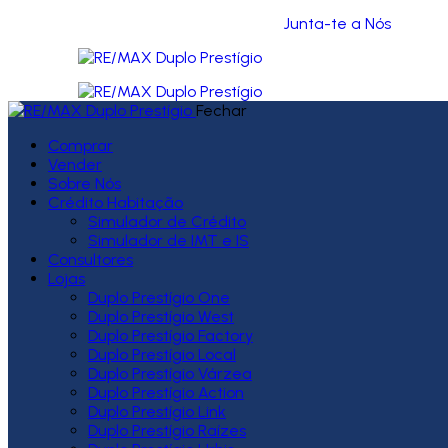
Junta-te a Nós
Fechar
Comprar
Vender
Sobre Nós
Crédito Habitação
Simulador de Crédito
Simulador de IMT e IS
Consultores
Lojas
Duplo Prestígio One
Duplo Prestígio West
Duplo Prestígio Factory
Duplo Prestígio Local
Duplo Prestígio Várzea
Duplo Prestígio Action
Duplo Prestígio Link
Duplo Prestígio Raízes