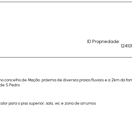
ID Propriedade:
12410
no concelho de Mação, próxima de diversas praias fluviais e a 2km da f
 de S.Pedro.
lor para o piso superior, sala, wc e zona de arrumos.