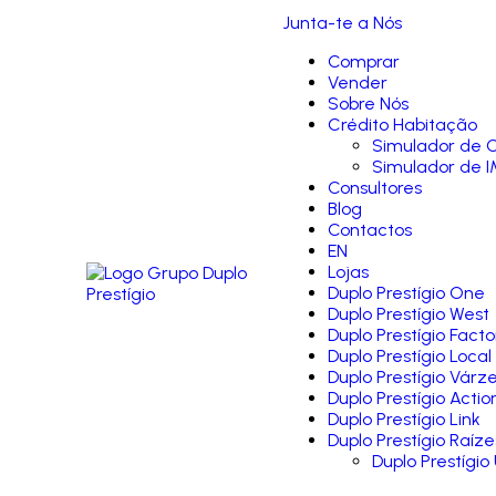
Junta-te a Nós
Comprar
Vender
Sobre Nós
Crédito Habitação
Simulador de C
Simulador de I
Consultores
Blog
Contactos
EN
Lojas
Duplo Prestígio One
Duplo Prestígio West
Duplo Prestígio Facto
Duplo Prestígio Local
Duplo Prestígio Várz
Duplo Prestígio Actio
Duplo Prestígio Link
Duplo Prestígio Raíze
Duplo Prestígio 