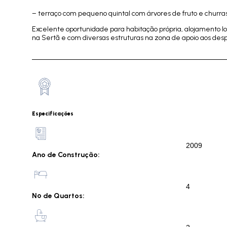
– terraço com pequeno quintal com árvores de fruto e churra
Excelente oportunidade para habitação própria, alojamento lo
na Sertã e com diversas estruturas na zona de apoio aos des
Especificações
2009
Ano de Construção:
4
Nº de Quartos: