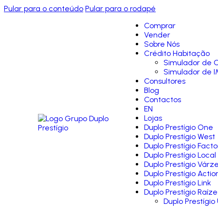
Pular para o conteúdo
Pular para o rodapé
Comprar
Vender
Sobre Nós
Crédito Habitação
Simulador de C
Simulador de I
Consultores
Blog
Contactos
EN
Lojas
Duplo Prestígio One
Duplo Prestígio West
Duplo Prestígio Facto
Duplo Prestígio Local
Duplo Prestígio Várz
Duplo Prestígio Actio
Duplo Prestígio Link
Duplo Prestígio Raíze
Duplo Prestígio 