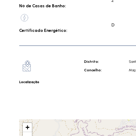
2
Nº de Casas de Banho:
D
Certificado Energético:
Distrito:
San
Concelho:
Maç
Localização
+