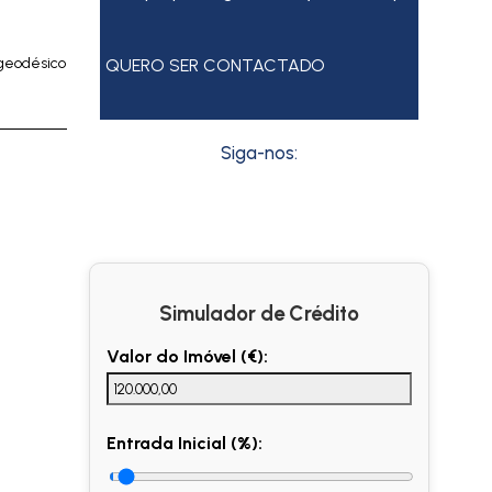
 geodésico
QUERO SER CONTACTADO
Siga-nos:
Simulador de Crédito
Valor do Imóvel (€):
Entrada Inicial (%):