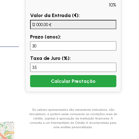
10%
Valor da Entrada (€):
Prazo (anos):
Taxa de Juro (%):
Calcular Prestação
Os valores apresentados são meramente indicativos, não
vinculativos, e podem variar consoante as condições reais de
crédito, sujeitas à aprovação da instituição financeira. A
consulta a um Intermediário de Crédito é recomendada para
uma análise personalizada.