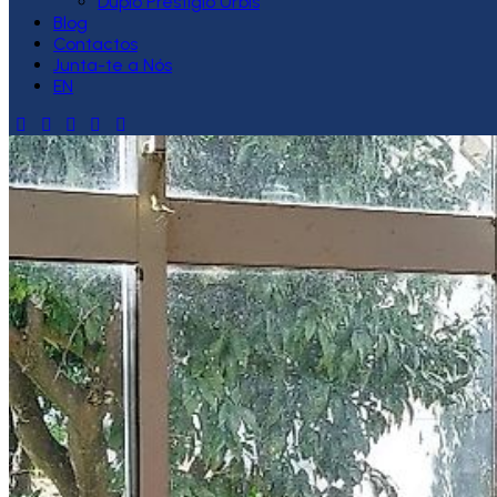
Duplo Prestígio Urbis
Blog
Contactos
Junta-te a Nós
EN