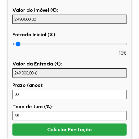
Valor do Imóvel (€):
Entrada Inicial (%):
10%
Valor da Entrada (€):
Prazo (anos):
Taxa de Juro (%):
Calcular Prestação