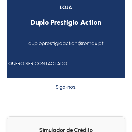
LOJA
Duplo Prestígio Action
duploprestigioaction@remax.pt
QUERO SER CONTACTADO
Siga-nos:
Simulador de Crédito