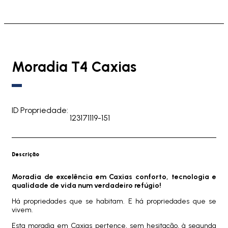
Moradia T4 Caxias
ID Propriedade:
123171119-151
Descrição
Moradia de excelência em Caxias conforto, tecnologia e
qualidade de vida num verdadeiro refúgio!
Há propriedades que se habitam. E há propriedades que se
vivem.
Esta moradia em Caxias pertence, sem hesitação, à segunda