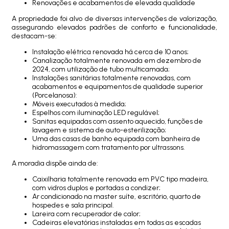
Renovações e acabamentos de elevada qualidade
A propriedade foi alvo de diversas intervenções de valorização,
assegurando elevados padrões de conforto e funcionalidade,
destacam-se:
Instalação elétrica renovada há cerca de 10 anos;
Canalização totalmente renovada em dezembro de
2024, com utilização de tubo multicamada;
Instalações sanitárias totalmente renovadas, com
acabamentos e equipamentos de qualidade superior
(Porcelanosa):
Móveis executados à medida;
Espelhos com iluminação LED regulável;
Sanitas equipadas com assento aquecido, funções de
lavagem e sistema de auto-esterilização;
Uma das casas de banho equipada com banheira de
hidromassagem com tratamento por ultrassons.
A moradia dispõe ainda de:
Caixilharia totalmente renovada em PVC tipo madeira,
com vidros duplos e portadas a condizer;
Ar condicionado na master suíte, escritório, quarto de
hospedes e sala principal.
Lareira com recuperador de calor;
Cadeiras elevatórias instaladas em todas as escadas