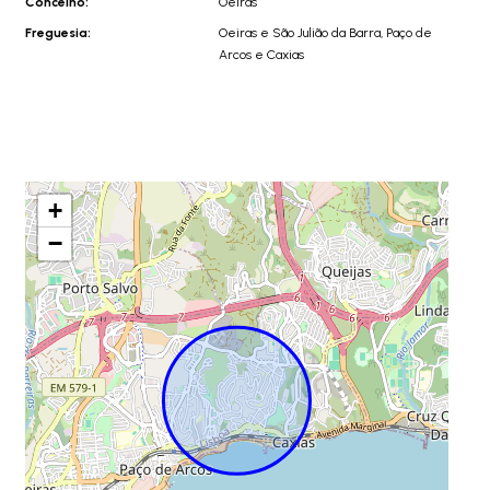
Concelho:
Oeiras
Freguesia:
Oeiras e São Julião da Barra, Paço de
Arcos e Caxias
+
−