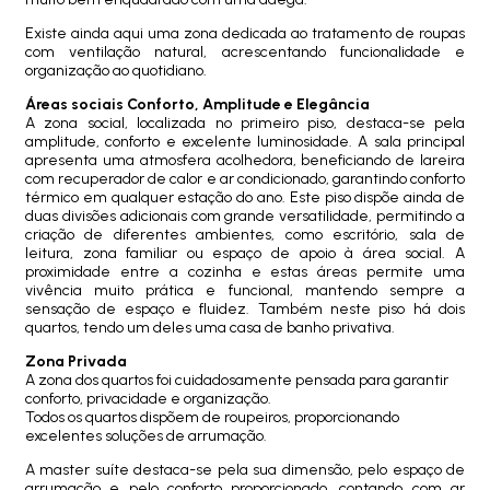
Existe ainda aqui uma zona dedicada ao tratamento de roupas
com ventilação natural, acrescentando funcionalidade e
organização ao quotidiano.
Áreas sociais Conforto, Amplitude e Elegância
A zona social, localizada no primeiro piso, destaca-se pela
amplitude, conforto e excelente luminosidade. A sala principal
apresenta uma atmosfera acolhedora, beneficiando de lareira
com recuperador de calor e ar condicionado, garantindo conforto
térmico em qualquer estação do ano. Este piso dispõe ainda de
duas divisões adicionais com grande versatilidade, permitindo a
criação de diferentes ambientes, como escritório, sala de
leitura, zona familiar ou espaço de apoio à área social. A
proximidade entre a cozinha e estas áreas permite uma
vivência muito prática e funcional, mantendo sempre a
sensação de espaço e fluidez. Também neste piso há dois
quartos, tendo um deles uma casa de banho privativa.
Zona Privada
A zona dos quartos foi cuidadosamente pensada para garantir
conforto, privacidade e organização.
Todos os quartos dispõem de roupeiros, proporcionando
excelentes soluções de arrumação.
A master suíte destaca-se pela sua dimensão, pelo espaço de
arrumação e pelo conforto proporcionado, contando com ar