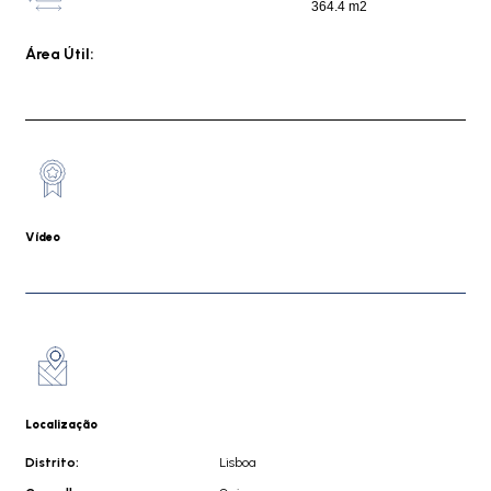
364.4 m2
Área Útil:
Vídeo
Localização
Distrito:
Lisboa