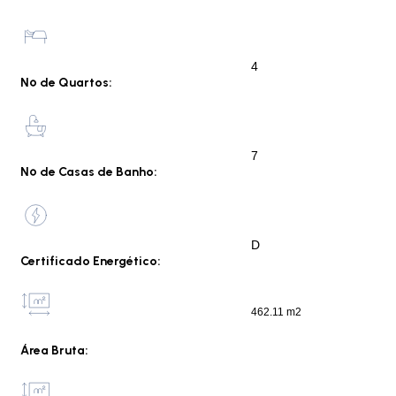
4
Nº de Quartos:
7
Nº de Casas de Banho:
D
Certificado Energético:
462.11 m2
Área Bruta: