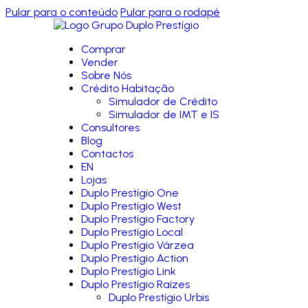
Pular para o conteúdo
Pular para o rodapé
Comprar
Vender
Sobre Nós
Crédito Habitação
Simulador de Crédito
Simulador de IMT e IS
Consultores
Blog
Contactos
EN
Lojas
Duplo Prestígio One
Duplo Prestígio West
Duplo Prestígio Factory
Duplo Prestígio Local
Duplo Prestígio Várzea
Duplo Prestígio Action
Duplo Prestígio Link
Duplo Prestígio Raízes
Duplo Prestígio Urbis