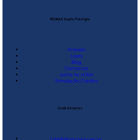
RE/MAX Duplo Prestígio
Imóveis
Lojas
Blog
Contactos
Junta-te a Nós
Simulação Crédito
Onde Estamos
Loures
(RE/MAX Duplo Prestígio One)