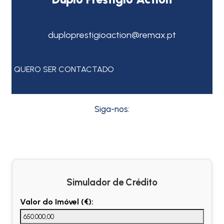
duploprestigioaction@remax.pt
QUERO SER CONTACTADO
Siga-nos:
Simulador de Crédito
Valor do Imóvel (€):