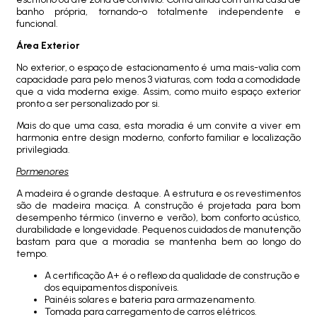
banho própria, tornando-o totalmente independente e
funcional.
Área Exterior
No exterior, o espaço de estacionamento é uma mais-valia com
capacidade para pelo menos 3 viaturas, com toda a comodidade
que a vida moderna exige. Assim, como muito espaço exterior
pronto a ser personalizado por si.
Mais do que uma casa, esta moradia é um convite a viver em
harmonia entre design moderno, conforto familiar e localização
privilegiada.
Pormenores
A madeira é o grande destaque. A estrutura e os revestimentos
são de madeira maciça. A construção é projetada para bom
desempenho térmico (inverno e verão), bom conforto acústico,
durabilidade e longevidade. Pequenos cuidados de manutenção
bastam para que a moradia se mantenha bem ao longo do
tempo.
A certificação A+ é o reflexo da qualidade de construção e
dos equipamentos disponíveis.
Painéis solares e bateria para armazenamento.
Tomada para carregamento de carros elétricos.