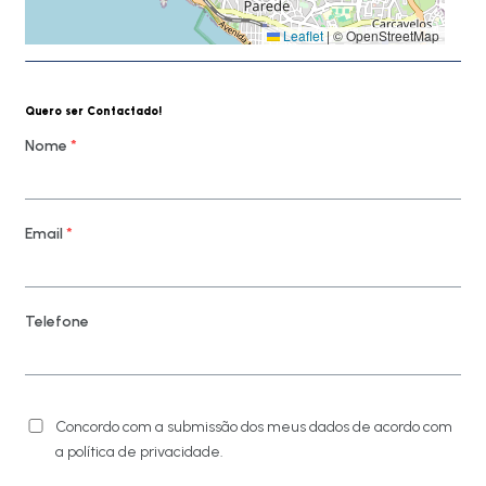
Leaflet
|
© OpenStreetMap
Quero ser Contactado!
Nome
*
Email
*
Telefone
Concordo com a submissão dos meus dados de acordo com
a política de privacidade.