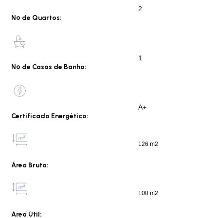
2
Nº de Quartos:
1
Nº de Casas de Banho:
A+
Certificado Energético:
126 m2
Área Bruta:
100 m2
Área Útil: