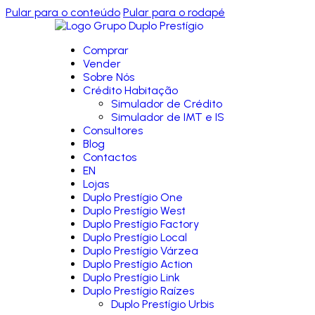
Pular para o conteúdo
Pular para o rodapé
Comprar
Vender
Sobre Nós
Crédito Habitação
Simulador de Crédito
Simulador de IMT e IS
Consultores
Blog
Contactos
EN
Lojas
Duplo Prestígio One
Duplo Prestígio West
Duplo Prestígio Factory
Duplo Prestígio Local
Duplo Prestígio Várzea
Duplo Prestígio Action
Duplo Prestígio Link
Duplo Prestígio Raízes
Duplo Prestígio Urbis