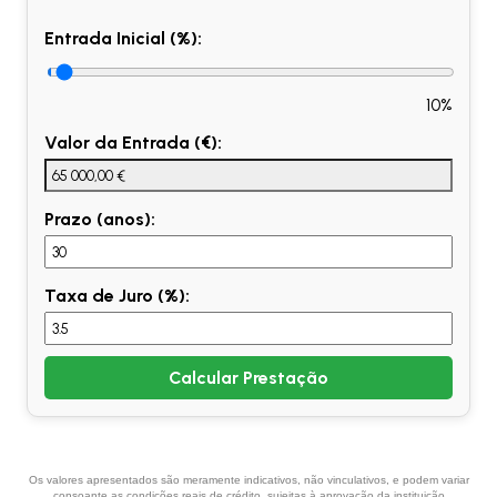
Entrada Inicial (%):
10%
Valor da Entrada (€):
Prazo (anos):
Taxa de Juro (%):
Calcular Prestação
Os valores apresentados são meramente indicativos, não vinculativos, e podem variar
consoante as condições reais de crédito, sujeitas à aprovação da instituição