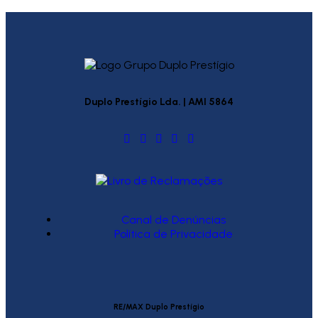
Duplo Prestígio Lda. | AMI 5864
Canal de Denúncias
Política de Privacidade
RE/MAX Duplo Prestígio