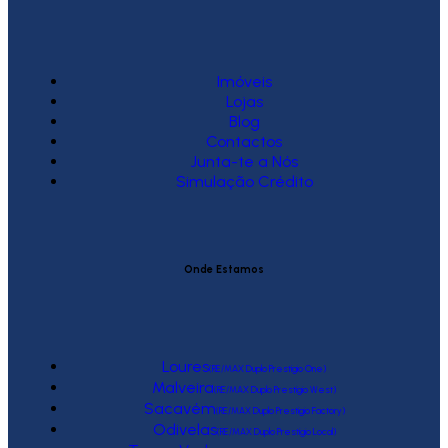
Imóveis
Lojas
Blog
Contactos
Junta-te a Nós
Simulação Crédito
Onde Estamos
Loures
(RE/MAX Duplo Prestígio One)
Malveira
(RE/MAX Duplo Prestígio West)
Sacavém
(RE/MAX Duplo Prestígio Factory)
Odivelas
(RE/MAX Duplo Prestígio Local)