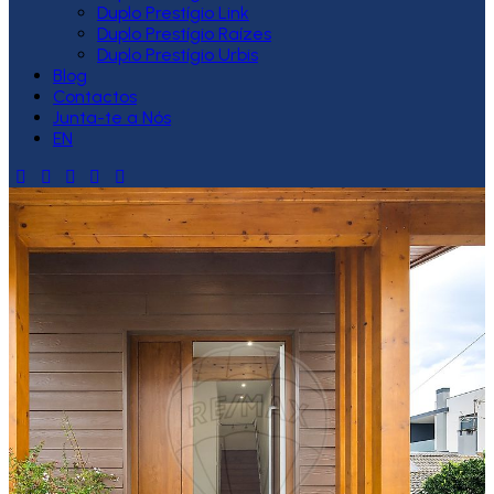
Duplo Prestígio Link
Duplo Prestígio Raízes
Duplo Prestígio Urbis
Blog
Contactos
Junta-te a Nós
EN