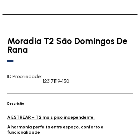
Moradia T2 São Domingos De
Rana
ID Propriedade:
123171119-150
Descrição
A ESTREAR – T2 mais piso independente.
A harmonia perfeita entre espaço, conforto e
funcionalidade