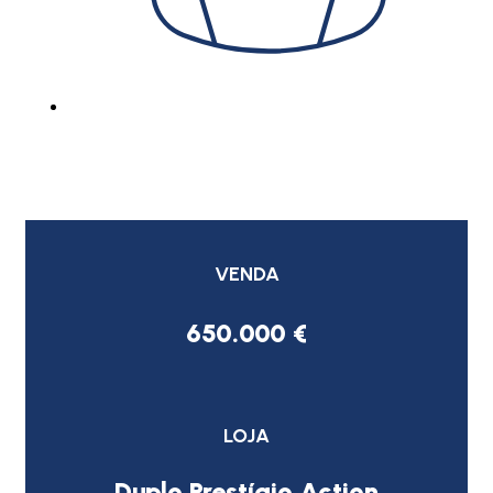
VENDA
650.000 €
LOJA
Duplo Prestígio Action