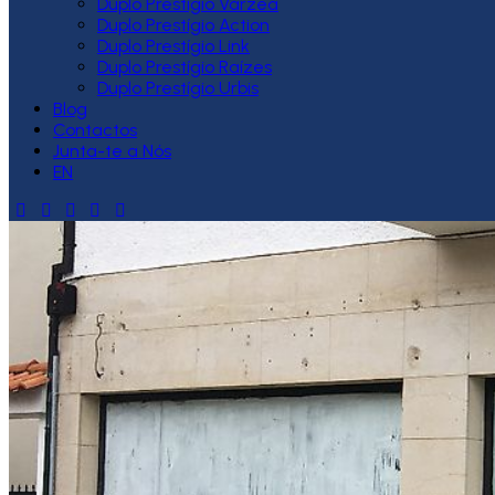
Duplo Prestígio Várzea
Duplo Prestígio Action
Duplo Prestígio Link
Duplo Prestígio Raízes
Duplo Prestígio Urbis
Blog
Contactos
Junta-te a Nós
EN