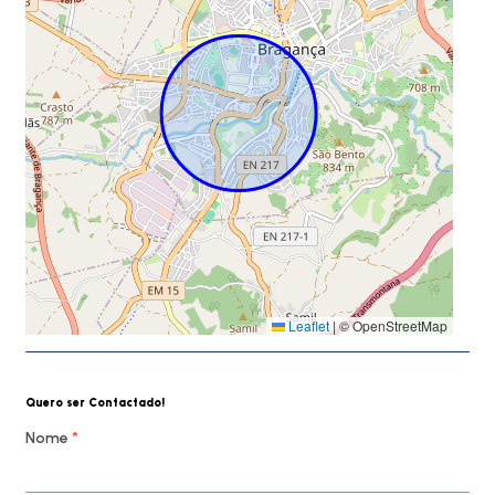
Leaflet
|
© OpenStreetMap
Quero ser Contactado!
Nome
*