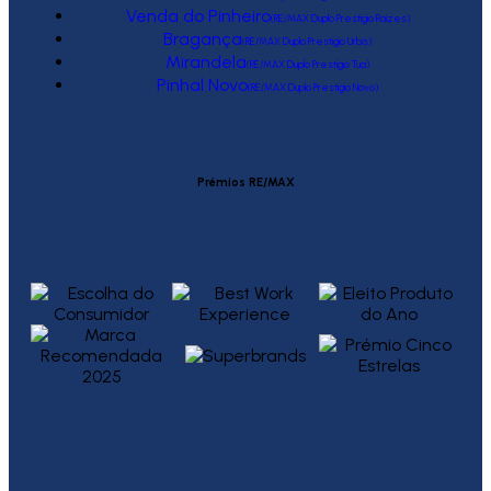
Venda do Pinheiro
(RE/MAX Duplo Prestígio Raízes)
Bragança
(RE/MAX Duplo Prestígio Urbis)
Mirandela
(RE/MAX Duplo Prestígio Tua)
Pinhal Novo
(RE/MAX Duplo Prestígio Novo)
Prémios RE/MAX