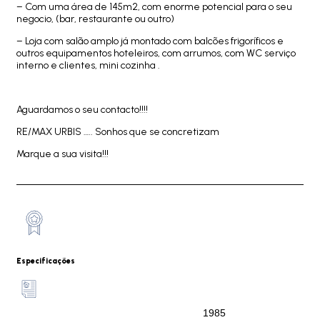
– Com uma área de 145m2, com enorme potencial para o seu
negocio, (bar, restaurante ou outro)
– Loja com salão amplo já montado com balcões frigoríficos e
outros equipamentos hoteleiros, com arrumos, com WC serviço
interno e clientes, mini cozinha .
Aguardamos o seu contacto!!!!
RE/MAX URBIS ….. Sonhos que se concretizam
Marque a sua visita!!!
Especificações
1985