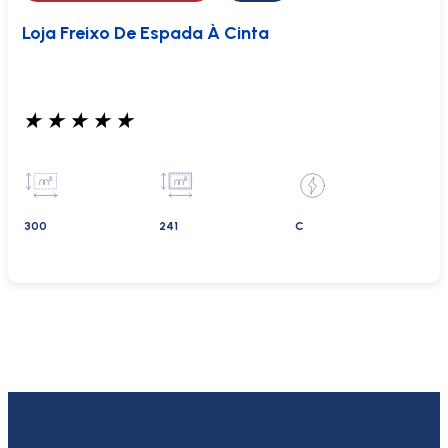
Loja Freixo De Espada À Cinta
★
★
★
★
★
300
241
C