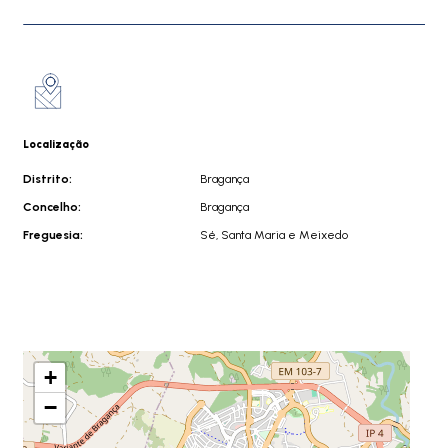
Localização
Distrito:
Bragança
Concelho:
Bragança
Freguesia:
Sé, Santa Maria e Meixedo
+
−