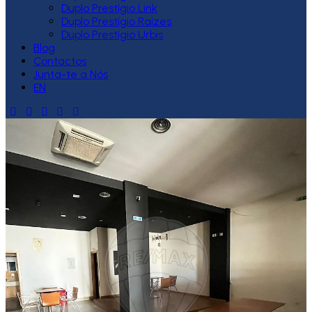
Duplo Prestígio Link
Duplo Prestígio Raízes
Duplo Prestígio Urbis
Blog
Contactos
Junta-te a Nós
EN