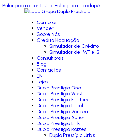
Pular para o conteúdo
Pular para o rodapé
Comprar
Vender
Sobre Nós
Crédito Habitação
Simulador de Crédito
Simulador de IMT e IS
Consultores
Blog
Contactos
EN
Lojas
Duplo Prestígio One
Duplo Prestígio West
Duplo Prestígio Factory
Duplo Prestígio Local
Duplo Prestígio Várzea
Duplo Prestígio Action
Duplo Prestígio Link
Duplo Prestígio Raízes
Duplo Prestígio Urbis