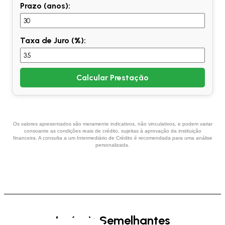
Prazo (anos):
Taxa de Juro (%):
Calcular Prestação
Os valores apresentados são meramente indicativos, não vinculativos, e podem variar
consoante as condições reais de crédito, sujeitas à aprovação da instituição
financeira. A consulta a um Intermediário de Crédito é recomendada para uma análise
personalizada.
Imóveis Semelhantes