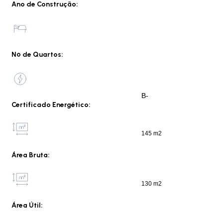
Ano de Construção:
Nº de Quartos:
B-
Certificado Energético:
145 m2
Área Bruta:
130 m2
Área Útil: