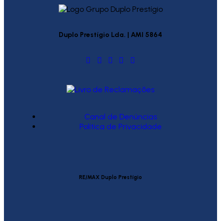
Duplo Prestígio Lda. | AMI 5864
Canal de Denúncias
Política de Privacidade
RE/MAX Duplo Prestígio