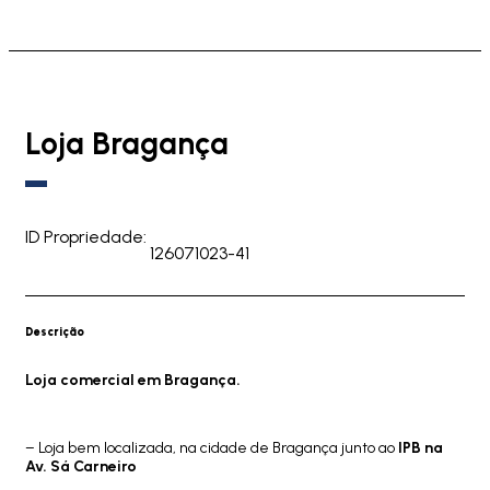
Loja Bragança
ID Propriedade:
126071023-41
Descrição
Loja comercial em Bragança.
– Loja bem localizada, na cidade de Bragança junto ao
IPB na
Av. Sá Carneiro