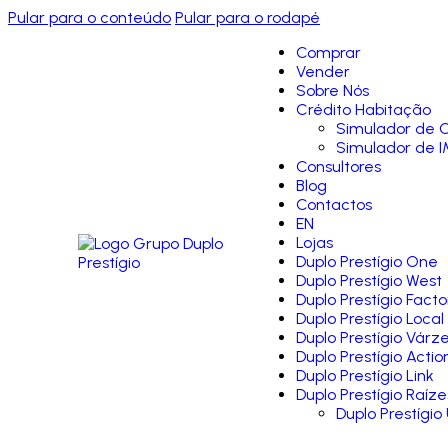
Pular para o conteúdo
Pular para o rodapé
Comprar
Vender
Sobre Nós
Crédito Habitação
Simulador de C
Simulador de I
Consultores
Blog
Contactos
EN
Lojas
Duplo Prestígio One
Duplo Prestígio West
Duplo Prestígio Facto
Duplo Prestígio Local
Duplo Prestígio Várz
Duplo Prestígio Actio
Duplo Prestígio Link
Duplo Prestígio Raíze
Duplo Prestígio 