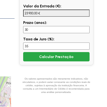
Valor da Entrada (€):
Prazo (anos):
Taxa de Juro (%):
Calcular Prestação
Os valores apresentados são meramente indicativos, não
vinculativos, e podem variar consoante as condições reais de
crédito, sujeitas à aprovação da instituição financeira. A
consulta a um Intermediário de Crédito é recomendada para
uma análise personalizada.