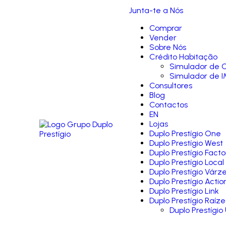
Junta-te a Nós
Comprar
Vender
Sobre Nós
Crédito Habitação
Simulador de C
Simulador de I
Consultores
Blog
Contactos
EN
Lojas
Duplo Prestígio One
Duplo Prestígio West
Duplo Prestígio Facto
Duplo Prestígio Local
Duplo Prestígio Várz
Duplo Prestígio Actio
Duplo Prestígio Link
Duplo Prestígio Raíze
Duplo Prestígio 