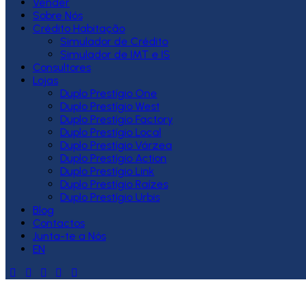
Vender
Sobre Nós
Crédito Habitação
Simulador de Crédito
Simulador de IMT e IS
Consultores
Lojas
Duplo Prestígio One
Duplo Prestígio West
Duplo Prestígio Factory
Duplo Prestígio Local
Duplo Prestígio Várzea
Duplo Prestígio Action
Duplo Prestígio Link
Duplo Prestígio Raízes
Duplo Prestígio Urbis
Blog
Contactos
Junta-te a Nós
EN