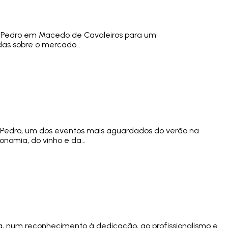
 S. Pedro em Macedo de Cavaleiros para um
idas sobre o mercado…
São Pedro, um dos eventos mais aguardados do verão na
ronomia, do vinho e da…
, num reconhecimento à dedicação, ao profissionalismo e