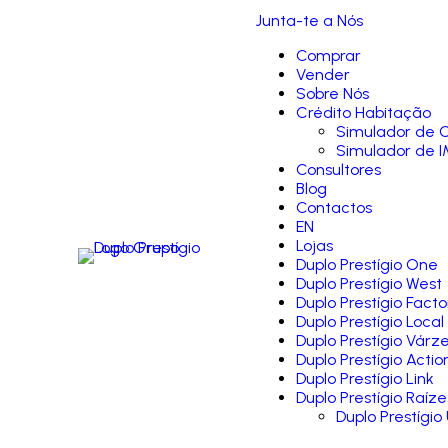
Junta-te a Nós
Comprar
Vender
Sobre Nós
Crédito Habitação
Simulador de C
Simulador de I
Consultores
Blog
Contactos
EN
Lojas
Duplo Prestígio One
Duplo Prestígio West
Duplo Prestígio Facto
Duplo Prestígio Local
Duplo Prestígio Várz
Duplo Prestígio Actio
Duplo Prestígio Link
Duplo Prestígio Raíze
Duplo Prestígio 