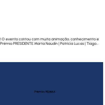
e! O evento contou com muita animação, conhecimento e
Prémio PRESIDENTE Marta Naudin | Patrícia Lucas | Tiago…
Prémios RE/MAX