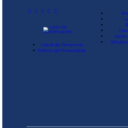
Im
L
B
Con
Junta-
Simulaç
Canal de Denúncias
Política de Privacidade