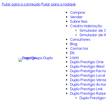
Pular para o conteúdo
Pular para o rodapé
Comprar
Vender
Sobre Nós
Crédito Habitação
Simulador de C
Simulador de I
Consultores
Blog
Contactos
EN
Lojas
Duplo Prestígio One
Duplo Prestígio West
Duplo Prestígio Facto
Duplo Prestígio Local
Duplo Prestígio Várz
Duplo Prestígio Actio
Duplo Prestígio Link
Duplo Prestígio Raíze
Duplo Prestígio 