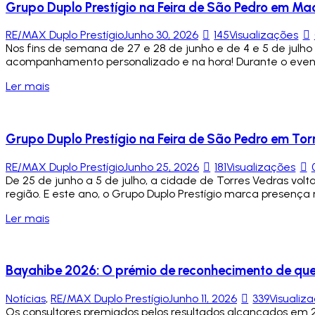
Grupo Duplo Prestígio na Feira de São Pedro em Ma
RE/MAX Duplo Prestígio
Junho 30, 2026
145
Visualizações
Nos fins de semana de 27 e 28 de junho e de 4 e 5 de julho
acompanhamento personalizado e na hora! Durante o evento
Ler mais
Grupo Duplo Prestígio na Feira de São Pedro em Tor
RE/MAX Duplo Prestígio
Junho 25, 2026
181
Visualizações
De 25 de junho a 5 de julho, a cidade de Torres Vedras vol
região. E este ano, o Grupo Duplo Prestígio marca presença
Ler mais
Bayahibe 2026: O prémio de reconhecimento de que
Notícias
,
RE/MAX Duplo Prestígio
Junho 11, 2026
339
Visualiz
Os consultores premiados pelos resultados alcançados em