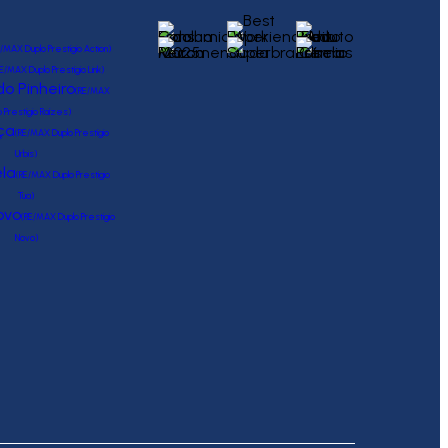
/MAX Duplo Prestígio Action)
E/MAX Duplo Prestígio Link)
o Pinheiro
(RE/MAX
o Prestígio Raízes)
ça
(RE/MAX Duplo Prestígio
Urbis)
la
(RE/MAX Duplo Prestígio
Tua)
ovo
(RE/MAX Duplo Prestígio
Novo)