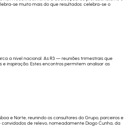
elebra-se muito mais do que resultados: celebra-se o
ca a nível nacional. As R3 — reuniões trimestrais que
 e inspiração. Estes encontros permitem analisar as
boa e Norte, reunindo os consultores do Grupo, parceiros e
de convidados de relevo, nomeadamente Diogo Cunha, da