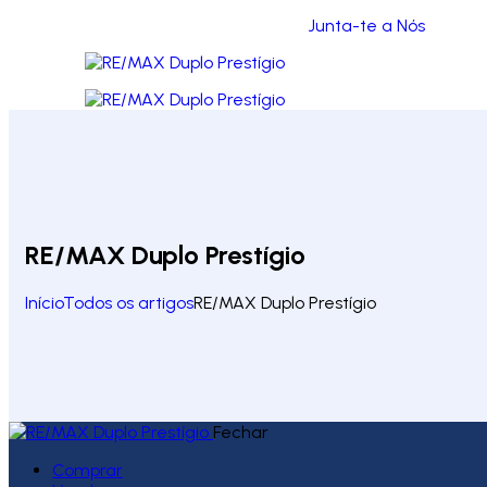
Junta-te a Nós
RE/MAX Duplo Prestígio
Início
Todos os artigos
RE/MAX Duplo Prestígio
Fechar
Comprar