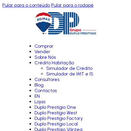
Pular para o conteúdo
Pular para o rodapé
Comprar
Vender
Sobre Nós
Crédito Habitação
Simulador de Crédito
Simulador de IMT e IS
Consultores
Blog
Contactos
EN
Lojas
Duplo Prestígio One
Duplo Prestígio West
Duplo Prestígio Factory
Duplo Prestígio Local
Duplo Prestígio Várzea