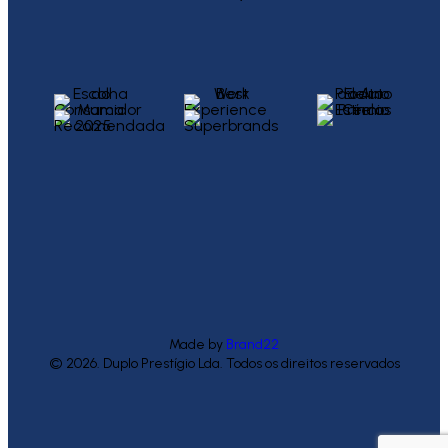
Made by
Brand22
© 2026. Duplo Prestígio Lda. Todos os direitos reservados