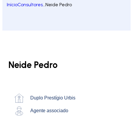
Início
Consultores
...
Neide Pedro
Neide Pedro
Duplo Prestígio Urbis
Agente associado