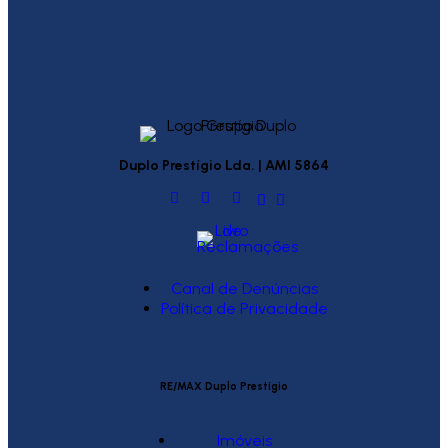
Duplo Prestígio Lda. | AMI 5864
Canal de Denúncias
Política de Privacidade
RE/MAX Duplo Prestígio
Imóveis