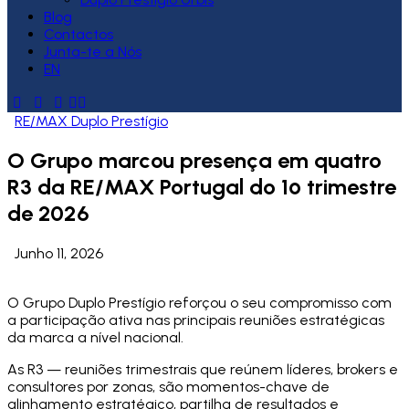
Blog
Contactos
Junta-te a Nós
EN
RE/MAX Duplo Prestígio
O Grupo marcou presença em quatro
R3 da RE/MAX Portugal do 1º trimestre
de 2026
Junho 11, 2026
O Grupo Duplo Prestígio reforçou o seu compromisso com
a participação ativa nas principais reuniões estratégicas
da marca a nível nacional.
As R3 — reuniões trimestrais que reúnem líderes, brokers e
consultores por zonas, são momentos-chave de
alinhamento estratégico, partilha de resultados e