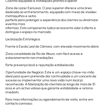
Cozinha equipada e instalações prontas a operar
Zona de Lazer Exclusiva: O piso superior oferece uma área
dedicada ao entretenimento, equipada com mesa de snooker,
matraquilhos e setas
perfeita para prolongar a experiência dos clientes ou dinamizar
eventos mais
informais. Esta componente lúdica acrescenta valor à oferta e
distingue o espaço no mercado.
Localização Estratégica:
Frente à Escola Leal da Câmara, com elevado movimento diário
Zona consolidada de Rio de Mouro, com fácil acesso e
estacionamento nas imediações
Forte presença local e reputação estabelecida
Oportunidade de Negócio: Este é um espaço chave-na-mão,
ideal para quem pretende dar continuidade a um conceito de
sucesso ou implementar uma nova visão num local já
reconhecido. A fidelização da clientela ao longo de mais de 10
anos é um activo valioso que garante estabilidade e retorno
imediato.
Para mais informações ou agendamento de visita, entre em
contacto connosco.