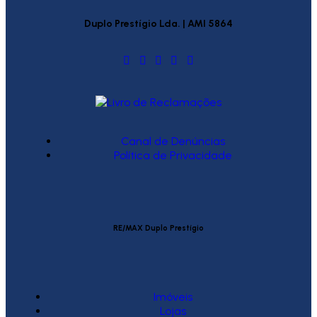
Duplo Prestígio Lda. | AMI 5864
Canal de Denúncias
Política de Privacidade
RE/MAX Duplo Prestígio
Imóveis
Lojas