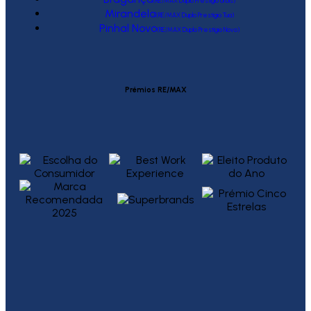
(RE/MAX Duplo Prestígio Urbis)
Mirandela
(RE/MAX Duplo Prestígio Tua)
Pinhal Novo
(RE/MAX Duplo Prestígio Novo)
Prémios RE/MAX