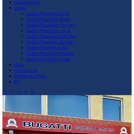
Consultores
Lojas
Duplo Prestígio One
Duplo Prestígio West
Duplo Prestígio Factory
Duplo Prestígio Local
Duplo Prestígio Várzea
Duplo Prestígio Action
Duplo Prestígio Link
Duplo Prestígio Raízes
Duplo Prestígio Urbis
Blog
Contactos
Junta-te a Nós
EN