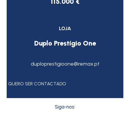
115.000 €
LOJA
Duplo Prestígio One
duploprestigioone@remax.pt
QUERO SER CONTACTADO
Siga-nos: