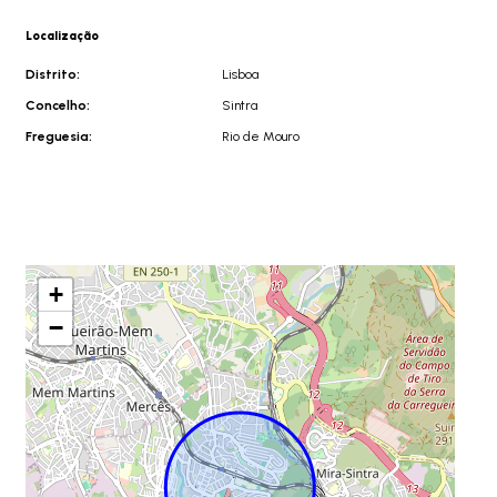
Localização
Distrito:
Lisboa
Concelho:
Sintra
Freguesia:
Rio de Mouro
+
−