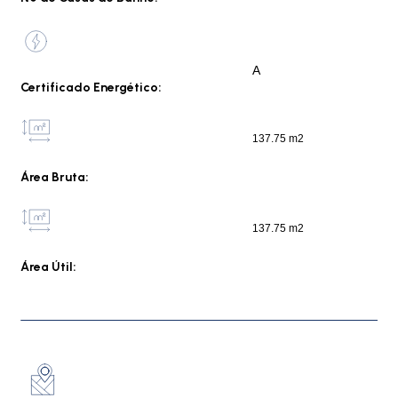
A
Certificado Energético:
137.75 m2
Área Bruta:
137.75 m2
Área Útil: