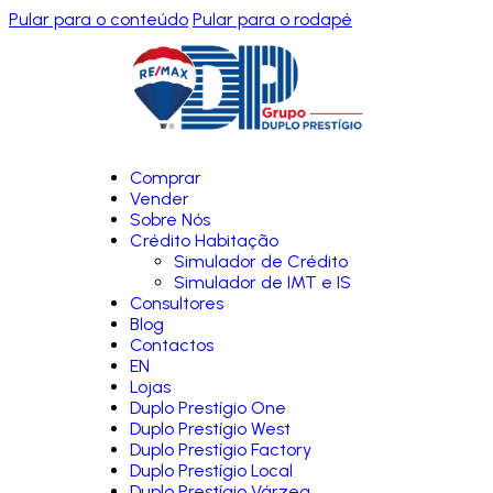
Pular para o conteúdo
Pular para o rodapé
Comprar
Vender
Sobre Nós
Crédito Habitação
Simulador de Crédito
Simulador de IMT e IS
Consultores
Blog
Contactos
EN
Lojas
Duplo Prestígio One
Duplo Prestígio West
Duplo Prestígio Factory
Duplo Prestígio Local
Duplo Prestígio Várzea