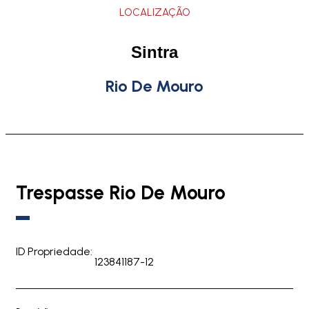
LOCALIZAÇÃO
Sintra
Rio De Mouro
Trespasse Rio De Mouro
ID Propriedade:
123841187-12