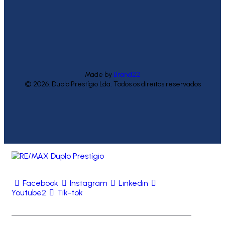
Made by
Brand22
© 2026. Duplo Prestígio Lda. Todos os direitos reservados
Facebook
Instagram
Linkedin
Youtube2
Tik-tok