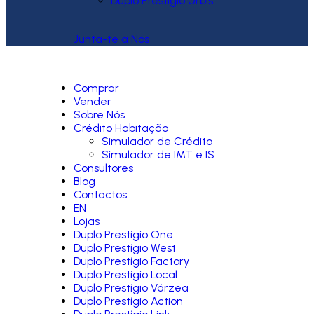
Duplo Prestígio Urbis
Junta-te a Nós
Comprar
Vender
Sobre Nós
Crédito Habitação
Simulador de Crédito
Simulador de IMT e IS
Consultores
Blog
Contactos
EN
Lojas
Duplo Prestígio One
Duplo Prestígio West
Duplo Prestígio Factory
Duplo Prestígio Local
Duplo Prestígio Várzea
Duplo Prestígio Action