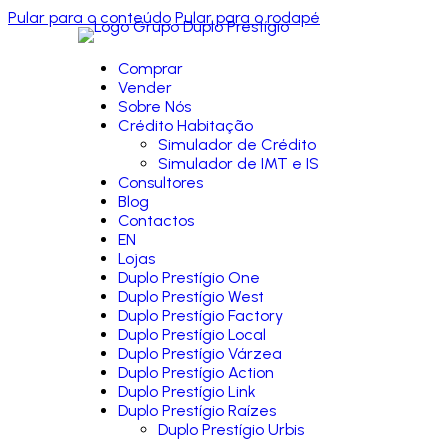
Pular para o conteúdo
Pular para o rodapé
Comprar
Vender
Sobre Nós
Crédito Habitação
Simulador de Crédito
Simulador de IMT e IS
Consultores
Blog
Contactos
EN
Lojas
Duplo Prestígio One
Duplo Prestígio West
Duplo Prestígio Factory
Duplo Prestígio Local
Duplo Prestígio Várzea
Duplo Prestígio Action
Duplo Prestígio Link
Duplo Prestígio Raízes
Duplo Prestígio Urbis