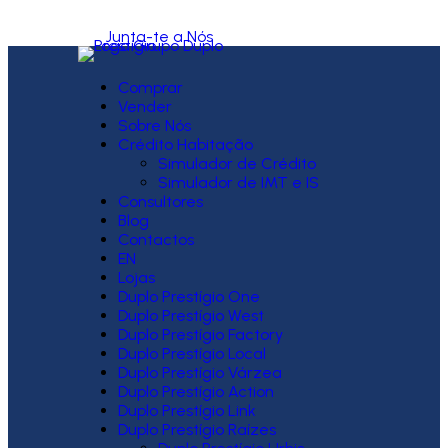
Junta-te a Nós
Comprar
Vender
Sobre Nós
Crédito Habitação
Simulador de Crédito
Simulador de IMT e IS
Consultores
Blog
Contactos
EN
Lojas
Duplo Prestígio One
Duplo Prestígio West
Duplo Prestígio Factory
Duplo Prestígio Local
Duplo Prestígio Várzea
Duplo Prestígio Action
Duplo Prestígio Link
Duplo Prestígio Raízes