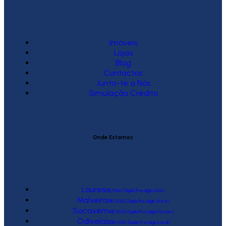
Imóveis
Lojas
Blog
Contactos
Junta-te a Nós
Simulação Crédito
Onde Estamos
Loures
(RE/MAX Duplo Prestígio One)
Malveira
(RE/MAX Duplo Prestígio West)
Sacavém
(RE/MAX Duplo Prestígio Factory)
Odivelas
(RE/MAX Duplo Prestígio Local)