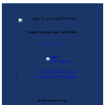
Duplo Prestígio Lda. | AMI 5864
Canal de Denúncias
Política de Privacidade
RE/MAX Duplo Prestígio