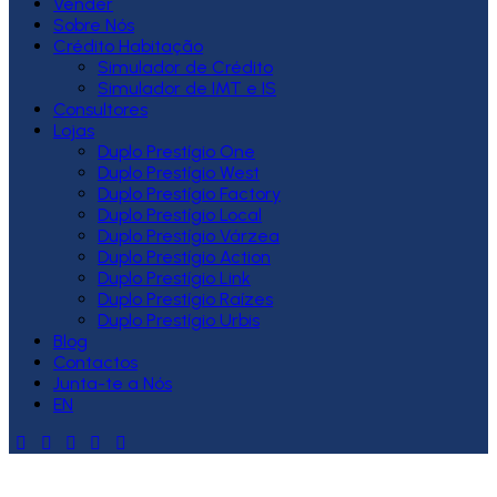
Vender
Sobre Nós
Crédito Habitação
Simulador de Crédito
Simulador de IMT e IS
Consultores
Lojas
Duplo Prestígio One
Duplo Prestígio West
Duplo Prestígio Factory
Duplo Prestígio Local
Duplo Prestígio Várzea
Duplo Prestígio Action
Duplo Prestígio Link
Duplo Prestígio Raízes
Duplo Prestígio Urbis
Blog
Contactos
Junta-te a Nós
EN