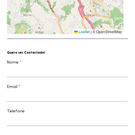
Leaflet
|
© OpenStreetMap
Quero ser Contactado!
Nome
*
Email
*
Telefone