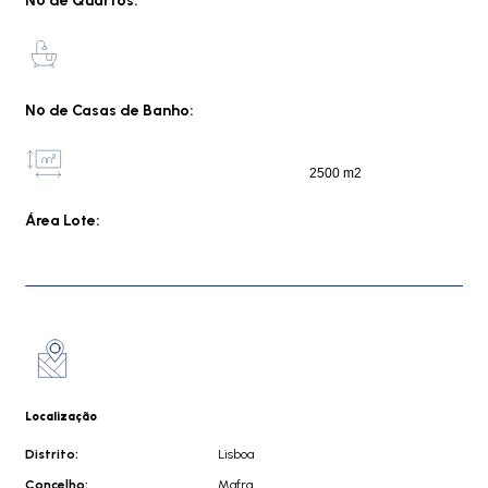
Nº de Quartos:
Nº de Casas de Banho:
2500 m2
Área Lote:
Localização
Distrito:
Lisboa
Concelho:
Mafra