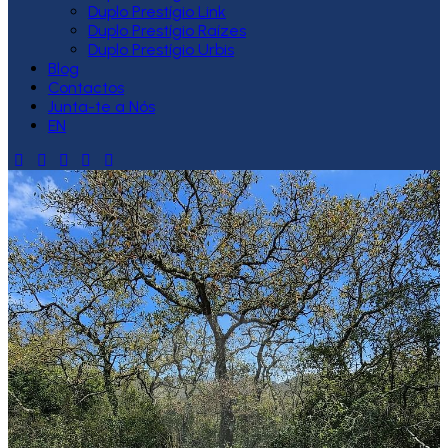
Duplo Prestígio Link
Duplo Prestígio Raízes
Duplo Prestígio Urbis
Blog
Contactos
Junta-te a Nós
EN