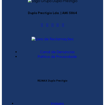
Duplo Prestígio Lda. | AMI 5864
Canal de Denúncias
Política de Privacidade
RE/MAX Duplo Prestígio
Imóveis