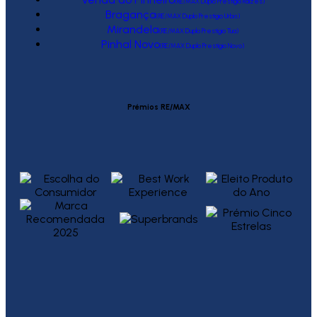
(RE/MAX Duplo Prestígio Raízes)
Bragança
(RE/MAX Duplo Prestígio Urbis)
Mirandela
(RE/MAX Duplo Prestígio Tua)
Pinhal Novo
(RE/MAX Duplo Prestígio Novo)
Prémios RE/MAX