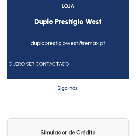
LOJA
Duplo Prestígio West
duploprestigiowest@remax.pt
QUERO SER CONTACTADO
Siga-nos:
Simulador de Crédito