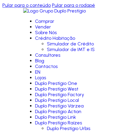
Pular para o conteúdo
Pular para o rodapé
Comprar
Vender
Sobre Nós
Crédito Habitação
Simulador de Crédito
Simulador de IMT e IS
Consultores
Blog
Contactos
EN
Lojas
Duplo Prestígio One
Duplo Prestígio West
Duplo Prestígio Factory
Duplo Prestígio Local
Duplo Prestígio Várzea
Duplo Prestígio Action
Duplo Prestígio Link
Duplo Prestígio Raízes
Duplo Prestígio Urbis