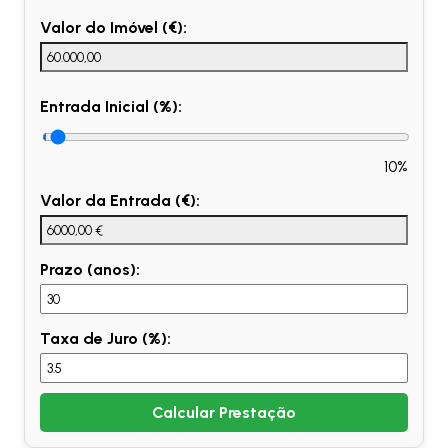
Valor do Imóvel (€):
Entrada Inicial (%):
10%
Valor da Entrada (€):
Prazo (anos):
Taxa de Juro (%):
Calcular Prestação