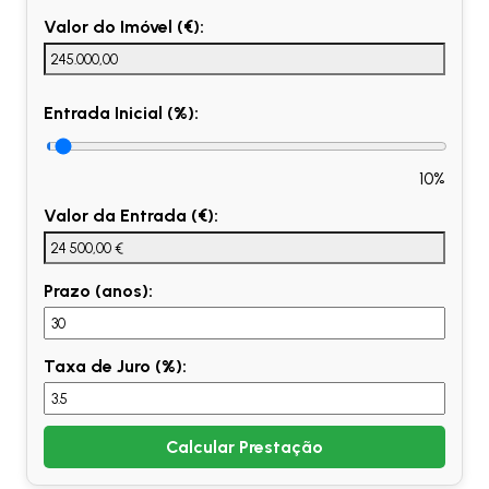
Valor do Imóvel (€):
Entrada Inicial (%):
10%
Valor da Entrada (€):
Prazo (anos):
Taxa de Juro (%):
Calcular Prestação