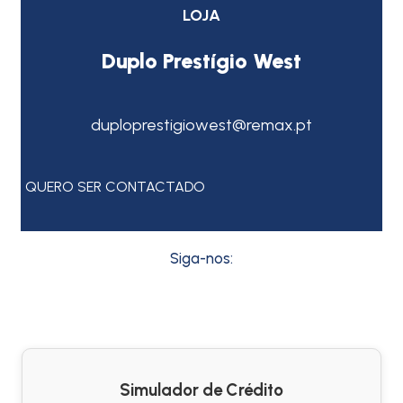
LOJA
Duplo Prestígio West
duploprestigiowest@remax.pt
QUERO SER CONTACTADO
Siga-nos:
Simulador de Crédito