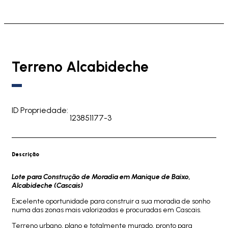
Terreno Alcabideche
ID Propriedade:
123851177-3
Descrição
Lote para Construção de Moradia em Manique de Baixo,
Alcabideche (Cascais)
Excelente oportunidade para construir a sua moradia de sonho
numa das zonas mais valorizadas e procuradas em Cascais.
Terreno urbano, plano e totalmente murado, pronto para