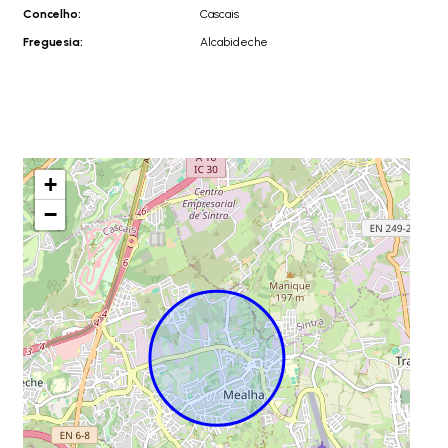
Concelho:
Cascais
Freguesia:
Alcabideche
+
−