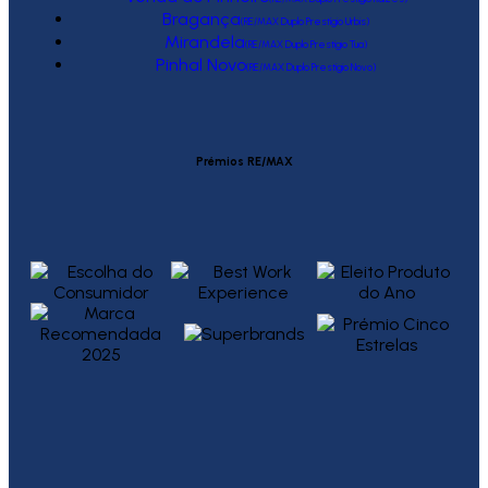
Bragança
(RE/MAX Duplo Prestígio Urbis)
Mirandela
(RE/MAX Duplo Prestígio Tua)
Pinhal Novo
(RE/MAX Duplo Prestígio Novo)
Prémios RE/MAX