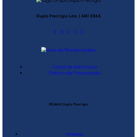
Duplo Prestígio Lda. | AMI 5864
Canal de Denúncias
Política de Privacidade
RE/MAX Duplo Prestígio
Imóveis