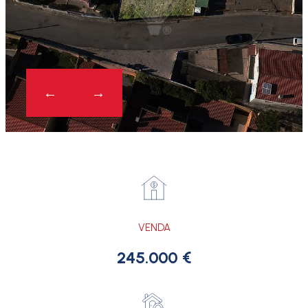
VENDA
245.000 €