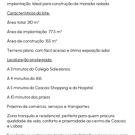
implantação. Ideal para construção de moradia isolada.
Características do lote:
Área total: 310 m²
Área de implantação: 77,5 m²
Área de construção: 155 m²
Terreno plano, com fácil acesso e ótima exposição solar
Localização privilegiada:
A 3 minutos do Colégio Salesianos
A 4 minutos da A16
A 5 minutos do Cascais Shopping e do Hospital
A 10 minutos das praias
Próximo de comércio, serviços e transportes
Zona tranquila e residencial, perfeita para quem procura
qualidade de vida, conforto e proximidade ao centro de Cascais
e Lisboa.