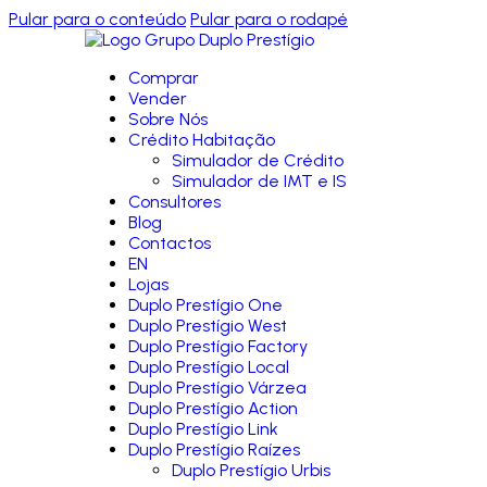
Pular para o conteúdo
Pular para o rodapé
Comprar
Vender
Sobre Nós
Crédito Habitação
Simulador de Crédito
Simulador de IMT e IS
Consultores
Blog
Contactos
EN
Lojas
Duplo Prestígio One
Duplo Prestígio West
Duplo Prestígio Factory
Duplo Prestígio Local
Duplo Prestígio Várzea
Duplo Prestígio Action
Duplo Prestígio Link
Duplo Prestígio Raízes
Duplo Prestígio Urbis