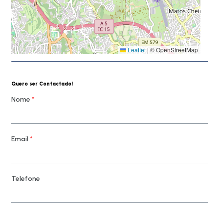
Leaflet
|
© OpenStreetMap
Quero ser Contactado!
Nome
*
Email
*
Telefone