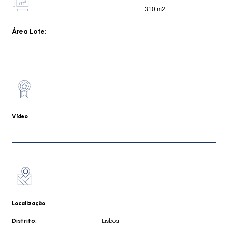
310 m2
Área Lote:
Vídeo
Localização
Distrito:
Lisboa