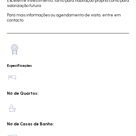
Excelente investimento, tanto para habitação própria como para
valorização futura.
Para mais informações ou agendamento de visita, entre em
contacto.
Especificações
Nº de Quartos:
Nº de Casas de Banho: