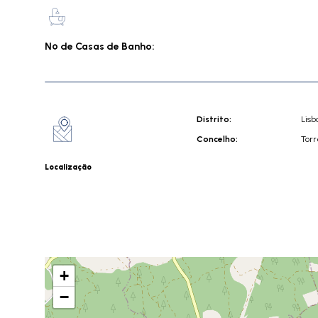
Nº de Casas de Banho:
Distrito:
Lisb
Concelho:
Torr
Localização
+
−