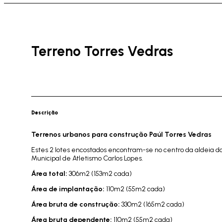
Terreno Torres Vedras
Descrição
Terrenos urbanos para construção Paúl Torres Vedras
Estes 2 lotes encostados encontram-se no centro da aldeia do 
Municipal de Atletismo Carlos Lopes.
Área total:
306m2 (153m2 cada)
Área de implantação:
110m2 (55m2 cada)
Área bruta de construção:
330m2 (165m2 cada)
Área bruta dependente:
110m2 (55m2 cada)