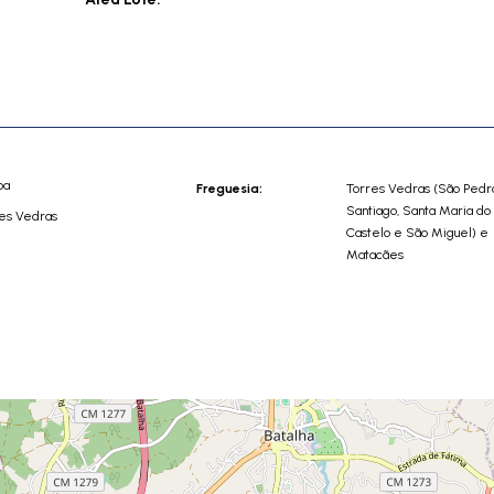
oa
Freguesia:
Torres Vedras (São Pedr
Santiago, Santa Maria do
es Vedras
Castelo e São Miguel) e
Matacães