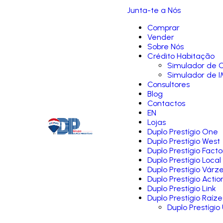
Junta-te a Nós
Comprar
Vender
Sobre Nós
Crédito Habitação
Simulador de C
Simulador de I
Consultores
Blog
Contactos
EN
Lojas
Duplo Prestígio One
Duplo Prestígio West
Duplo Prestígio Facto
Duplo Prestígio Local
Duplo Prestígio Várz
Duplo Prestígio Actio
Duplo Prestígio Link
Duplo Prestígio Raíze
Duplo Prestígio 