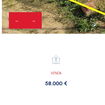
VENDA
58.000 €