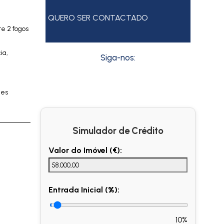
QUERO SER CONTACTADO
e 2 fogos
ia,
Siga-nos:
des
Simulador de Crédito
Valor do Imóvel (€):
Entrada Inicial (%):
10%