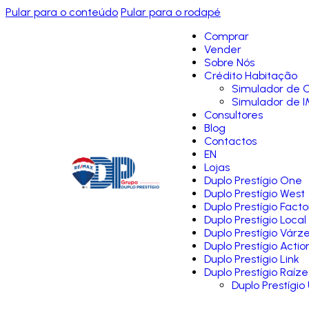
Pular para o conteúdo
Pular para o rodapé
Comprar
Vender
Sobre Nós
Crédito Habitação
Simulador de C
Simulador de I
Consultores
Blog
Contactos
EN
Lojas
Duplo Prestígio One
Duplo Prestígio West
Duplo Prestígio Facto
Duplo Prestígio Local
Duplo Prestígio Várz
Duplo Prestígio Actio
Duplo Prestígio Link
Duplo Prestígio Raíze
Duplo Prestígio 