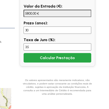
Valor da Entrada (€):
Prazo (anos):
Taxa de Juro (%):
o,
Calcular Prestação
Os valores apresentados são meramente indicativos, não
vinculativos, e podem variar consoante as condições reais de
crédito, sujeitas à aprovação da instituição financeira. A
consulta a um Intermediário de Crédito é recomendada para
uma análise personalizada.