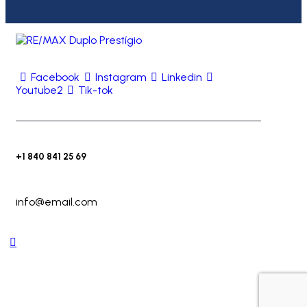
Facebook
Instagram
Linkedin
Youtube2
Tik-tok
+1 840 841 25 69
info@email.com