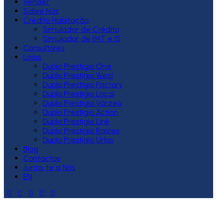
Vender
Sobre Nós
Crédito Habitação
Simulador de Crédito
Simulador de IMT e IS
Consultores
Lojas
Duplo Prestígio One
Duplo Prestígio West
Duplo Prestígio Factory
Duplo Prestígio Local
Duplo Prestígio Várzea
Duplo Prestígio Action
Duplo Prestígio Link
Duplo Prestígio Raízes
Duplo Prestígio Urbis
Blog
Contactos
Junta-te a Nós
EN