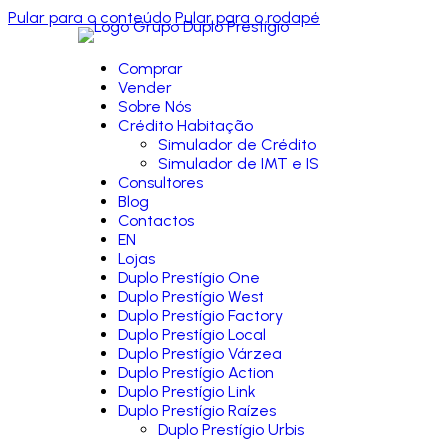
Pular para o conteúdo
Pular para o rodapé
Comprar
Vender
Sobre Nós
Crédito Habitação
Simulador de Crédito
Simulador de IMT e IS
Consultores
Blog
Contactos
EN
Lojas
Duplo Prestígio One
Duplo Prestígio West
Duplo Prestígio Factory
Duplo Prestígio Local
Duplo Prestígio Várzea
Duplo Prestígio Action
Duplo Prestígio Link
Duplo Prestígio Raízes
Duplo Prestígio Urbis