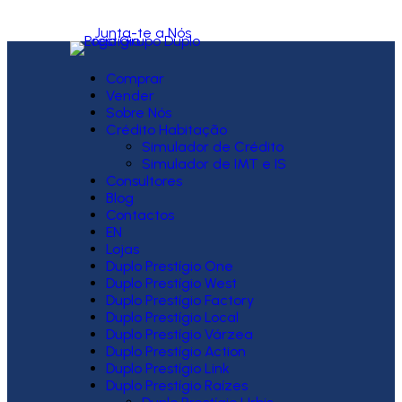
Junta-te a Nós
Comprar
Vender
Sobre Nós
Crédito Habitação
Simulador de Crédito
Simulador de IMT e IS
Consultores
Blog
Contactos
EN
Lojas
Duplo Prestígio One
Duplo Prestígio West
Duplo Prestígio Factory
Duplo Prestígio Local
Duplo Prestígio Várzea
Duplo Prestígio Action
Duplo Prestígio Link
Duplo Prestígio Raízes