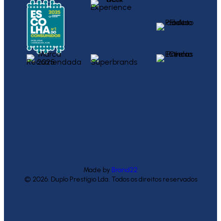
Made by
Brand22
© 2026. Duplo Prestígio Lda. Todos os direitos reservados