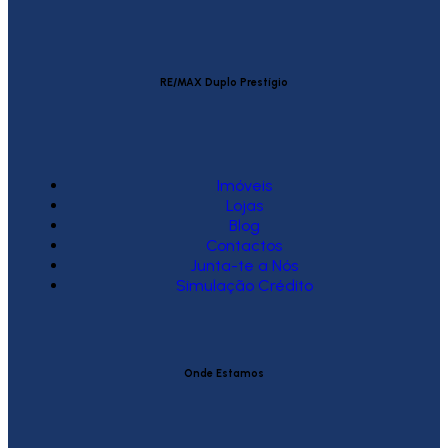
RE/MAX Duplo Prestígio
Imóveis
Lojas
Blog
Contactos
Junta-te a Nós
Simulação Crédito
Onde Estamos