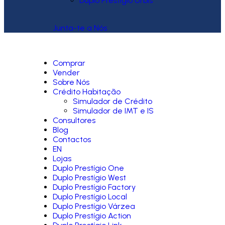
Duplo Prestígio Urbis
Junta-te a Nós
Comprar
Vender
Sobre Nós
Crédito Habitação
Simulador de Crédito
Simulador de IMT e IS
Consultores
Blog
Contactos
EN
Lojas
Duplo Prestígio One
Duplo Prestígio West
Duplo Prestígio Factory
Duplo Prestígio Local
Duplo Prestígio Várzea
Duplo Prestígio Action