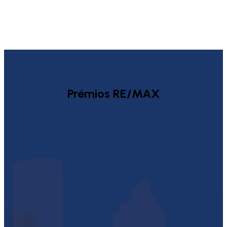
Prémios RE/MAX