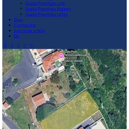
Duplo Prestígio Link
Duplo Prestígio Raízes
Duplo Prestígio Urbis
Blog
Contactos
Junta-te a Nós
EN