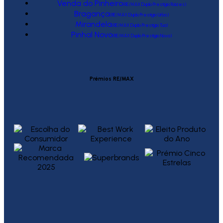
Venda do Pinheiro
(RE/MAX Duplo Prestígio Raízes)
Bragança
(RE/MAX Duplo Prestígio Urbis)
Mirandela
(RE/MAX Duplo Prestígio Tua)
Pinhal Novo
(RE/MAX Duplo Prestígio Novo)
Prémios RE/MAX