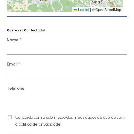
Leaflet
|
© OpenStreetMap
Quero ser Contactado!
Nome
*
Email
*
Telefone
Concordo com a submissão dos meus dados de acordo com
a política de privacidade.