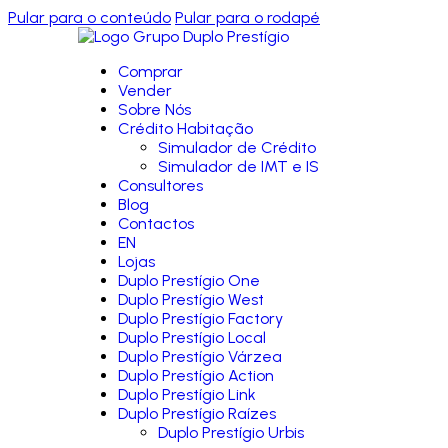
Pular para o conteúdo
Pular para o rodapé
Comprar
Vender
Sobre Nós
Crédito Habitação
Simulador de Crédito
Simulador de IMT e IS
Consultores
Blog
Contactos
EN
Lojas
Duplo Prestígio One
Duplo Prestígio West
Duplo Prestígio Factory
Duplo Prestígio Local
Duplo Prestígio Várzea
Duplo Prestígio Action
Duplo Prestígio Link
Duplo Prestígio Raízes
Duplo Prestígio Urbis