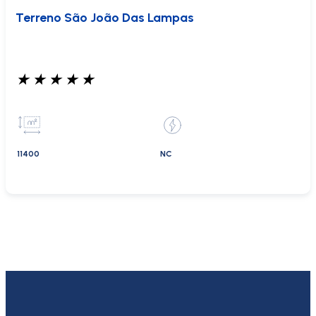
Terreno São João Das Lampas
★
★
★
★
★
11400
NC