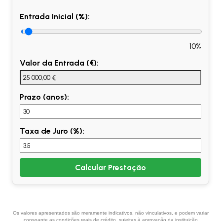
Entrada Inicial (%):
10%
Valor da Entrada (€):
Prazo (anos):
Taxa de Juro (%):
Calcular Prestação
Os valores apresentados são meramente indicativos, não vinculativos, e podem variar
consoante as condições reais de crédito, sujeitas à aprovação da instituição