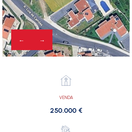
VENDA
250.000 €