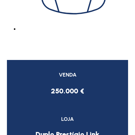
VENDA
250.000 €
LOJA
Duplo Prestígio Link