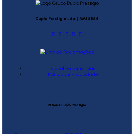
Duplo Prestígio Lda. | AMI 5864
Canal de Denúncias
Política de Privacidade
RE/MAX Duplo Prestígio