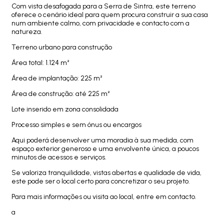
Com vista desafogada para a Serra de Sintra, este terreno
oferece o cenário ideal para quem procura construir a sua casa
num ambiente calmo, com privacidade e contacto com a
natureza.
Terreno urbano para construção
Área total: 1.124 m²
Área de implantação: 225 m²
Área de construção: até 225 m²
Lote inserido em zona consolidada
Processo simples e sem ónus ou encargos
Aqui poderá desenvolver uma moradia à sua medida, com
espaço exterior generoso e uma envolvente única, a poucos
minutos de acessos e serviços.
Se valoriza tranquilidade, vistas abertas e qualidade de vida,
este pode ser o local certo para concretizar o seu projeto.
Para mais informações ou visita ao local, entre em contacto.
a