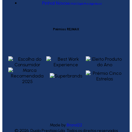
Pinhal Novo
(RE/MAX Duplo Prestígio Novo)
Prémios RE/MAX
Made by
Brand22
© 2026. Duplo Prestígio Lda. Todos os direitos reservados