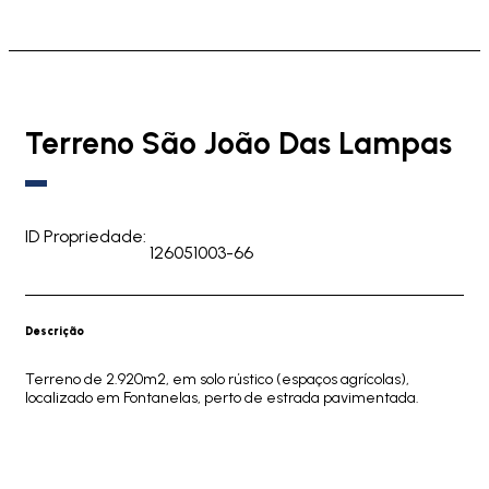
Terreno São João Das Lampas
ID Propriedade:
126051003-66
Descrição
Terreno de 2.920m2, em solo rústico (espaços agrícolas),
localizado em Fontanelas, perto de estrada pavimentada.