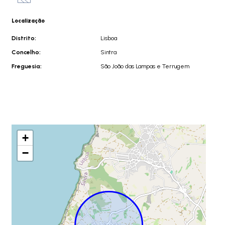
Localização
Distrito:
Lisboa
Concelho:
Sintra
Freguesia:
São João das Lampas e Terrugem
+
−