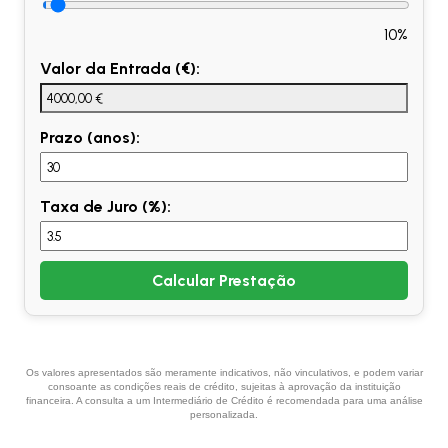
10%
Valor da Entrada (€):
Prazo (anos):
Taxa de Juro (%):
Calcular Prestação
Os valores apresentados são meramente indicativos, não vinculativos, e podem variar
consoante as condições reais de crédito, sujeitas à aprovação da instituição
financeira. A consulta a um Intermediário de Crédito é recomendada para uma análise
personalizada.