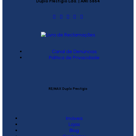
Duplo Prestígio Lda. | AMI 5864
Canal de Denúncias
Política de Privacidade
RE/MAX Duplo Prestígio
Imóveis
Lojas
Blog