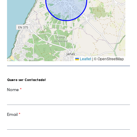
Leaflet
|
© OpenStreetMap
Quero ser Contactado!
Nome
*
Email
*