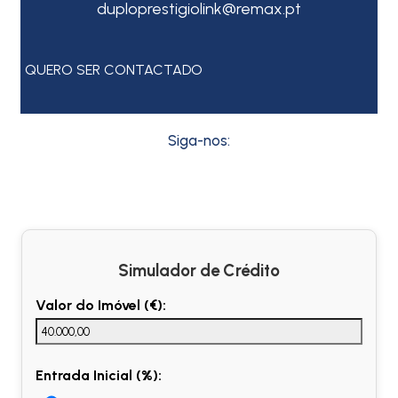
duploprestigiolink@remax.pt
QUERO SER CONTACTADO
Siga-nos:
Simulador de Crédito
Valor do Imóvel (€):
Entrada Inicial (%):