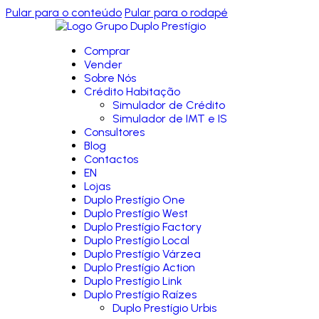
Pular para o conteúdo
Pular para o rodapé
Comprar
Vender
Sobre Nós
Crédito Habitação
Simulador de Crédito
Simulador de IMT e IS
Consultores
Blog
Contactos
EN
Lojas
Duplo Prestígio One
Duplo Prestígio West
Duplo Prestígio Factory
Duplo Prestígio Local
Duplo Prestígio Várzea
Duplo Prestígio Action
Duplo Prestígio Link
Duplo Prestígio Raízes
Duplo Prestígio Urbis