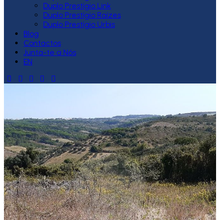
Duplo Prestígio Link
Duplo Prestígio Raízes
Duplo Prestígio Urbis
Blog
Contactos
Junta-te a Nós
EN