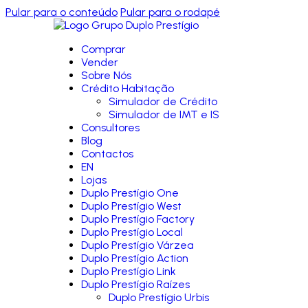
Pular para o conteúdo
Pular para o rodapé
Comprar
Vender
Sobre Nós
Crédito Habitação
Simulador de Crédito
Simulador de IMT e IS
Consultores
Blog
Contactos
EN
Lojas
Duplo Prestígio One
Duplo Prestígio West
Duplo Prestígio Factory
Duplo Prestígio Local
Duplo Prestígio Várzea
Duplo Prestígio Action
Duplo Prestígio Link
Duplo Prestígio Raízes
Duplo Prestígio Urbis