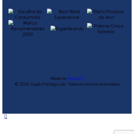
Made by
Brand22
© 2026. Duplo Prestígio Lda. Todos os direitos reservados