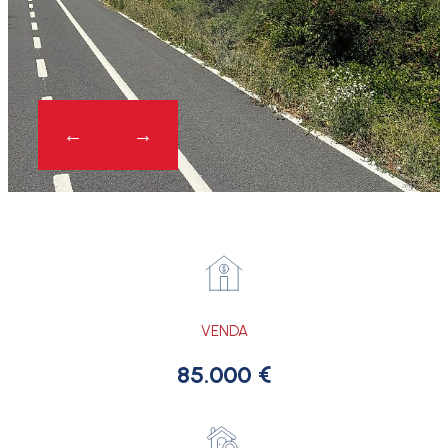
VENDA
85.000 €