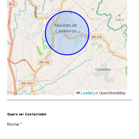
Leaflet
|
© OpenStreetMap
Quero ser Contactado!
Nome
*