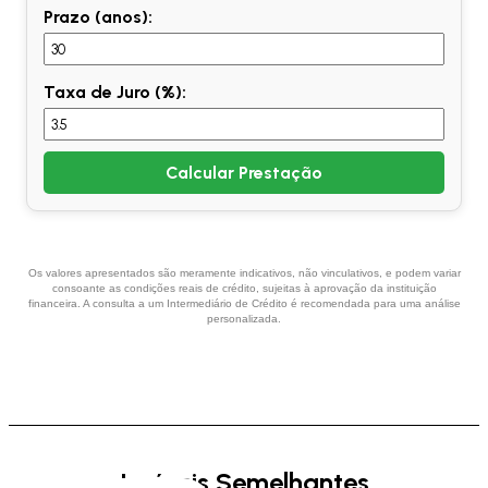
Prazo (anos):
Taxa de Juro (%):
Calcular Prestação
Os valores apresentados são meramente indicativos, não vinculativos, e podem variar
consoante as condições reais de crédito, sujeitas à aprovação da instituição
financeira. A consulta a um Intermediário de Crédito é recomendada para uma análise
personalizada.
Imóveis Semelhantes