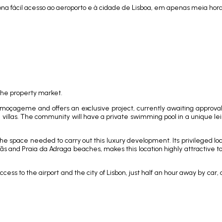
ona fácil acesso ao aeroporto e à cidade de Lisboa, em apenas meia hora
 the property market.
 Almoçageme and offers an exclusive project, currently awaiting approva
 villas. The community will have a private swimming pool in a unique le
the space needed to carry out this luxury development. Its privileged loca
s and Praia da Adraga beaches, makes this location highly attractive to
ccess to the airport and the city of Lisbon, just half an hour away by car, 