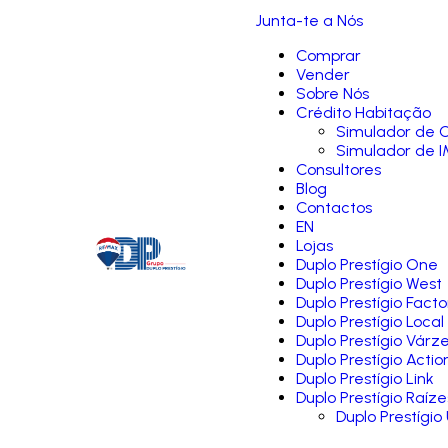
Junta-te a Nós
Comprar
Vender
Sobre Nós
Crédito Habitação
Simulador de C
Simulador de I
Consultores
Blog
Contactos
EN
Lojas
Duplo Prestígio One
Duplo Prestígio West
Duplo Prestígio Facto
Duplo Prestígio Local
Duplo Prestígio Várz
Duplo Prestígio Actio
Duplo Prestígio Link
Duplo Prestígio Raíze
Duplo Prestígio 