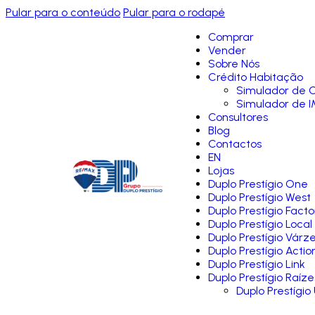
Pular para o conteúdo
Pular para o rodapé
Comprar
Vender
Sobre Nós
Crédito Habitação
Simulador de C
Simulador de I
Consultores
Blog
Contactos
EN
Lojas
Duplo Prestígio One
Duplo Prestígio West
Duplo Prestígio Facto
Duplo Prestígio Local
Duplo Prestígio Várz
Duplo Prestígio Actio
Duplo Prestígio Link
Duplo Prestígio Raíze
Duplo Prestígio 