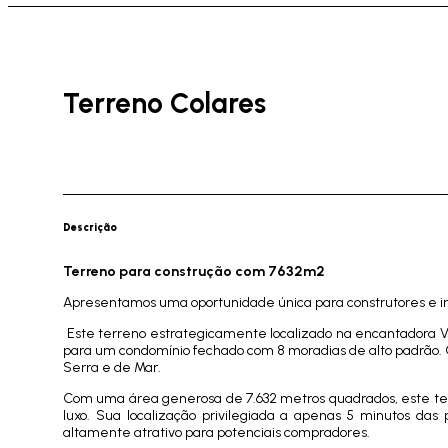
Terreno Colares
Descrição
Terreno para construção com 7632m2
Apresentamos uma oportunidade única para construtores e inv
Este terreno estrategicamente localizado na encantadora 
para um condomínio fechado com 8 moradias de alto padrão. O
Serra e de Mar.
Com uma área generosa de 7.632 metros quadrados, este te
luxo. Sua localização privilegiada a apenas 5 minutos das
altamente atrativo para potenciais compradores.