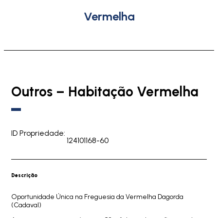
Vermelha
Outros – Habitação Vermelha
ID Propriedade:
124101168-60
Descrição
Oportunidade Única na Freguesia da Vermelha Dagorda
(Cadaval)