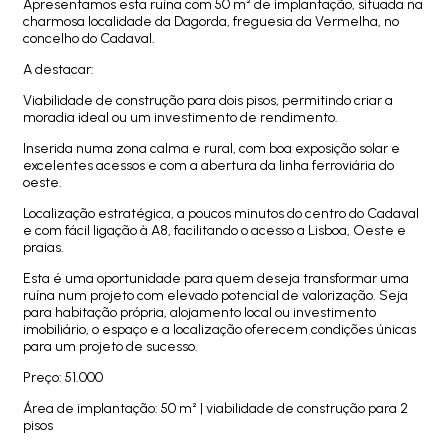
Apresentamos esta ruína com 50 m² de implantação, situada na
charmosa localidade da Dagorda, freguesia da Vermelha, no
concelho do Cadaval.
A destacar:
Viabilidade de construção para dois pisos, permitindo criar a
moradia ideal ou um investimento de rendimento.
Inserida numa zona calma e rural, com boa exposição solar e
excelentes acessos e com a abertura da linha ferroviária do
oeste.
Localização estratégica, a poucos minutos do centro do Cadaval
e com fácil ligação à A8, facilitando o acesso a Lisboa, Oeste e
praias.
Esta é uma oportunidade para quem deseja transformar uma
ruína num projeto com elevado potencial de valorização. Seja
para habitação própria, alojamento local ou investimento
imobiliário, o espaço e a localização oferecem condições únicas
para um projeto de sucesso.
Preço: 51.000
Área de implantação: 50 m² | viabilidade de construção para 2
pisos