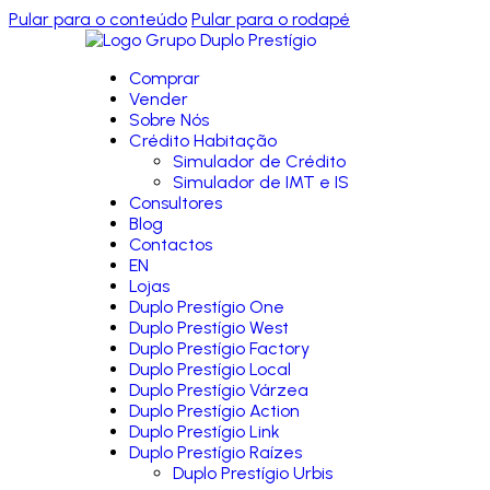
Pular para o conteúdo
Pular para o rodapé
Comprar
Vender
Sobre Nós
Crédito Habitação
Simulador de Crédito
Simulador de IMT e IS
Consultores
Blog
Contactos
EN
Lojas
Duplo Prestígio One
Duplo Prestígio West
Duplo Prestígio Factory
Duplo Prestígio Local
Duplo Prestígio Várzea
Duplo Prestígio Action
Duplo Prestígio Link
Duplo Prestígio Raízes
Duplo Prestígio Urbis