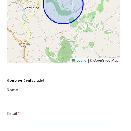
Leaflet
|
© OpenStreetMap
Quero ser Contactado!
Nome
*
Email
*