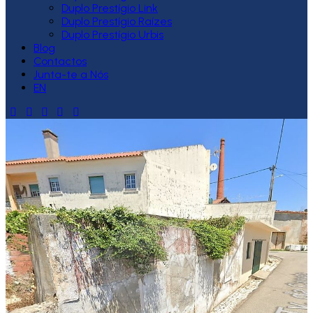
Duplo Prestígio Link
Duplo Prestígio Raízes
Duplo Prestígio Urbis
Blog
Contactos
Junta-te a Nós
EN