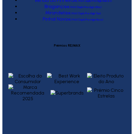
Venda do Pinheiro
(RE/MAX Duplo Prestígio Raízes)
Bragança
(RE/MAX Duplo Prestígio Urbis)
Mirandela
(RE/MAX Duplo Prestígio Tua)
Pinhal Novo
(RE/MAX Duplo Prestígio Novo)
Prémios RE/MAX