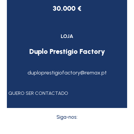
30.000 €
LOJA
Duplo Prestígio Factory
duploprestigiofactory@remax.pt
QUERO SER CONTACTADO
Siga-nos: