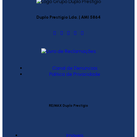
Duplo Prestígio Lda. | AMI 5864
Canal de Denúncias
Política de Privacidade
RE/MAX Duplo Prestígio
Imóveis