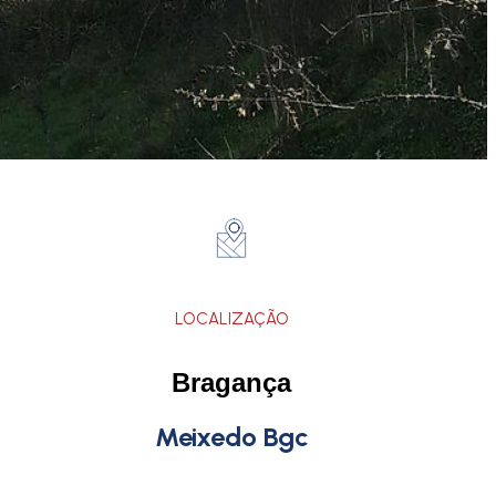
LOCALIZAÇÃO
Bragança
Meixedo Bgc