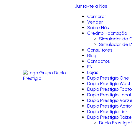
Junta-te a Nós
Comprar
Vender
Sobre Nós
Crédito Habitação
Simulador de C
Simulador de I
Consultores
Blog
Contactos
EN
Lojas
Duplo Prestígio One
Duplo Prestígio West
Duplo Prestígio Facto
Duplo Prestígio Local
Duplo Prestígio Várz
Duplo Prestígio Actio
Duplo Prestígio Link
Duplo Prestígio Raíze
Duplo Prestígio 