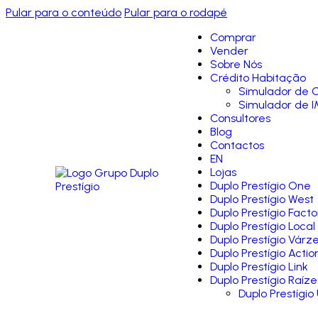
Pular para o conteúdo
Pular para o rodapé
Comprar
Vender
Sobre Nós
Crédito Habitação
Simulador de C
Simulador de I
Consultores
Blog
Contactos
EN
Lojas
Duplo Prestígio One
Duplo Prestígio West
Duplo Prestígio Facto
Duplo Prestígio Local
Duplo Prestígio Várz
Duplo Prestígio Actio
Duplo Prestígio Link
Duplo Prestígio Raíze
Duplo Prestígio 