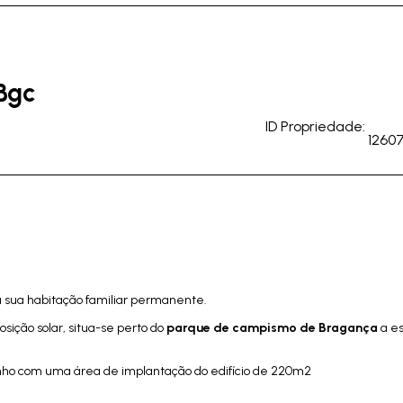
Bgc
ID Propriedade:
1260
a sua habitação familiar permanente.
ição solar, situa-se perto do
parque de campismo de Bragança
a es
ho com uma área de implantação do edifício de 220m2