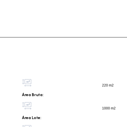
220 m2
Área Bruta:
1000 m2
Área Lote: