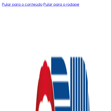
Pular para o conteúdo
Pular para o rodapé