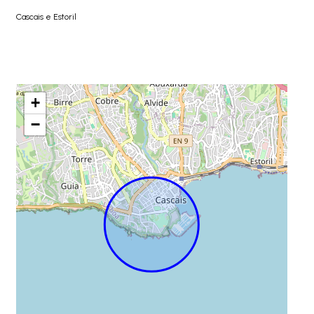
Cascais e Estoril
+
−