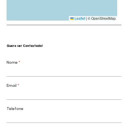
Leaflet
|
© OpenStreetMap
Quero ser Contactado!
Nome
*
Email
*
Telefone