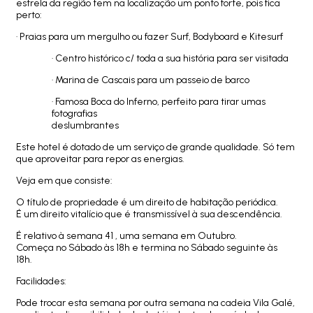
estrela da região tem na localização um ponto forte, pois fica
perto:
· Praias para um mergulho ou fazer Surf, Bodyboard e Kitesurf
· Centro histórico c/ toda a sua história para ser visitada
· Marina de Cascais para um passeio de barco
· Famosa Boca do Inferno, perfeito para tirar umas
fotografias
deslumbrantes
Este hotel é dotado de um serviço de grande qualidade. Só tem
que aproveitar para repor as energias.
Veja em que consiste:
O título de propriedade é um direito de habitação periódica.
É um direito vitalício que é transmissível à sua descendência.
É relativo à semana 41 , uma semana em Outubro.
Começa no Sábado às 18h e termina no Sábado seguinte às
18h.
Facilidades:
Pode trocar esta semana por outra semana na cadeia Vila Galé,