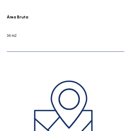
Área Bruta:
34 m2