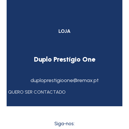
LOJA
Duplo Prestígio One
duploprestigioone@remax.pt
QUERO SER CONTACTADO
Siga-nos: