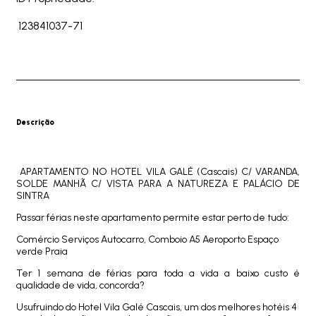
123841037-71
Descrição
APARTAMENTO NO HOTEL VILA GALÉ (Cascais) C/ VARANDA,
SOLDE MANHÃ C/ VISTA PARA A NATUREZA E PALÁCIO DE
SINTRA
Passar férias neste apartamento permite estar perto de tudo:
Comércio Serviços Autocarro, Comboio A5 Aeroporto Espaço
verde Praia
Ter 1 semana de férias para toda a vida a baixo custo é
qualidade de vida, concorda?
Usufruindo do Hotel Vila Galé Cascais, um dos melhores hotéis 4