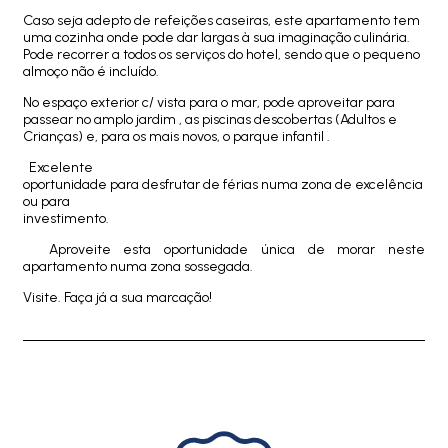
Caso seja adepto de refeições caseiras, este apartamento tem
uma cozinha onde pode dar largas à sua imaginação culinária.
Pode recorrer a todos os serviços do hotel, sendo que o pequeno
almoço não é incluído.
No espaço exterior c/ vista para o mar, pode aproveitar para
passear no amplo jardim , as piscinas descobertas (Adultos e
Crianças) e, para os mais novos, o parque infantil .
Excelente
oportunidade para desfrutar de férias numa zona de excelência
ou para
investimento.
Aproveite esta oportunidade única de morar neste
apartamento numa zona sossegada.
Visite. Faça já a sua marcação!