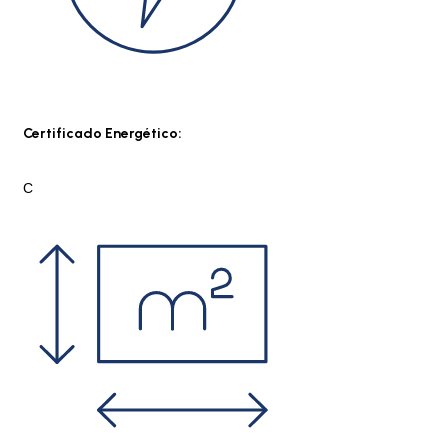
Certificado Energético:
C