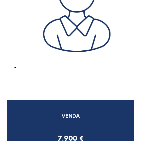
VENDA
7.900 €