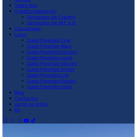
Sobre Nós
Crédito Habitação
Simulador de Crédito
Simulador de IMT e IS
Consultores
Lojas
Duplo Prestígio One
Duplo Prestígio West
Duplo Prestígio Factory
Duplo Prestígio Local
Duplo Prestígio Várzea
Duplo Prestígio Action
Duplo Prestígio Link
Duplo Prestígio Raízes
Duplo Prestígio Urbis
Blog
Contactos
Junta-te a Nós
EN