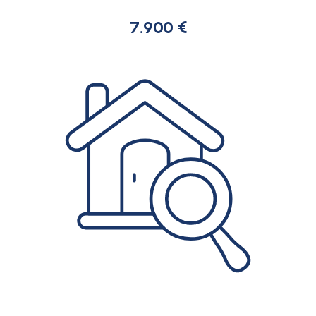
7.900 €