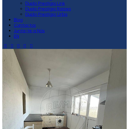
Duplo Prestígio Link
Duplo Prestígio Raízes
Duplo Prestígio Urbis
Blog
Contactos
Junta-te a Nós
EN