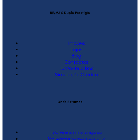
RE/MAX Duplo Prestígio
Imóveis
Lojas
Blog
Contactos
Junta-te a Nós
Simulação Crédito
Onde Estamos
Loures
(RE/MAX Duplo Prestígio One)
Malveira
(RE/MAX Duplo Prestígio West)