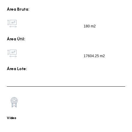
Área Bruta:
180 m2
Área Útil:
17604.25 m2
Área Lote:
Vídeo