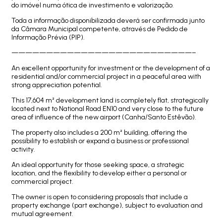
do imóvel numa ótica de investimento e valorização.
Toda a informação disponibilizada deverá ser confirmada junto
da Câmara Municipal competente, através de Pedido de
Informação Prévia (PIP).
——————————————————————————–
An excellent opportunity for investment or the development of a
residential and/or commercial project in a peaceful area with
strong appreciation potential.
This 17,604 m² development land is completely flat, strategically
located next to National Road EN10 and very close to the future
area of influence of the new airport (Canha/Santo Estêvão).
The property also includes a 200 m² building, offering the
possibility to establish or expand a business or professional
activity.
An ideal opportunity for those seeking space, a strategic
location, and the flexibility to develop either a personal or
commercial project.
The owner is open to considering proposals that include a
property exchange (part exchange), subject to evaluation and
mutual agreement.