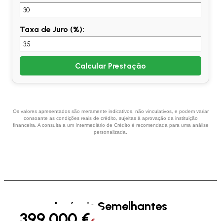
Taxa de Juro (%):
Calcular Prestação
Os valores apresentados são meramente indicativos, não vinculativos, e podem variar
consoante as condições reais de crédito, sujeitas à aprovação da instituição
financeira. A consulta a um Intermediário de Crédito é recomendada para uma análise
personalizada.
Imóveis Semelhantes
399.000 €