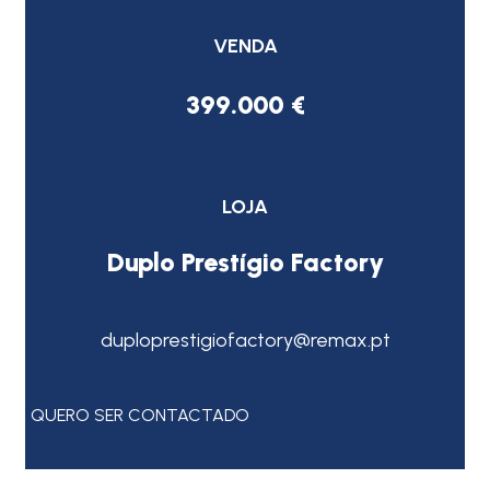
VENDA
399.000 €
LOJA
Duplo Prestígio Factory
duploprestigiofactory@remax.pt
QUERO SER CONTACTADO