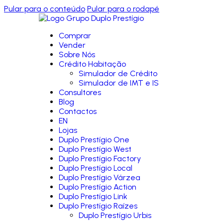
Pular para o conteúdo
Pular para o rodapé
Comprar
Vender
Sobre Nós
Crédito Habitação
Simulador de Crédito
Simulador de IMT e IS
Consultores
Blog
Contactos
EN
Lojas
Duplo Prestígio One
Duplo Prestígio West
Duplo Prestígio Factory
Duplo Prestígio Local
Duplo Prestígio Várzea
Duplo Prestígio Action
Duplo Prestígio Link
Duplo Prestígio Raízes
Duplo Prestígio Urbis