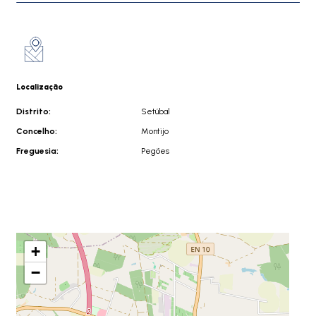
Localização
Distrito:
Setúbal
Concelho:
Montijo
Freguesia:
Pegões
+
−