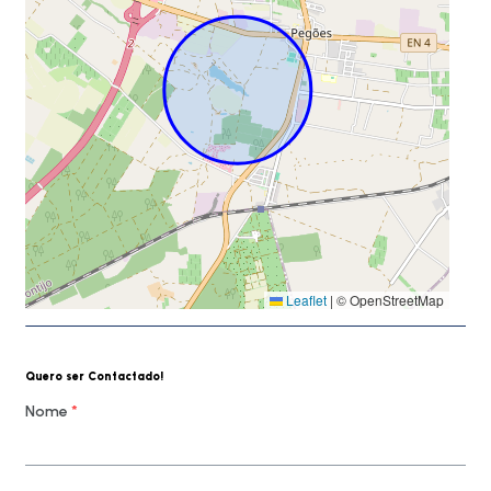
Leaflet
|
© OpenStreetMap
Quero ser Contactado!
Nome
*