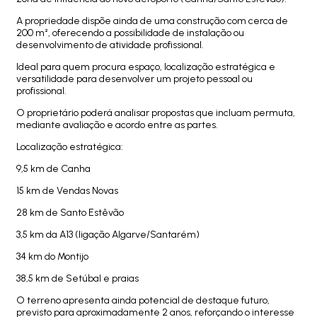
A propriedade dispõe ainda de uma construção com cerca de
200 m², oferecendo a possibilidade de instalação ou
desenvolvimento de atividade profissional.
Ideal para quem procura espaço, localização estratégica e
versatilidade para desenvolver um projeto pessoal ou
profissional.
O proprietário poderá analisar propostas que incluam permuta,
mediante avaliação e acordo entre as partes.
Localização estratégica:
9,5 km de Canha
15 km de Vendas Novas
28 km de Santo Estêvão
3,5 km da A13 (ligação Algarve/Santarém)
34 km do Montijo
38,5 km de Setúbal e praias
O terreno apresenta ainda potencial de destaque futuro,
previsto para aproximadamente 2 anos, reforçando o interesse